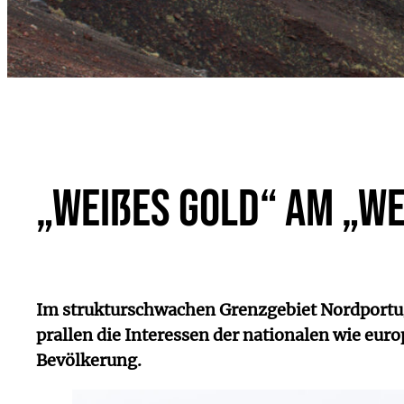
„Weißes Gold“ am „W
Im strukturschwachen Grenzgebiet Nordportug
prallen die Interessen der nationalen wie eu
Bevölkerung.