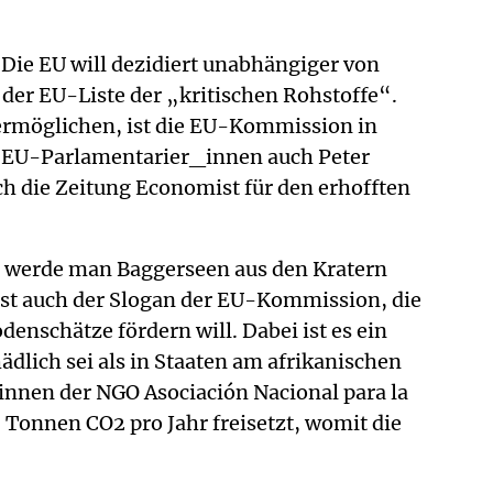
. Die EU will dezidiert unabhängiger von
der EU-Liste der „kritischen Rohstoffe“.
ermöglichen, ist die EU-Kommission in
en EU-Parlamentarier_innen auch Peter
h die Zeitung Economist für den erhofften
, werde man Baggerseen aus den Kratern
st auch der Slogan der EU-Kommission, die
nschätze fördern will. Dabei ist es ein
dlich sei als in Staaten am afrikanischen
nnen der NGO Asociación Nacional para la
 Tonnen CO2 pro Jahr freisetzt, womit die