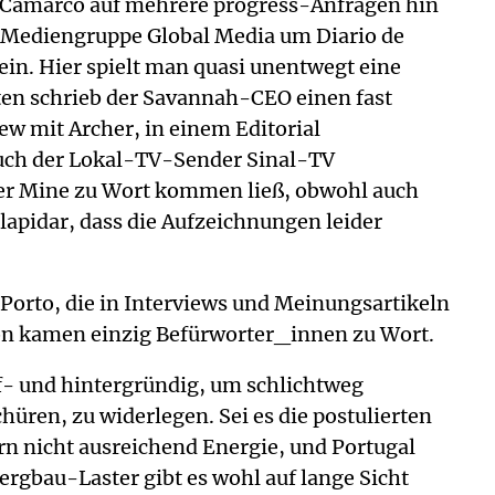
ur Camarco auf mehrere progress-Anfragen hin
ie Mediengruppe Global Media um Diario de
 ein. Hier spielt man quasi unentwegt eine
ten schrieb der Savannah-CEO einen fast
ew mit Archer, in einem Editorial
Auch der Lokal-TV-Sender Sinal-TV
der Mine zu Wort kommen ließ, obwohl auch
lapidar, dass die Aufzeichnungen leider
Porto, die in Interviews und Meinungsartikeln
bon kamen einzig Befürworter_innen zu Wort.
ef- und hintergründig, um schlichtweg
ren, zu widerlegen. Sei es die postulierten
n nicht ausreichend Energie, und Portugal
ergbau-Laster gibt es wohl auf lange Sicht