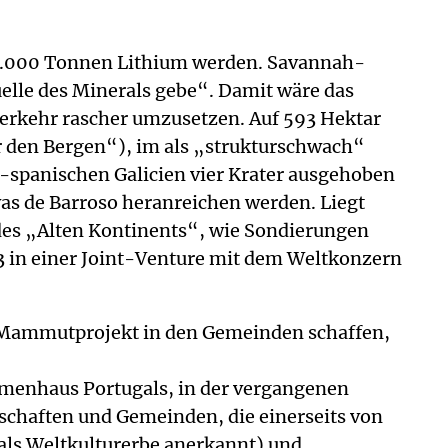
175.000 Tonnen Lithium werden. Savannah-
elle des Minerals gebe“. Damit wäre das
erkehr rascher umzusetzen. Auf 593 Hektar
r den Bergen“), im als „strukturschwach“
-spanischen Galicien vier Krater ausgehoben
vas de Barroso heranreichen werden. Liegt
des „Alten Kontinents“, wie Sondierungen
13 in einer Joint-Venture mit dem Weltkonzern
as Mammutprojekt in den Gemeinden schaffen,
rmenhaus Portugals, in der vergangenen
chaften und Gemeinden, die einerseits von
 als Weltkulturerbe anerkannt) und