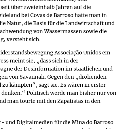
seit über zweieinhalb Jahren auf die
eideland bei Covas de Barroso hatte man in
 Natur, die Basis für die Landwirtschaft und
erschwendung von Wassermassen sowie die
 versteht sich.
en Widerstandsbewegung Associação Unidos em
ss meint sie, „dass sich in der
pagne der Desinformation im staatlichen und
ngen von Savannah. Gegen den „drohenden
 zu kämpfen“, sagt sie. Es wären in erster
ig denken.“ Politisch werde man bisher nur von
nd man tourte mit den Zapatistas in den
- und Digitalmedien für die Mina do Barroso