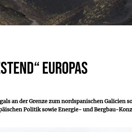
estend“ Europas
als an der Grenze zum nordspanischen Galicien s
ropäischen Politik sowie Energie- und Bergbau-Kon