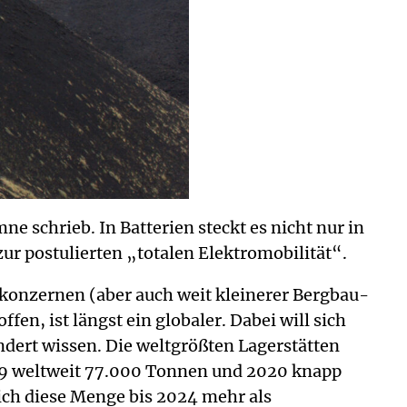
 schrieb. In Batterien steckt es nicht nur in
ur postulierten „totalen Elektromobilität“.
tkonzernen (aber auch weit kleinerer Bergbau-
n, ist längst ein globaler. Dabei will sich
ndert wissen. Die weltgrößten Lagerstätten
2019 weltweit 77.000 Tonnen und 2020 knapp
ich diese Menge bis 2024 mehr als