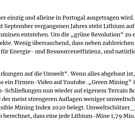
der einzig und alleine in Portugal ausgetragen wird
it September vergangenen Jahres steht Lithium auf 
umminen entstehen. Um die „grüne Revolution“ zu 
ojekte. Wenig überraschend, dass neben zahlreich
ür Energie- und Ressourceneffizienz, und natürlic
rkungen auf die Umwelt“. Wenn alles abgebaut ist
o ein Firmen-Video auf Youtube. „Green Mining” i
Schließungen nun wieder auf eigenem Terrain Bode
d der meist strengeren Auflagen weniger umweltschä
nsible Mining Index 2020 belegt. Umweltschützer_i
 berechnet, dass eine jede Lithium-Mine 1,79 Mio.