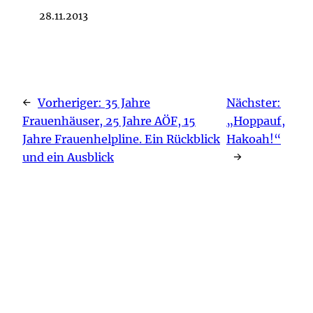
28.11.2013
←
Vorheriger:
35 Jahre
Nächster:
Frauenhäuser, 25 Jahre AÖF, 15
„Hoppauf,
Jahre Frauenhelpline. Ein Rückblick
Hakoah!“
und ein Ausblick
→