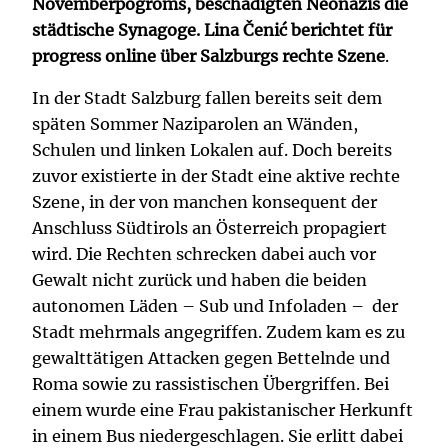
Novemberpogroms, beschädigten Neonazis die
städtische Synagoge. Lina Čenić berichtet für
progress online über Salzburgs rechte Szene
.
In der Stadt Salzburg fallen bereits seit dem
späten Sommer Naziparolen an Wänden,
Schulen und linken Lokalen auf. Doch bereits
zuvor existierte in der Stadt eine aktive rechte
Szene, in der von manchen konsequent der
Anschluss Südtirols an Österreich propagiert
wird. Die Rechten schrecken dabei auch vor
Gewalt nicht zurück und haben die beiden
autonomen Läden – Sub und Infoladen – der
Stadt mehrmals angegriffen. Zudem kam es zu
gewalttätigen Attacken gegen Bettelnde und
Roma sowie zu rassistischen Übergriffen. Bei
einem wurde eine Frau pakistanischer Herkunft
in einem Bus niedergeschlagen. Sie erlitt dabei