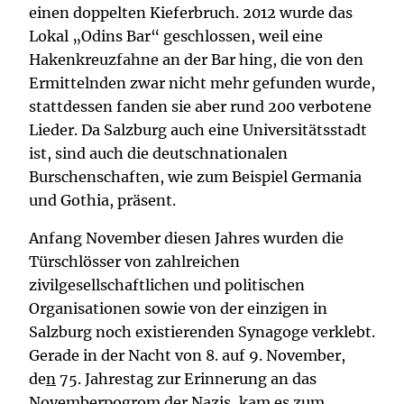
einen doppelten Kieferbruch. 2012 wurde das
Lokal „Odins Bar“ geschlossen, weil eine
Hakenkreuzfahne an der Bar hing, die von den
Ermittelnden zwar nicht mehr gefunden wurde,
stattdessen fanden sie aber rund 200 verbotene
Lieder. Da Salzburg auch eine Universitätsstadt
ist, sind auch die deutschnationalen
Burschenschaften, wie zum Beispiel Germania
und Gothia, präsent.
Anfang November diesen Jahres wurden die
Türschlösser von zahlreichen
zivilgesellschaftlichen und politischen
Organisationen sowie von der einzigen in
Salzburg noch existierenden Synagoge verklebt.
Gerade in der Nacht von 8. auf 9. November,
de
n
75. Jahrestag zur Erinnerung an das
Novemberpogrom der Nazis, kam es zum