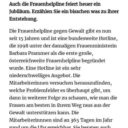
Auch die Frauenhelpline feiert heuer ein
Jubiläum. Erzählen Sie ein bisschen was zu ihrer
Entstehung.
Die Frauenhelpline gegen Gewalt gibt es nun
seit 15 Jahren und ist eine bundesweite Hotline,
die 1998 unter der damaligen Frauenministerin
Barbara Prammer als die erste große,
österreichweite Frauenhelpline begründet
wurde. Eine Hotline ist ein sehr
niederschwelliges Angebot. Die
Mitarbeiterinnen versuchen herauszufinden,
welche Problemfelder es überhaupt gibt, um
dann in weiterer Folge zu schauen, wie man die
Frauen am besten in ihrem Weg raus aus der
Gewalt unterstützen kann. Die
Mitarbeiterinnnen sind an 365 Tagen im Jahr
rund um die Uhr erreichbar. Sie beraten auch