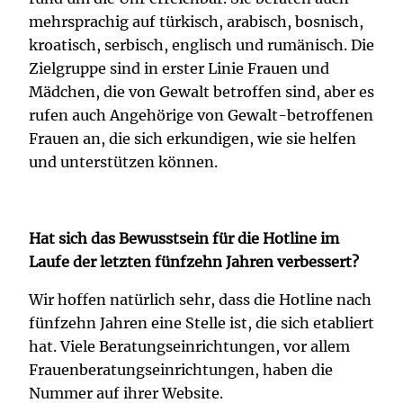
mehrsprachig auf türkisch, arabisch, bosnisch,
kroatisch, serbisch, englisch und rumänisch. Die
Zielgruppe sind in erster Linie Frauen und
Mädchen, die von Gewalt betroffen sind, aber es
rufen auch Angehörige von Gewalt-betroffenen
Frauen an, die sich erkundigen, wie sie helfen
und unterstützen können.
Hat sich das Bewusstsein für die Hotline im
Laufe der letzten fünfzehn Jahren verbessert?
Wir hoffen natürlich sehr, dass die Hotline nach
fünfzehn Jahren eine Stelle ist, die sich etabliert
hat. Viele Beratungseinrichtungen, vor allem
Frauenberatungseinrichtungen, haben die
Nummer auf ihrer Website.