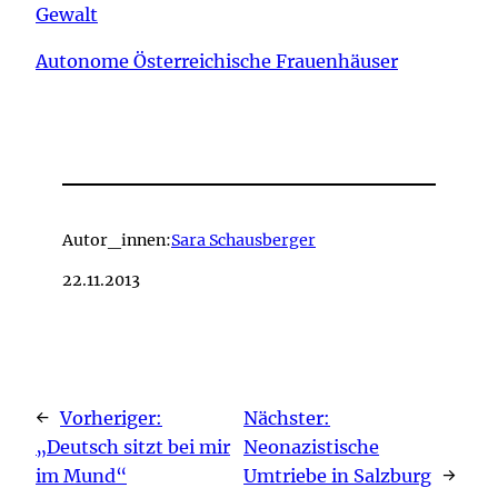
Gewalt
Autonome Österreichische Frauenhäuser
Autor_innen:
Sara Schausberger
22.11.2013
←
Vorheriger:
Nächster:
„Deutsch sitzt bei mir
Neonazistische
im Mund“
Umtriebe in Salzburg
→