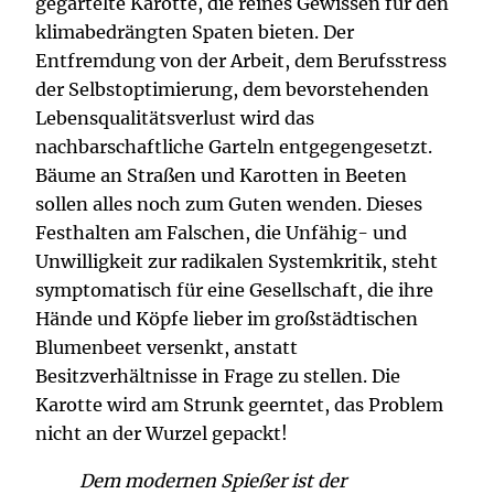
gegartelte Karotte, die reines Gewissen für den
klimabedrängten Spaten bieten. Der
Entfremdung von der Arbeit, dem Berufsstress
der Selbstoptimierung, dem bevorstehenden
Lebensqualitätsverlust wird das
nachbarschaftliche Garteln entgegengesetzt.
Bäume an Straßen und Karotten in Beeten
sollen alles noch zum Guten wenden. Dieses
Festhalten am Falschen, die Unfähig- und
Unwilligkeit zur radikalen Systemkritik, steht
symptomatisch für eine Gesellschaft, die ihre
Hände und Köpfe lieber im großstädtischen
Blumenbeet versenkt, anstatt
Besitzverhältnisse in Frage zu stellen. Die
Karotte wird am Strunk geerntet, das Problem
nicht an der Wurzel gepackt!
Dem modernen Spießer ist der