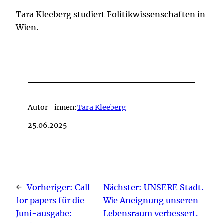
Tara Kleeberg studiert Politikwissenschaften in
Wien.
Autor_innen:
Tara Kleeberg
25.06.2025
←
Vorheriger:
Call
Nächster:
UNSERE Stadt.
for papers für die
Wie Aneignung unseren
Juni-ausgabe:
Lebensraum verbessert.