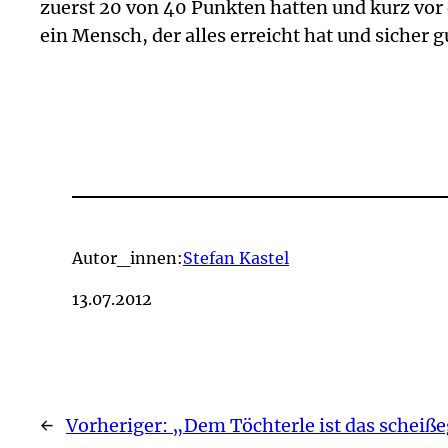
zuerst 20 von 40 Punkten hatten und kurz vor 
ein Mensch, der alles erreicht hat und siche
Autor_innen:
Stefan Kastel
13.07.2012
←
Vorheriger:
„Dem Töchterle ist das scheiß