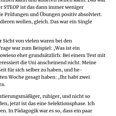
der STEOP ist das dann immer weniger
e Prüfungen und Übungen positiv absolviert.
tudieren wollen, gleich. Das war ein Single
er Sicht von vielen waren bei den
rage war zum Beispiel: ‚Was ist ein
sowieso eher grundsätzlich: Bei einem Test mit
nteressiert die Uni anscheinend nicht. Meine
it für sich selber zu haben, und he-
weiten Woche gesagt haben: ‚Ihr habt zwei
ra.
ntierungsmäßiger, ruhiger, und nicht so
, jetzt ist das eine Selektionsphase. Ich
n. In Pädagogik war es so, dass ein paar