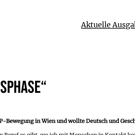
Aktuelle Ausga
nsphase“
OP-Bewegung in Wien und wollte Deutsch und Gesch
hen Beruf es gibt, wo ich mit Menschen in Kontakt