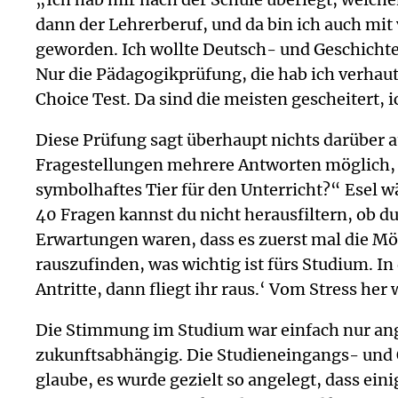
dann der Lehrerberuf, und da bin ich auch mi
geworden. Ich wollte Deutsch- und Geschichtel
Nur die Pädagogikprüfung, die hab ich verhaut.
Choice Test. Da sind die meisten gescheitert, 
Diese Prüfung sagt überhaupt nichts darüber 
Fragestellungen mehrere Antworten möglich, da
symbolhaftes Tier für den Unterricht?“ Esel w
40 Fragen kannst du nicht herausfiltern, ob du 
Erwartungen waren, dass es zuerst mal die Mögl
rauszufinden, was wichtig ist fürs Studium. In
Antritte, dann fliegt ihr raus.‘ Vom Stress her
Die Stimmung im Studium war einfach nur angep
zukunftsabhängig. Die Studieneingangs- und O
glaube, es wurde gezielt so angelegt, dass ein