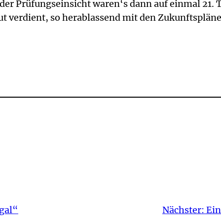
der Prüfungseinsicht waren‘s dann auf einmal 21. T
r gut verdient, so herablassend mit den Zukunftspl
egal“
Nächster:
Ein