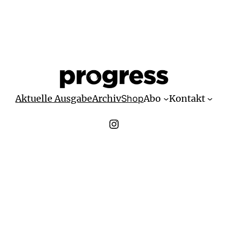
Aktuelle Ausgabe
Archiv
Abo
Kontakt
Shop
Instagram Progress