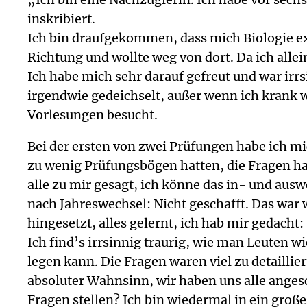
inskribiert.
Ich bin draufgekommen, dass mich Biologie ex
Richtung und wollte weg von dort. Da ich all
Ich habe mich sehr darauf gefreut und war ir
irgendwie gedeichselt, außer wenn ich krank w
Vorlesungen besucht.
Bei der ersten von zwei Prüfungen habe ich mich
zu wenig Prüfungsbögen hatten, die Fragen h
alle zu mir gesagt, ich könne das in- und au
nach Jahreswechsel: Nicht geschafft. Das war 
hingesetzt, alles gelernt, ich hab mir gedacht: 
Ich find’s irrsinnig traurig, wie man Leuten 
legen kann. Die Fragen waren viel zu detailli
absoluter Wahnsinn, wir haben uns alle anges
Fragen stellen? Ich bin wiedermal in ein gro