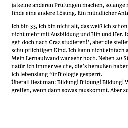
ja keine anderen Prüfungen machen, solange 
finde eine andere Lösung. Ein mündlicher Antri
Ich bin 33, ich bin nicht alt, das weiß ich sch
nicht mehr mit Ausbildung und Hin und Her. Ich
geh doch nach Graz studieren!’, aber die stell
schulpflichtigen Kind. Ich kann nicht einfach
Mein Lernaufwand war sehr hoch. Neben 20 St
natürlich immer welche, die’s heraußen haben.
ich lebenslang für Biologie gesperrt.
Überall liest man: Bildung! Bildung! Bildung! 
greifen, wenn dann sowas rauskommt. Aber so L