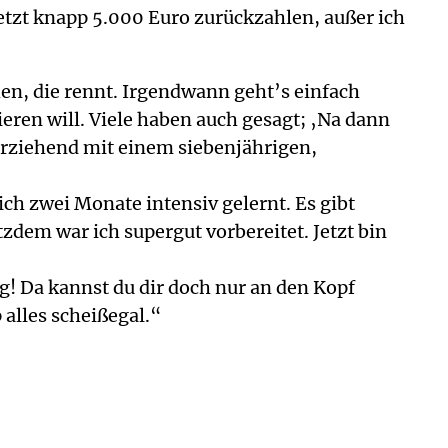
tzt knapp 5.000 Euro zurückzahlen, außer ich
tehen, die rennt. Irgendwann geht’s einfach
ieren will. Viele haben auch gesagt; ‚Na dann
nerziehend mit einem siebenjährigen,
h zwei Monate intensiv gelernt. Es gibt
tzdem war ich supergut vorbereitet. Jetzt bin
ung! Da kannst du dir doch nur an den Kopf
alles scheißegal.“