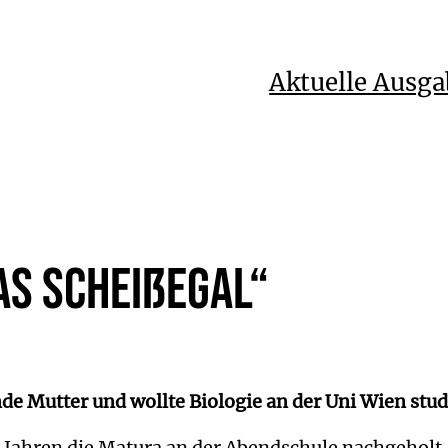
Aktuelle Ausga
as scheißegal“
de Mutter und wollte Biologie an der Uni Wien stud
hs Jahren die Matura an der Abendschule nachgeholt