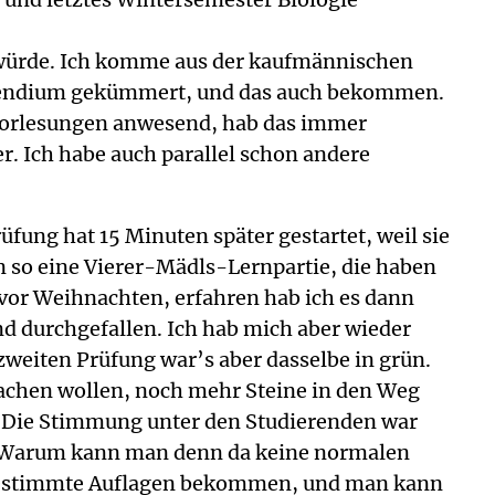
 würde. Ich komme aus der kaufmännischen
tipendium gekümmert, und das auch bekommen.
r Vorlesungen anwesend, hab das immer
r. Ich habe auch parallel schon andere
üfung hat 15 Minuten später gestartet, weil sie
n so eine Vierer-Mädls-Lernpartie, die haben
 vor Weihnachten, erfahren hab ich es dann
nd durchgefallen. Ich hab mich aber wieder
 zweiten Prüfung war’s aber dasselbe in grün.
 machen wollen, noch mehr Steine in den Weg
et. Die Stimmung unter den Studierenden war
st! Warum kann man denn da keine normalen
ch bestimmte Auflagen bekommen, und man kann