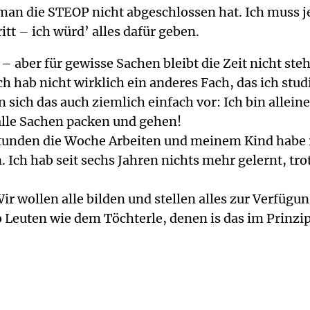
man die STEOP nicht abgeschlossen hat. Ich muss je
tt – ich würd’ alles dafür geben.
on – aber für gewisse Sachen bleibt die Zeit nicht s
 hab nicht wirklich ein anderes Fach, das ich stud
en sich das auch ziemlich einfach vor: Ich bin allei
 alle Sachen packen und gehen!
unden die Woche Arbeiten und meinem Kind habe ic
 Ich hab seit sechs Jahren nichts mehr gelernt, tro
Wir wollen alle bilden und stellen alles zur Verfüg
euten wie dem Töchterle, denen is das im Prinzip 