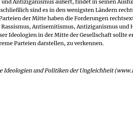
 und Antiziganismus äußert, findet in seinen Ausf
schließlich sind es in den wenigsten Ländern rech
arteien der Mitte haben die Forderungen rechtsextr
 Rassismus, Antisemitismus, Antiziganismus und
er Ideologien in der Mitte der Gesellschaft sollte 
reme Parteien darstellen, zu verkennen.
e Ideologien und Politiken der Ungleichheit (www.f