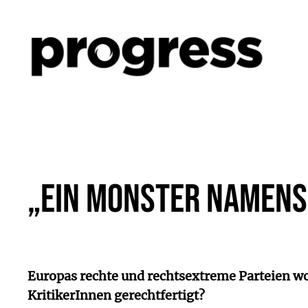
Zum
Inhalt
springen
„Ein Monster namens
Europas rechte und rechtsextreme Parteien w
KritikerInnen gerechtfertigt?