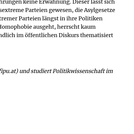
ührungen keine Erwähnung. Dieser lässt sich
tsextreme Parteien gewesen, die Asylgesetze
emer Parteien längst in ihre Politiken
 Homophobie ausgeht, herrscht kaum
endlich im öffentlichen Diskurs thematisiert
ipu.at) und studiert Politikwissenschaft im