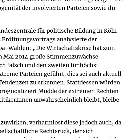
nität der involvierten Parteien sowie ihr
deszentrale für politische Bildung in Köln
röffnungsvortrags analysierte der
opa-Wahlen: „Die Wirtschaftskrise hat zum
 im Mai 2014 große Stimmenzuwächse
ch falsch und den zweiten für höchst
treme Parteien geführt; dies sei auch aktuell
n Tendenzen zu erkennen. Stattdessen würden
m prognostiziert Mudde der extremen Rechten
itikerInnen unwahrscheinlich bleibt, bleibe
zuwirken, verharmlost diese jedoch auch, da
llschaftliche Rechtsruck, der sich