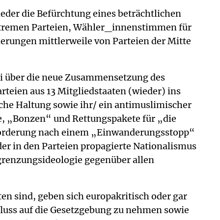
eder die Befürchtung eines beträchtlichen
extremen Parteien, Wähler_innenstimmen für
erungen mittlerweile von Parteien der Mitte
ai über die neue Zusammensetzung des
eien aus 13 Mitgliedstaaten (wieder) ins
iche Haltung sowie ihr/ ein antimuslimischer
ie, „Bonzen“ und Rettungspakete für „die
e Forderung nach einem „Einwanderungsstopp“
r in den Parteien propagierte Nationalismus
grenzungsideologie gegenüber allen
en sind, geben sich europakritisch oder gar
nfluss auf die Gesetzgebung zu nehmen sowie