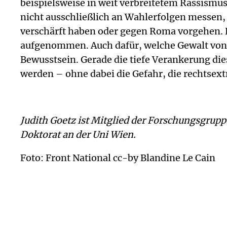
beispielsweise in weit verbreitetem Rassismus
nicht ausschließlich an Wahlerfolgen messen, 
verschärft haben oder gegen Roma vorgehen. P
aufgenommen. Auch dafür, welche Gewalt von
Bewusstsein. Gerade die tiefe Verankerung dies
werden – ohne dabei die Gefahr, die rechtsext
Judith Goetz ist Mitglied der Forschungsgrupp
Doktorat an der Uni Wien.
Foto: Front National cc-by Blandine Le Cain