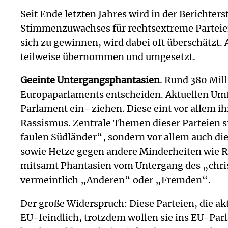
Seit Ende letzten Jahres wird in der Bericht
Stimmenzuwachses für rechtsextreme Parteien
sich zu gewinnen, wird dabei oft überschätzt
teilweise übernommen und umgesetzt.
Geeinte Untergangsphantasien
. Rund 380 Mil
Europaparlaments entscheiden. Aktuellen Umfr
Parlament ein- ziehen. Diese eint vor allem i
Rassismus. Zentrale Themen dieser Parteien s
faulen Südländer“, sondern vor allem auch d
sowie Hetze gegen andere Minderheiten wie R
mitsamt Phantasien vom Untergang des „chris
vermeintlich „Anderen“ oder „Fremden“.
Der große Widerspruch: Diese Parteien, die ak
EU-feindlich, trotzdem wollen sie ins EU-Par