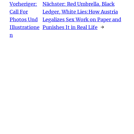
Vorheriger:
Nächster:
Red Umbrella, Black
Call For
Ledger, White Lies:How Austria
Photos Und
Legalizes Sex Work on Paper and
Illustratione
Punishes It in Real Life
→
n