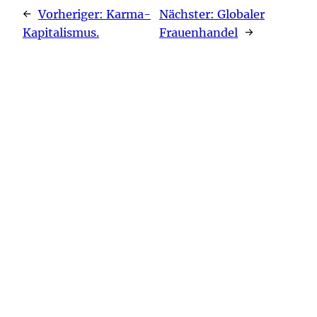
←
Vorheriger:
Karma-
Nächster:
Globaler
Kapitalismus.
Frauenhandel
→