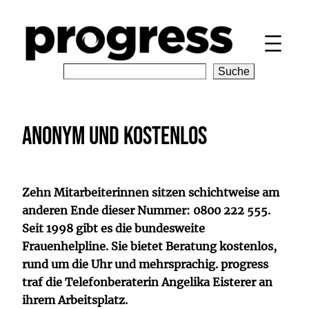
Zum
Inhalt
springen
S
Suche
e
a
r
Anonym und kostenlos
c
h
Zehn Mitarbeiterinnen sitzen schichtweise am
anderen Ende dieser Nummer: 0800 222 555.
Seit 1998 gibt es die bundesweite
Frauenhelpline. Sie bietet Beratung kostenlos,
rund um die Uhr und mehrsprachig. progress
traf die Telefonberaterin Angelika Eisterer an
ihrem Arbeitsplatz.