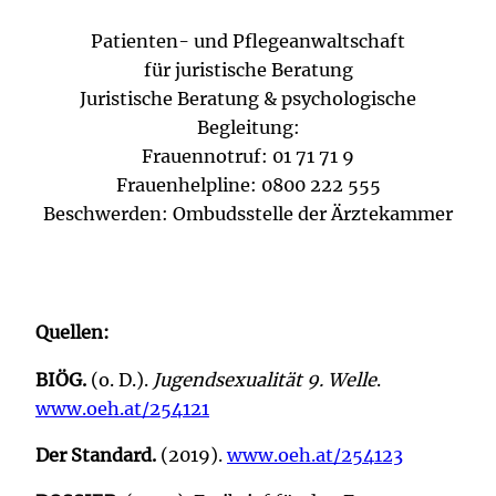
Patienten- und Pflegeanwaltschaft
für juristische Beratung
Juristische Beratung & psychologische
Begleitung:
Frauennotruf: 01 71 71 9
Frauenhelpline: 0800 222 555
Beschwerden: Ombudsstelle der Ärztekammer
Quellen:
BIÖG.
(o. D.).
Jugendsexualität 9. Welle
.
www.
oeh.at/254121
Der Standard.
(2019).
www.
oeh.at/254123