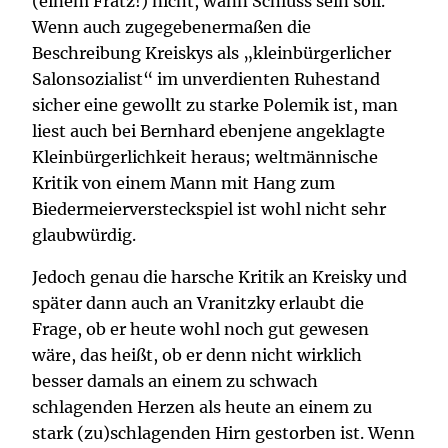
(einem Fratz!) nicht, wann Schluss sein soll.
Wenn auch zugegebenermaßen die
Beschreibung Kreiskys als „kleinbürgerlicher
Salonsozialist“ im unverdienten Ruhestand
sicher eine gewollt zu starke Polemik ist, man
liest auch bei Bernhard ebenjene angeklagte
Kleinbürgerlichkeit heraus; weltmännische
Kritik von einem Mann mit Hang zum
Biedermeierversteckspiel ist wohl nicht sehr
glaubwürdig.
Jedoch genau die harsche Kritik an Kreisky und
später dann auch an Vranitzky erlaubt die
Frage, ob er heute wohl noch gut gewesen
wäre, das heißt, ob er denn nicht wirklich
besser damals an einem zu schwach
schlagenden Herzen als heute an einem zu
stark (zu)schlagenden Hirn gestorben ist. Wenn