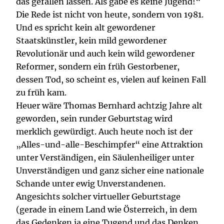
das gefallen lassen. Als gäbe es keine Jugend!“
Die Rede ist nicht von heute, sondern von 1981.
Und es spricht kein alt gewordener
Staatskünstler, kein mild gewordener
Revolutionär und auch kein wild gewordener
Reformer, sondern ein früh Gestorbener,
dessen Tod, so scheint es, vielen auf keinen Fall
zu früh kam.
Heuer wäre Thomas Bernhard achtzig Jahre alt
geworden, sein runder Geburtstag wird
merklich gewürdigt. Auch heute noch ist der
„Alles-und-alle-Beschimpfer“ eine Attraktion
unter Verständigen, ein Säulenheiliger unter
Unverständigen und ganz sicher eine nationale
Schande unter ewig Unverstandenen.
Angesichts solcher virtueller Geburtstage
(gerade in einem Land wie Österreich, in dem
das Gedenken ja eine Tugend und das Denken