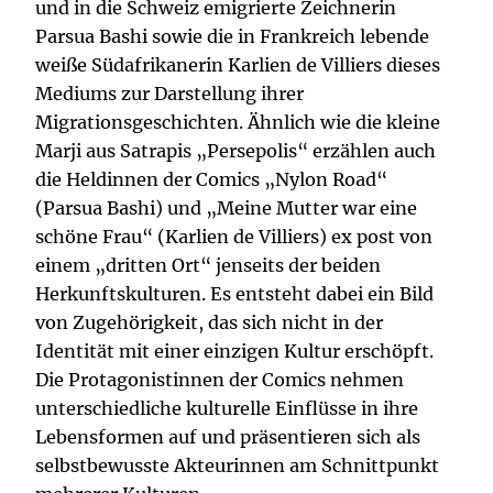
und in die Schweiz emigrierte Zeichnerin
Parsua Bashi sowie die in Frankreich lebende
weiße Südafrikanerin Karlien de Villiers dieses
Mediums zur Darstellung ihrer
Migrationsgeschichten. Ähnlich wie die kleine
Marji aus Satrapis „Persepolis“ erzählen auch
die Heldinnen der Comics „Nylon Road“
(Parsua Bashi) und „Meine Mutter war eine
schöne Frau“ (Karlien de Villiers) ex post von
einem „dritten Ort“ jenseits der beiden
Herkunftskulturen. Es entsteht dabei ein Bild
von Zugehörigkeit, das sich nicht in der
Identität mit einer einzigen Kultur erschöpft.
Die Protagonistinnen der Comics nehmen
unterschiedliche kulturelle Einflüsse in ihre
Lebensformen auf und präsentieren sich als
selbstbewusste Akteurinnen am Schnittpunkt