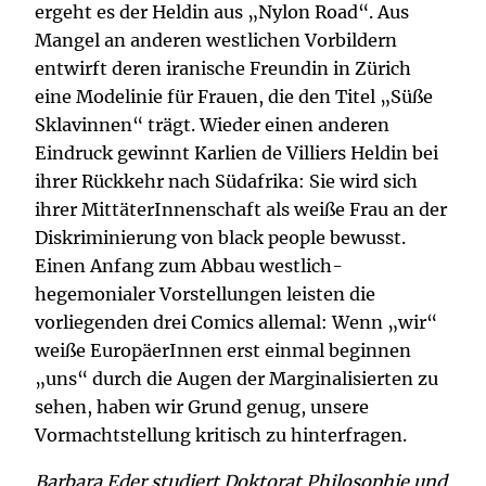
ergeht es der Heldin aus „Nylon Road“. Aus
Mangel an anderen westlichen Vorbildern
entwirft deren iranische Freundin in Zürich
eine Modelinie für Frauen, die den Titel „Süße
Sklavinnen“ trägt. Wieder einen anderen
Eindruck gewinnt Karlien de Villiers Heldin bei
ihrer Rückkehr nach Südafrika: Sie wird sich
ihrer MittäterInnenschaft als weiße Frau an der
Diskriminierung von black people bewusst.
Einen Anfang zum Abbau westlich-
hegemonialer Vorstellungen leisten die
vorliegenden drei Comics allemal: Wenn „wir“
weiße EuropäerInnen erst einmal beginnen
„uns“ durch die Augen der Marginalisierten zu
sehen, haben wir Grund genug, unsere
Vormachtstellung kritisch zu hinterfragen.
Barbara Eder studiert Doktorat Philosophie und