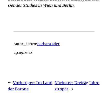
Gender Studies in Wien und Berlin.
Autor_innen:
Barbara Eder
29.09.2012
←
Vorheriger:
Im Land
Nächster:
Dreißig Jahre
der Barone
zu spät
→