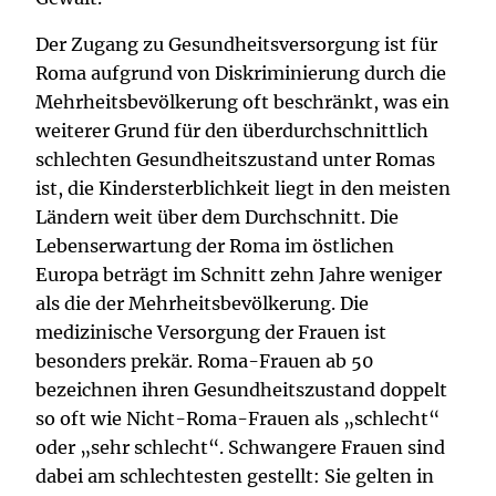
Der Zugang zu Gesundheitsversorgung ist für
Roma aufgrund von Diskriminierung durch die
Mehrheitsbevölkerung oft beschränkt, was ein
weiterer Grund für den überdurchschnittlich
schlechten Gesundheitszustand unter Romas
ist, die Kindersterblichkeit liegt in den meisten
Ländern weit über dem Durchschnitt. Die
Lebenserwartung der Roma im östlichen
Europa beträgt im Schnitt zehn Jahre weniger
als die der Mehrheitsbevölkerung. Die
medizinische Versorgung der Frauen ist
besonders prekär. Roma-Frauen ab 50
bezeichnen ihren Gesundheitszustand doppelt
so oft wie Nicht-Roma-Frauen als „schlecht“
oder „sehr schlecht“. Schwangere Frauen sind
dabei am schlechtesten gestellt: Sie gelten in