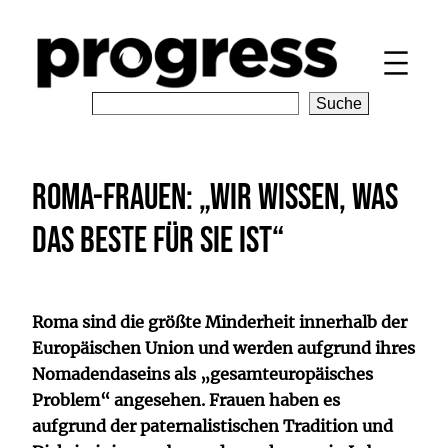
Zum
Inhalt
springen
S
Suche
e
a
r
Roma-Frauen: „Wir wissen, was
c
h
das Beste für sie ist“
Roma sind die größte Minderheit innerhalb der
Europäischen Union und werden aufgrund ihres
Nomadendaseins als „gesamteuropäisches
Problem“ angesehen. Frauen haben es
aufgrund der paternalistischen Tradition und