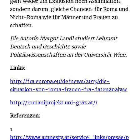
geht weder um Exklusion noch Assimilation,
sondern darum, gleiche Chancen für Roma und
Nicht-Roma wie für Männer und Frauen zu
schaffen.
Die Autorin Margot Landl studiert Lehramt
Deutsch und Geschichte sowie
Politikwissenschaften an der Universität Wien.
Links:
http://fra.europa.eu/de/news/2013/die-
situation-von-roma-frauen-fra-datenanalyse
http://romaniprojekt.uni-graz.at//
Referenzen:
1
http://www.amnesty.at/service_links/presse/p