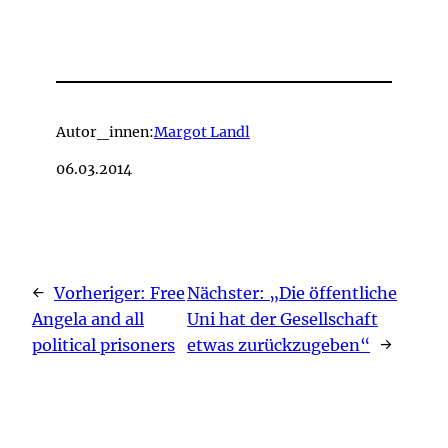
Autor_innen:
Margot Landl
06.03.2014
←
Vorheriger:
Free
Nächster:
„Die öffentliche
Angela and all
Uni hat der Gesellschaft
political prisoners
etwas zurückzugeben“
→