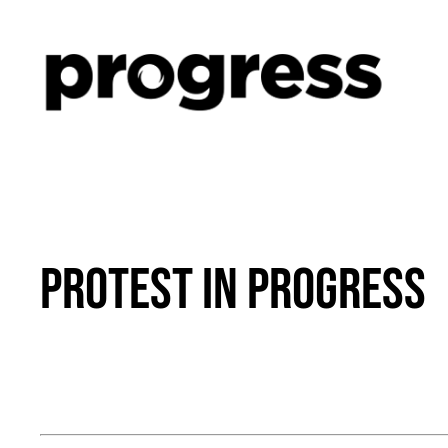
Zum
Inhalt
springen
Protest in progress