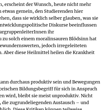
, erscheint der Wunsch, heute nicht mehr
n etwas gemein, den Studierenden hier
en, dass sie wirklich selber glauben, was sie
ntwicklungspolitische Diskurse beeinflussen
argruppenleiterInnen ihr
 zu solch einem moralinsauren Blödsinn hat
 bewundernswerten, jedoch irregeleiteten
. Aber diese Heilmittel heilen die Krankheit
s kann durchaus produktiv sein und Bewegungen
rischen Bildungsbegriff für sich in Anspruch
n wird, bleibt sie meist unproduktiv. Nicht
ug, die zugrundeliegenden Austausch – und
hlich. Diese Kritiken können teilweise