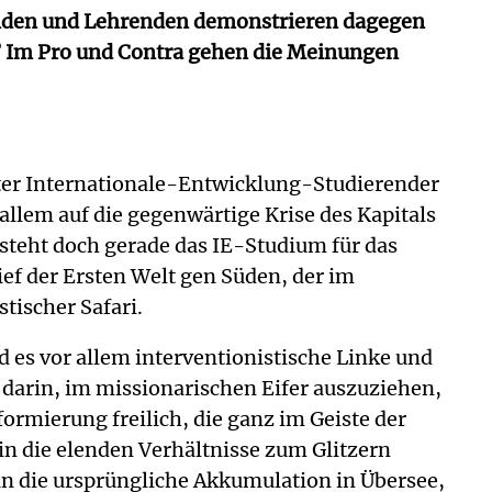
renden und Lehrenden demonstrieren dagegen
te? Im Pro und Contra gehen die Meinungen
ter Internationale-Entwicklung-Studierender
llem auf die gegenwärtige Krise des Kapitals
teht doch gerade das IE-Studium für das
f der Ersten Welt gen Süden, der im
stischer Safari.
d es vor allem interventionistische Linke und
t darin, im missionarischen Eifer auszuziehen,
rmierung freilich, die ganz im Geiste der
in die elenden Verhältnisse zum Glitzern
an die ursprüngliche Akkumulation in Übersee,