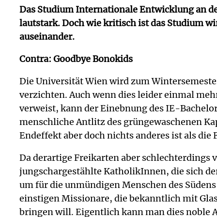
Das Studium Internationale Entwicklung an d
lautstark. Doch wie kritisch ist das Studium 
auseinander.
Contra: Goodbye Bonokids
Die Universität Wien wird zum Wintersemeste
verzichten. Auch wenn dies leider einmal meh
verweist, kann der Einebnung des IE-Bachelo
menschliche Antlitz des grüngewaschenen Kap
Endeffekt aber doch nichts anderes ist als die F
Da derartige Freikarten aber schlechterdings v
jungschargestählte KatholikInnen, die sich de
um für die unmündigen Menschen des Südens di
einstigen Missionare, die bekanntlich mit Gla
bringen will. Eigentlich kann man dies noble