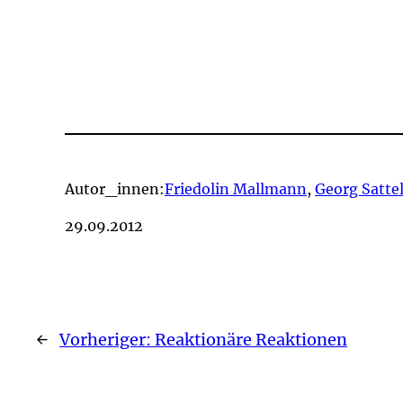
Autor_innen:
Friedolin Mallmann
,
Georg Satte
29.09.2012
←
Vorheriger:
Reaktionäre Reaktionen