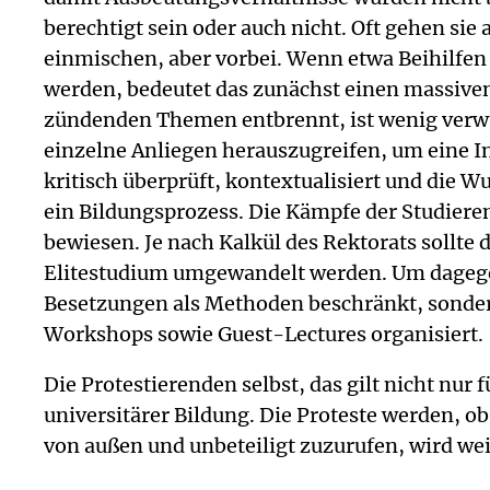
berechtigt sein oder auch nicht. Oft gehen sie
einmischen, aber vorbei. Wenn etwa Beihilfe
werden, bedeutet das zunächst einen massiven 
zündenden Themen entbrennt, ist wenig verwund
einzelne Anliegen herauszugreifen, um eine I
kritisch überprüft, kontextualisiert und die 
ein Bildungsprozess. Die Kämpfe der Studiere
bewiesen. Je nach Kalkül des Rektorats sollte
Elitestudium umgewandelt werden. Um dagegen
Besetzungen als Methoden beschränkt, sonder
Workshops sowie Guest-Lectures organisiert.
Die Protestierenden selbst, das gilt nicht nur
universitärer Bildung. Die Proteste werden, ob 
von außen und unbeteiligt zuzurufen, wird wei