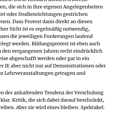
ten, die sich in ihre eigenen Angelegenheiten
et oder Studienrichtungen gestrichen
nen. Dass Protest dann direkt an diesen
her Sicht ist es regelmäßig notwendig,
ssen die jeweiligen Forderungen laufend
elegt werden. Bildungsprotest ist eben auch
n den vergangenen Jahren recht eindrücklich
eise abgeschafft werden oder gar in ein
 IE aber nicht nur auf Demonstrationen oder
en Lehrveranstaltungen getragen und
gegen der anhaltenden Tendenz der Verschulung
lar. Kritik, die sich dabei darauf beschränkt,
iben. Aber sie wird eines bleiben: Spektakel.