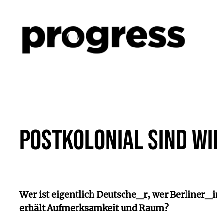
Zum
Inhalt
springen
Postkolonial sind wi
Wer ist eigentlich Deutsche_r, wer Berliner_i
erhält Aufmerksamkeit und Raum?