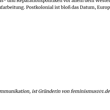
s- und Reparationspolitiken vor allem dem Westen.
arbeitung. Postkolonial ist bloß das Datum, Europ
mmunikation, ist Gründerin von feminismus101.de u