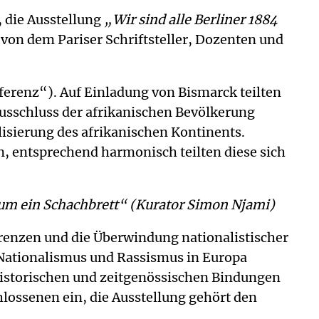
, die Ausstellung
„Wir sind alle Berliner 1884
von dem Pariser Schriftsteller, Dozenten und
erenz“). Auf Einladung von Bismarck teilten
Ausschluss der afrikanischen Bevölkerung
isierung des afrikanischen Kontinents.
, entsprechend harmonisch teilten diese sich
 um ein Schachbrett“ (Kurator Simon Njami)
Grenzen und die Überwindung nationalistischer
 Nationalismus und Rassismus in Europa
historischen und zeitgenössischen Bindungen
hlossenen ein, die Ausstellung gehört den