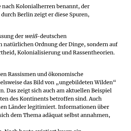
 nach Kolonialherren benannt, der
durch Berlin zeigt er diese Spuren,
assung der
weiß
-deutschen
en natürlichen Ordnung der Dinge, sondern auf
heid, Kolonialisierung und Rassentheorien.
alten Rassismen und ökonomische
ielsweise das Bild von „ungebildeten Wilden“
 Das zeigt sich auch am aktuellen Beispiel
aten des Kontinents betroffen sind. Auch
nen Länder legitimiert. Informationen über
ie sich dem Thema adäquat selbst annahmen,