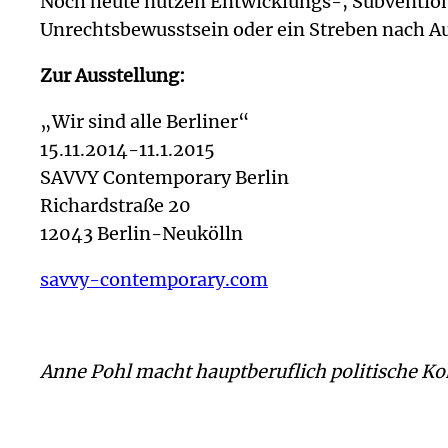
Noch heute nützen Entwicklungs-, Subvention
Unrechtsbewusstsein oder ein Streben nach Auf
Zur Ausstellung:
„Wir sind alle Berliner“
15.11.2014-11.1.2015
SAVVY Contemporary Berlin
Richardstraße 20
12043 Berlin-Neukölln
savvy-contemporary.com
Anne Pohl macht hauptberuflich politische Ko