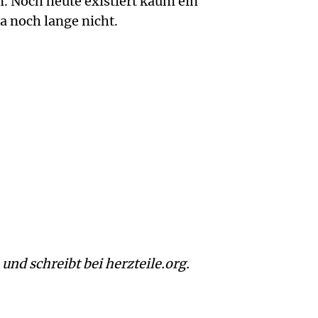
 Noch heute existiert kaum ein
a noch lange nicht.
nd schreibt bei herzteile.org.