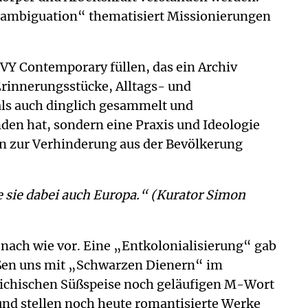
s-ambiguation“ thematisiert Missionierungen
VY Contemporary füllen, das ein Archiv
Erinnerungsstücke, Alltags- und
ls auch dinglich gesammelt und
den hat, sondern eine Praxis und Ideologie
en zur Verhinderung aus der Bevölkerung
e sie dabei auch Europa.“
(Kurator Simon
n nach wie vor. Eine „Entkolonialisierung“ gab
rüßen uns mit „Schwarzen Dienern“ im
reichischen Süßspeise noch geläufigen M-Wort
nd stellen noch heute romantisierte Werke