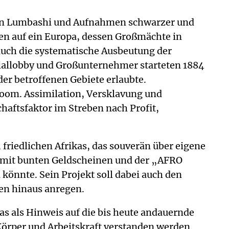
 in Lumbashi und Aufnahmen schwarzer und
sen auf ein Europa, dessen Großmächte in
auch die systematische Ausbeutung der
iallobby und Großunternehmer starteten 1884
er betroffenen Gebiete erlaubte.
oom. Assimilation, Versklavung und
aftsfaktor im Streben nach Profit,
friedlichen Afrikas, das souverän über eigene
t mit bunten Geldscheinen und der „AFRO
könnte. Sein Projekt soll dabei auch den
en hinaus anregen.
s als Hinweis auf die bis heute andauernde
örper und Arbeitskraft verstanden werden.