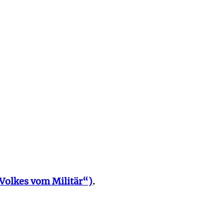
 Volkes vom Militär“)
.