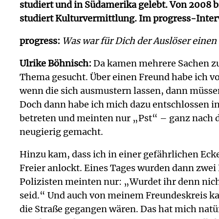
studiert und in Südamerika gelebt. Von 2008 b
studiert Kulturvermittlung. Im progress-Inter
progress:
Was war für Dich der Auslöser einen
Ulrike Böhnisch:
Da kamen
mehrere Sachen zu
Thema gesucht. Über einen Freund habe ich vo
wenn die sich ausmustern lassen, dann müssen 
Doch dann habe ich mich dazu entschlossen in
betreten und meinten nur „Pst“ – ganz nach de
neugierig gemacht.
Hinzu kam, dass ich in einer gefährlichen Ecke
Freier anlockt. Eines Tages wurden dann zwei 
Polizisten meinten nur: „Wurdet ihr denn nic
seid.“ Und auch von meinem Freundeskreis kam 
die Straße gegangen wären. Das hat mich natü