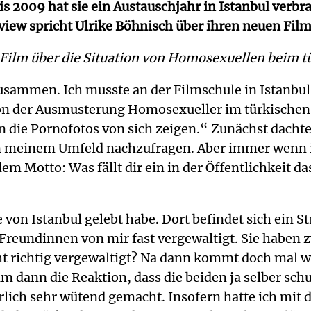
is 2009 hat sie ein Austauschjahr in Istanbul verbr
view spricht Ulrike Böhnisch über ihren neuen Film
 Film über die Situation von Homosexuellen beim t
sammen. Ich musste an der Filmschule in Istanbul
n der Ausmusterung Homosexueller im türkischen Mi
die Pornofotos von sich zeigen.“ Zunächst dachte i
 meinem Umfeld nachzufragen. Aber immer wenn ich 
m Motto: Was fällt dir ein in der Öffentlichkeit d
 von Istanbul gelebt habe. Dort befindet sich ein S
Freundinnen von mir fast vergewaltigt. Sie haben z
ht richtig vergewaltigt? Na dann kommt doch mal w
dann die Reaktion, dass die beiden ja selber schu
rlich sehr wütend gemacht. Insofern hatte ich mi