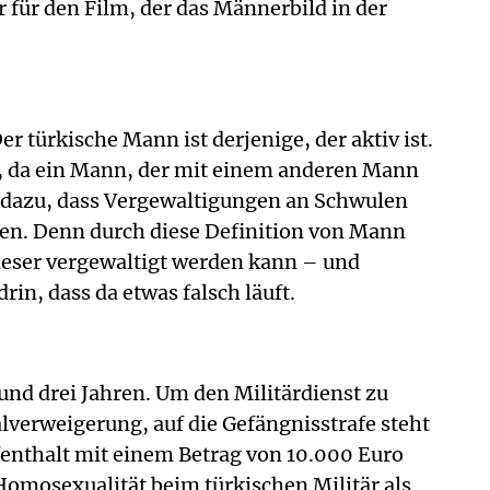
für den Film, der das Männerbild in der
 türkische Mann ist derjenige, der aktiv ist.
d, da ein Mann, der mit einem anderen Mann
ann dazu, dass Vergewaltigungen an Schwulen
gen. Denn durch diese Definition von Mann
ieser vergewaltigt werden kann – und
rin, dass da etwas falsch läuft.
und drei Jahren. Um den Militärdienst zu
lverweigerung, auf die Gefängnisstrafe steht
fenthalt mit einem Betrag von 10.000 Euro
omosexualität beim türkischen Militär als