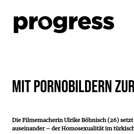
Zum
Inhalt
springen
Mit Pornobildern zu
Die Filmemacherin Ulrike Böhnisch (26) setzt
auseinander – der Homosexualität im türkisch