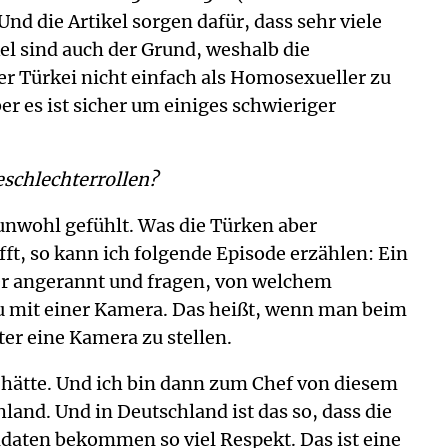
Und die Artikel sorgen dafür, dass sehr viele
el sind auch der Grund, weshalb die
er Türkei nicht einfach als Homosexueller zu
er es ist sicher um einiges schwieriger
eschlechterrollen?
unwohl gefühlt. Was die Türken aber
ft, so kann ich folgende Episode erzählen: Ein
r angerannt und fragen, von welchem
rau mit einer Kamera. Das heißt, wenn man beim
ter eine Kamera zu stellen.
hätte. Und ich bin dann zum Chef von diesem
nd. Und in Deutschland ist das so, dass die
oldaten bekommen so viel Respekt. Das ist eine