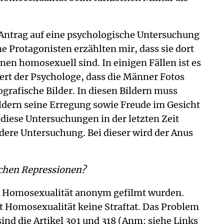
n Antrag auf eine psychologische Untersuchung
 Protagonisten erzählten mir, dass sie dort
en homosexuell sind. In einigen Fällen ist es
ert der Psychologe, dass die Männer Fotos
grafische Bilder. In diesen Bildern muss
ildern seine Erregung sowie Freude im Gesicht
 diese Untersuchungen in der letzten Zeit
ndere Untersuchung. Bei dieser wird der Anus
ichen Repressionen?
rer Homosexualität anonym gefilmt wurden.
st Homosexualität keine Straftat. Das Problem
 sind die Artikel 301 und 318 (Anm: siehe Links