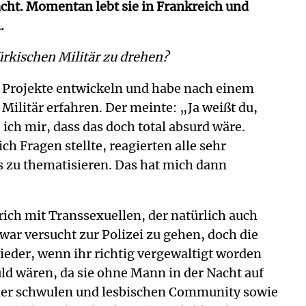
acht. Momentan lebt sie in Frankreich und
.
ürkischen Militär zu drehen?
 Projekte entwickeln und habe nach einem
litär erfahren. Der meinte: „Ja weißt du,
ch mir, dass das doch total absurd wäre.
Fragen stellte, reagierten alle sehr
as zu thematisieren. Das hat mich dann
trich mit Transsexuellen, der natürlich auch
war versucht zur Polizei zu gehen, doch die
ieder, wenn ihr richtig vergewaltigt worden
ld wären, da sie ohne Mann in der Nacht auf
t der schwulen und lesbischen Community sowie