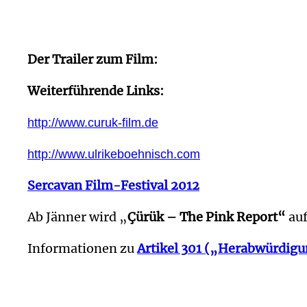
Der Trailer zum Film:
Weiterführende Links:
http://www.curuk-film.de
http://www.ulrikeboehnisch.com
Sercavan Film-Festival 2012
Ab Jänner wird „
Çürük – The Pink Report“
au
Informationen zu
Artikel 301 („Herabwürdig