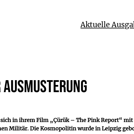
Aktuelle Ausga
r Ausmusterung
 sich in ihrem Film „Çürük – The Pink Report“ mi
en Militär. Die Kosmopolitin wurde in Leipzig ge