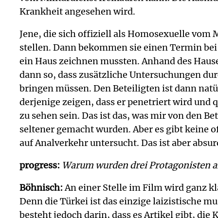
Krankheit angesehen wird.
Jene, die sich offiziell als Homosexuelle vom
stellen. Dann bekommen sie einen Termin bei 
ein Haus zeichnen mussten. Anhand des Hauses
dann so, dass zusätzliche Untersuchungen dur
bringen müssen. Den Beteiligten ist dann natü
derjenige zeigen, dass er penetriert wird und
zu sehen sein. Das ist das, was mir von den Be
seltener gemacht wurden. Aber es gibt keine o
auf Analverkehr untersucht. Das ist aber absurd
progress:
Warum wurden drei Protagonisten an
Böhnisch:
An einer Stelle im Film wird ganz k
Denn die Türkei ist das einzige laizistische 
besteht jedoch darin, dass es Artikel gibt, die 