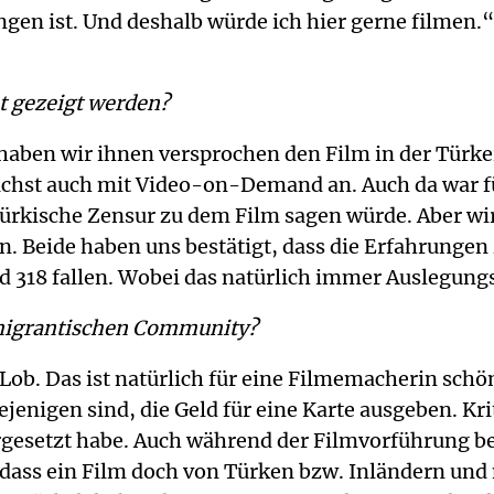
angen ist. Und deshalb würde ich hier gerne filmen.
ht gezeigt werden?
ben wir ihnen versprochen den Film in der Türkei 
hst auch mit Video-on-Demand an. Auch da war für 
e türkische Zensur zu dem Film sagen würde. Aber 
n. Beide haben uns bestätigt, dass die Erfahrunge
nd 318 fallen. Wobei das natürlich immer Auslegungs
-migrantischen Community?
Lob. Das ist natürlich für eine Filmemacherin schö
iejenigen sind, die Geld für eine Karte ausgeben. Kr
esetzt habe. Auch während der Filmvorführung beim
d dass ein Film doch von Türken bzw. Inländern und