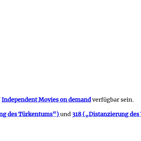
f
Independent Movies on demand
verfügbar sein.
ung des Türkentums“)
und
318 („Distanzierung des