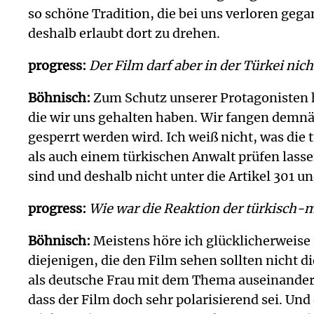
so schöne Tradition, die bei uns verloren geg
deshalb erlaubt dort zu drehen.
progress:
Der Film darf aber in der Türkei nic
Böhnisch:
Zum Schutz unserer Protagonisten ha
die wir uns gehalten haben. Wir fangen demnäc
gesperrt werden wird. Ich weiß nicht, was di
als auch einem türkischen Anwalt prüfen lasse
sind und deshalb nicht unter die Artikel 301 u
progress:
Wie war die Reaktion der türkisch
Böhnisch:
Meistens höre ich glücklicherweise 
diejenigen, die den Film sehen sollten nicht d
als deutsche Frau mit dem Thema auseinanderg
dass der Film doch sehr polarisierend sei. Un