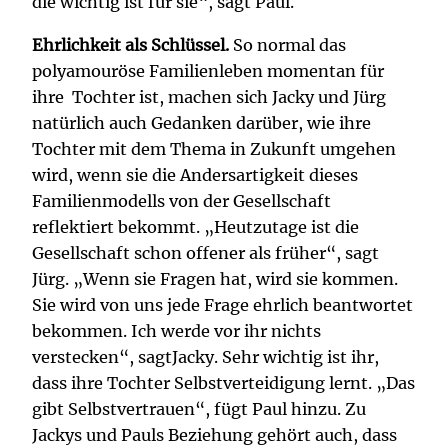
die wichtig ist für sie“, sagt Paul.
Ehrlichkeit als Schlüssel.
So normal das
polyamouröse Familienleben momentan für
ihre Tochter ist, machen sich Jacky und Jürg
natürlich auch Gedanken darüber, wie ihre
Tochter mit dem Thema in Zukunft umgehen
wird, wenn sie die Andersartigkeit dieses
Familienmodells von der Gesellschaft
reflektiert bekommt. „Heutzutage ist die
Gesellschaft schon offener als früher“, sagt
Jürg. „Wenn sie Fragen hat, wird sie kommen.
Sie wird von uns jede Frage ehrlich beantwortet
bekommen. Ich werde vor ihr nichts
verstecken“, sagtJacky. Sehr wichtig ist ihr,
dass ihre Tochter Selbstverteidigung lernt. „Das
gibt Selbstvertrauen“, fügt Paul hinzu. Zu
Jackys und Pauls Beziehung gehört auch, dass