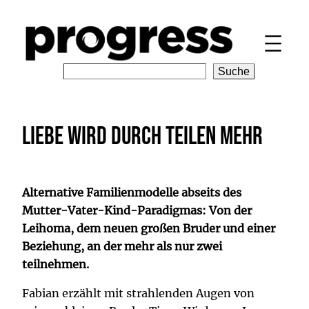
Zum
Inhalt
springen
S
Suche
e
a
r
Liebe wird durch teilen mehr
c
h
Alternative Familienmodelle abseits des
Mutter-Vater-Kind-Paradigmas: Von der
Leihoma, dem neuen großen Bruder und einer
Beziehung, an der mehr als nur zwei
teilnehmen.
Fabian erzählt mit strahlenden Augen von