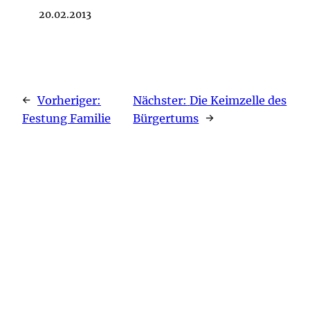
20.02.2013
←
Vorheriger:
Nächster:
Die Keimzelle des
Festung Familie
Bürgertums
→