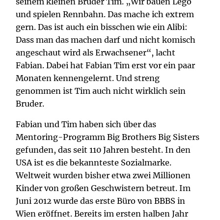
seinem kleinen Bruder Tim. „Wir bauen Lego
und spielen Rennbahn. Das mache ich extrem
gern. Das ist auch ein bisschen wie ein Alibi:
Dass man das machen darf und nicht komisch
angeschaut wird als Erwachsener“, lacht
Fabian. Dabei hat Fabian Tim erst vor ein paar
Monaten kennengelernt. Und streng
genommen ist Tim auch nicht wirklich sein
Bruder.
Fabian und Tim haben sich über das
Mentoring-Programm Big Brothers Big Sisters
gefunden, das seit 110 Jahren besteht. In den
USA ist es die bekannteste Sozialmarke.
Weltweit wurden bisher etwa zwei Millionen
Kinder von großen Geschwistern betreut. Im
Juni 2012 wurde das erste Büro von BBBS in
Wien eröffnet. Bereits im ersten halben Jahr