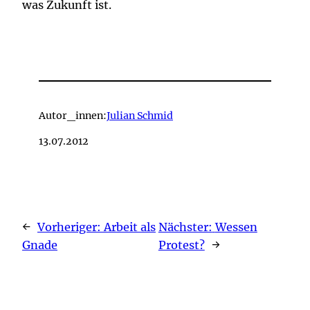
was Zukunft ist.
Autor_innen:
Julian Schmid
13.07.2012
←
Vorheriger:
Arbeit als
Nächster:
Wessen
Gnade
Protest?
→