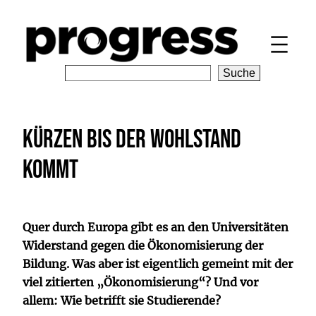
Zum
Inhalt
springen
S
Suche
e
a
r
Kürzen bis der Wohlstand
c
h
kommt
Quer durch Europa gibt es an den Universitäten
Widerstand gegen die Ökonomisierung der
Bildung. Was aber ist eigentlich gemeint mit der
viel zitierten „Ökonomisierung“? Und vor
allem: Wie betrifft sie Studierende?