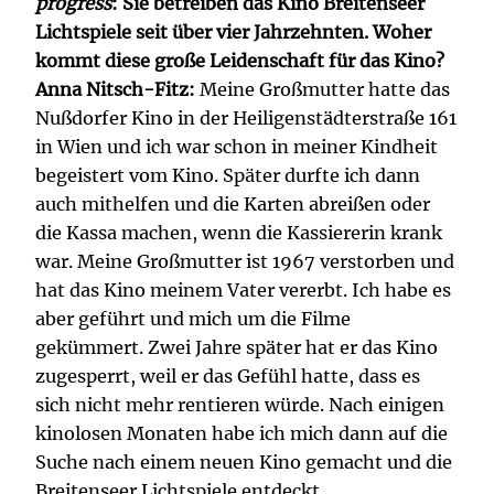
progress
: Sie betreiben das Kino Breitenseer
Lichtspiele seit über vier Jahrzehnten. Woher
kommt diese große Leidenschaft für das Kino?
Anna Nitsch-Fitz:
Meine Großmutter hatte das
Nußdorfer Kino in der Heiligenstädterstraße 161
in Wien und ich war schon in meiner Kindheit
begeistert vom Kino. Später durfte ich dann
auch mithelfen und die Karten abreißen oder
die Kassa machen, wenn die Kassiererin krank
war. Meine Großmutter ist 1967 verstorben und
hat das Kino meinem Vater vererbt. Ich habe es
aber geführt und mich um die Filme
gekümmert. Zwei Jahre später hat er das Kino
zugesperrt, weil er das Gefühl hatte, dass es
sich nicht mehr rentieren würde. Nach einigen
kinolosen Monaten habe ich mich dann auf die
Suche nach einem neuen Kino gemacht und die
Breitenseer Lichtspiele entdeckt.