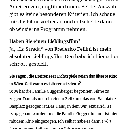
Arbeiten von JungfilmerInnen. Bei der Auswahl
gibt es keine besonderen Kriterien. Ich schaue
mir die Filme vorher an und entscheide dann,
ob wir sie ins Programm nehmen.
Haben Sie einen Lieblingsfilm?
Ja, „La Strada“ von Frederico Fellini ist mein
absoluter Lieblingsfilm. Den habe ich hier schon
sehr oft gespielt.
Sie sagen, die Breitenseer Lichtspiele seien das älteste Kino
in Wien. Seit wann existieren sie denn?
1905 hat die Familie Guggenberger begonnen Filme zu
zeigen. Damals noch in einem Zeltkino, das von Bauplatz zu
Bauplatz gezogen ist.Das Haus, in dem wir jetzt sind, ist
1909 gebaut worden und die Familie Guggenheimer ist hier
mit dem Kino eingezogen. Ich selbst habe es dann 1969
übernommen.Seither sind 46 Jahre vergangen.