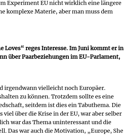
em Experiment EU nicht wirklich eine längere
t eine komplexe Materie, aber man muss dem
 Loves“ reges Interesse. Im Juni kommt er in
mann über Paarbeziehungen im EU-Parlament,
d irgendwann vielleicht noch Europäer.
ushalten zu können. Trotzdem sollte es eine
schaft, seitdem ist dies ein Tabuthema. Die
viel über die Krise in der EU, war aber selber
tzlich war das Thema uninteressant und die
uell. Das war auch die Motivation, „Europe, She