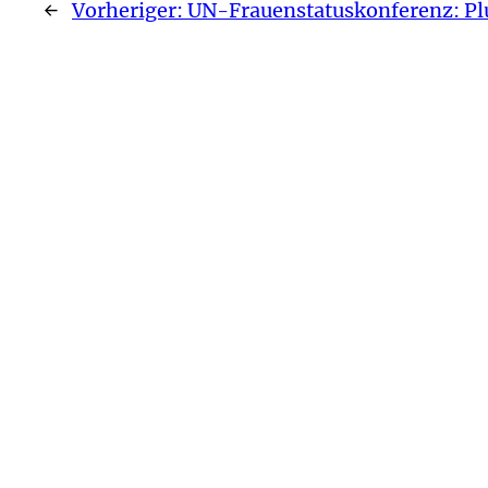
←
Vorheriger:
UN-Frauenstatuskonferenz: Plu