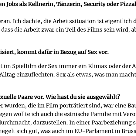
n Jobs als Kellnerin, Tänzerin, Security oder Pizza
an. Ich dachte, die Arbeitssituation ist eigentlich
 dass die Arbeit zwar ein Teil des Films sein wird, 
risiert, kommt dafür in Bezug auf Sex vor.
ist im Spielfilm der Sex immer ein Klimax oder der
lltag einzuflechten. Sex als etwas, was man macht,
elle Paare vor. Wie hast du sie ausgewählt?
ier wurden, die im Film porträtiert sind, war eine 
n wollte ich auch die estnische Familie mit Veron
durchmacht, darzustellen. In einer Paarbeziehun
iegelt sich gut, was auch im EU-Parlament in Brüsse