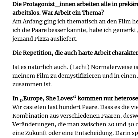
Die Protagonist_innen arbeiten alle in prekäre
arbeitslos. War Arbeit ein Thema?
Am Anfang ging ich thematisch an den Film her
ich die Paare besser kannte, habe ich gemerkt,
jemand Pizza ausliefert.
Die Repetition, die auch harte Arbeit charakte
Ist es natürlich auch. (Lacht) Normalerweise 
meinem Film zu demystifizieren und in einen A
zusammen ist.
In „Europe, She Loves“ kommen nur heterosexu
Wir casteten fast hundert Paare. Dass es die v
Kombination aus verschiedenen Paaren, deswege
Veränderungen, die man zwischen 20 und 30 
eine Zukunft oder eine Entscheidung. Darin sp