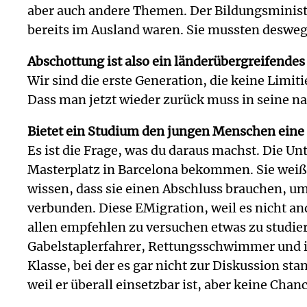
aber auch andere Themen. Der Bildungsministe
bereits im Ausland waren. Sie mussten deswe
Abschottung ist also ein länderübergreifende
Wir sind die erste Generation, die keine Limit
Dass man jetzt wieder zurück muss in seine nat
Bietet ein Studium den jungen Menschen eine
Es ist die Frage, was du daraus machst. Die U
Masterplatz in Barcelona bekommen. Sie weiß, 
wissen, dass sie einen Abschluss brauchen, um
verbunden. Diese EMigration, weil es nicht and
allen empfehlen zu versuchen etwas zu studiere
Gabelstaplerfahrer, Rettungsschwimmer und ist 
Klasse, bei der es gar nicht zur Diskussion sta
weil er überall einsetzbar ist, aber keine Chanc