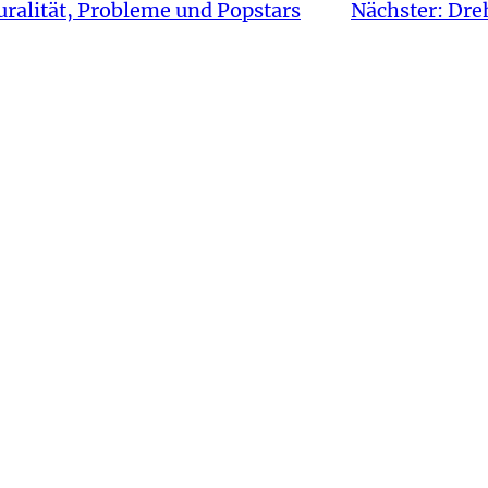
ralität, Probleme und Popstars
Nächster:
Dreh