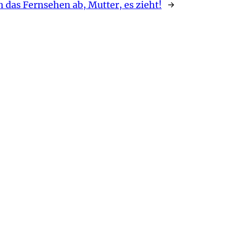
 das Fernsehen ab, Mutter, es zieht!
→