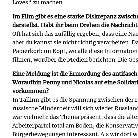
Loves“ zu machen.
Im Film gibt es eine starke Diskrepanz zwisch
darstellst. Habt ihr beim Drehen die Nachricht
Oft hat sich das zufällig ergeben, dass eine 
aber du kannst sie nicht richtig verarbeiten.
Papierkorb im Kopf, wo alle diese Informatio
filmen, worüber die Medien berichten. Die Ge
Eine Meldung ist die Ermordung des antifasc
Woraufhin Penny und Nicolas auf eine Solidari
vorkommen?
In Tallinn gibt es die Spannung zwischen der
russische Minderheit will sich wieder Russla
war vielmehr das Thema präsent, dass die alte
Arbeiterpartei total am Boden, die Konservative
Bürgerbewegungen interessant. Als wir dort w