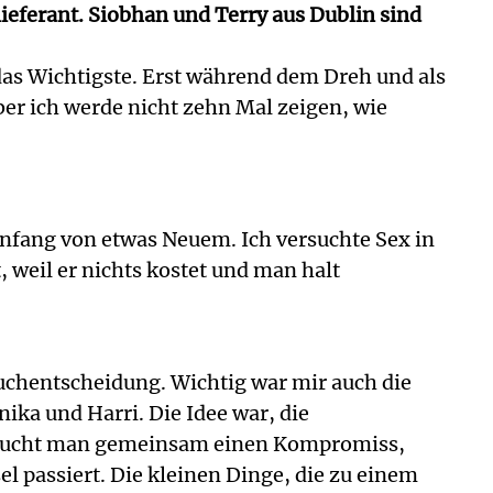
lieferant. Siobhan und Terry aus Dublin sind
 das Wichtigste. Erst während dem Dreh und als
aber ich werde nicht zehn Mal zeigen, wie
 Anfang von etwas Neuem. Ich versuchte Sex in
 weil er nichts kostet und man halt
Bauchentscheidung. Wichtig war mir auch die
ika und Harri. Die Idee war, die
g sucht man gemeinsam einen Kompromiss,
l passiert. Die kleinen Dinge, die zu einem