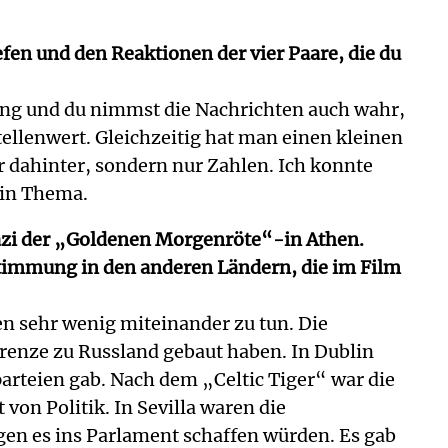
fen und den Reaktionen der vier Paare, die du
elung und du nimmst die Nachrichten auch wahr,
tellenwert. Gleichzeitig hat man einen kleinen
 dahinter, sondern nur Zahlen. Ich konnte
ein Thema.
nazi der „Goldenen Morgenröte“-in Athen.
 Stimmung in den anderen Ländern, die im Film
en sehr wenig miteinander zu tun. Die
Grenze zu Russland gebaut haben. In Dublin
arteien gab. Nach dem „Celtic Tiger“ war die
 von Politik. In Sevilla waren die
gen es ins Parlament schaffen würden. Es gab