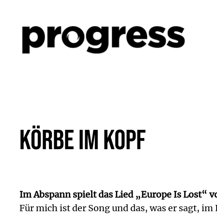
Zum
Inhalt
springen
Körbe im Kopf
Im Abspann spielt das Lied „Europe Is Lost“ v
Für mich ist der Song und das, was er sagt, im 