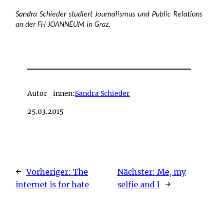
Sand
ra Schieder studiert Journalismus und Public Relations 
an der FH JOANNEUM in Graz.
Autor_innen:
Sandra Schieder
25.03.2015
←
Vorheriger:
The
Nächster:
Me, my
internet is for hate
selfie and I
→