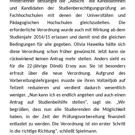
Mitterlehner bestätigte die „Absicht” die Kandidatinnen 
und Kandidaten der Studienberechtigungsprüfung an 
Fachhochschulen mit denen der Universitäten und 
Pädagogischen Hochschulen gleichzustellen. Die 
erforderliche Verordnung wurde auch mit Wirkung ab dem 
Studienjahr 2014/15 erlassen und damit sind die gleichen 
Bedingungen für alle gegeben. Olivia Hawelka hätte sich 
diese Verordnung schon früher gewünscht. Jetzt kann sie 
rückwirkend keinen Antrag mehr stellen. Anders sieht es 
für die 22-jährige Döndü Ersoy aus: Sie ist besonders 
erfreut über die neue Verordnung. Aufgrund des 
Vorbereitungslehrganges musste sie ihren Vollzeitjob auf 
Teilzeit reduzieren und verdient dadurch wesentlich 
weniger. „Nun kann ich es endlich angehen und auch einen 
Antrag auf Studienbeihilfe stellen“, sagt sie. „Wir 
begrüßen, dass nun alle Studierenden die Möglichkeit 
haben, in der Zeit der Prüfungsvorbereitung finanziell 
entlastet zu werden. Die Verordnung ist ein erster Schritt 
in die richtige Richtung“, schließt Spielmann.