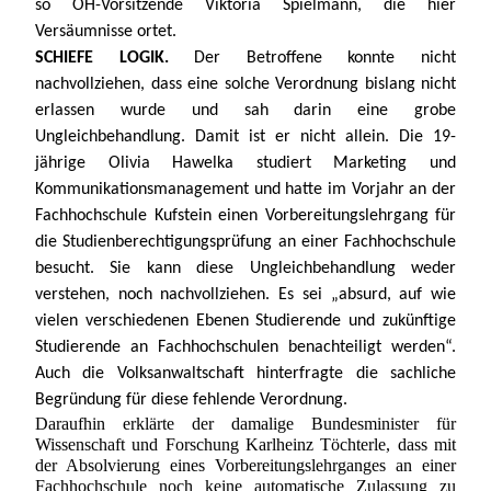
so ÖH-Vorsitzende Viktoria Spielmann, die hier 
Versäumnisse ortet. 
SCHIEFE LOGIK. 
Der Betroffene konnte nicht 
nachvollziehen, dass eine solche Verordnung bislang nicht 
erlassen wurde und sah darin eine grobe 
Ungleichbehandlung. Damit ist er nicht allein. Die 19-
jährige Olivia Hawelka studiert Marketing und 
Kommunikationsmanagement und hatte im Vorjahr an der 
Fachhochschule Kufstein einen Vorbereitungslehrgang für 
die Studienberechtigungsprüfung an einer Fachhochschule 
besucht. Sie kann diese Ungleichbehandlung weder 
verstehen, noch nachvollziehen. Es sei „absurd, auf wie 
vielen verschiedenen Ebenen Studierende und zukünftige 
Studierende an Fachhochschulen benachteiligt werden“. 
Auch die Volksanwaltschaft hinterfragte die sachliche 
Begründung für diese fehlende Verordnung. 
Daraufhin erklärte der damalige Bundesminister für 
Wissenschaft und Forschung Karlheinz Töchterle, dass mit 
der Absolvierung eines Vorbereitungslehrganges an einer 
Fachhochschule noch keine automatische Zulassung zu 