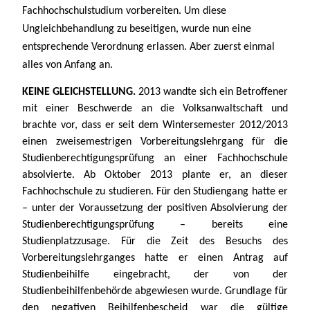
Fachhochschulstudium vorbereiten. Um diese 
Ungleichbehandlung zu beseitigen, wurde nun eine 
entsprechende Verordnung erlassen. Aber zuerst einmal 
alles von Anfang an.
KEINE GLEICHSTELLUNG. 
2013 wandte sich
ein Betroffener 
mit einer Beschwerde an die Volksanwaltschaft und 
brachte vor, dass er seit dem Wintersemester 2012/2013 
einen zweisemestrigen Vorbereitungslehrgang für die 
Studienberechtigungsprüfung an einer Fachhochschule 
absolvierte. Ab Oktober 2013 plante er, an dieser 
Fachhochschule zu studieren. Für den Studiengang hatte er 
– unter der Voraussetzung der positiven Absolvierung der 
Studienberechtigungsprüfung – bereits eine 
Studienplatzzusage. Für die Zeit des Besuchs des 
Vorbereitungslehrganges hatte er einen Antrag auf 
Studienbeihilfe eingebracht, der von der 
Studienbeihilfenbehörde abgewiesen wurde. Grundlage für 
den negativen Beihilfenbescheid war die gültige 