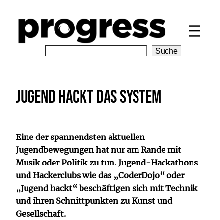
Zum
Inhalt
springen
S
Suche
e
a
r
Jugend hackt das System
c
h
Eine der spannendsten aktuellen
Jugendbewegungen hat nur am Rande mit
Musik oder Politik zu tun. Jugend-Hackathons
und Hackerclubs wie das „CoderDojo“ oder
„Jugend hackt“ beschäftigen sich mit Technik
und ihren Schnittpunkten zu Kunst und
Gesellschaft.