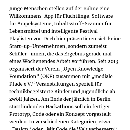
Junge Menschen stellen auf der Bühne eine
Willkommens-App für Flüchtlinge, Software
für Ampelsysteme, Inhaltsstoff-Scanner für
Lebensmittel und intelligente Festival-
Playlisten vor. Doch hier präsentieren sich keine
Start-up-Unternehmen, sondern zumeist
Schüler_innen, die das Ergebnis gerade mal
eines Wochenendes Arbeit vorführen. Seit 2013
organisiert der Verein „Open Knowledge
Foundation“ (OKF) zusammen mit „mediale
Pfade e.V.“ Veranstaltungen speziell für
technikbegeisterte Kinder und Jugendliche ab
zwölf Jahren. Am Ende der jährlich in Berlin
stattfindenden Hackathons soll ein fertiger
Prototyp, Code oder ein Konzept vorgestellt
werden. In verschiedenen Kategorien, etwa
„Design“ oder „Mit Code die Welt verbessern“,