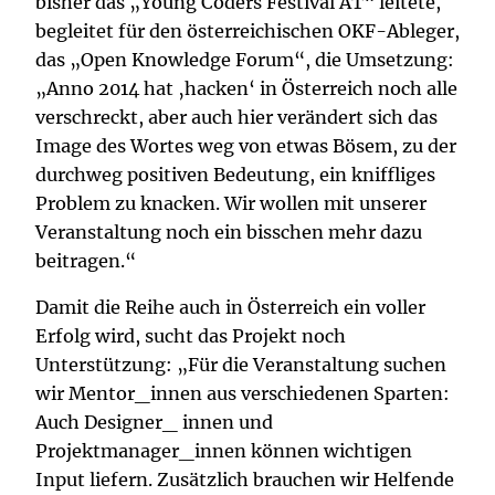
bisher das „Young Coders Festival AT“ leitete,
begleitet für den österreichischen OKF-Ableger,
das „Open Knowledge Forum“, die Umsetzung:
„Anno 2014 hat ‚hacken‘ in Österreich noch alle
verschreckt, aber auch hier verändert sich das
Image des Wortes weg von etwas Bösem, zu der
durchweg positiven Bedeutung, ein kniffliges
Problem zu knacken. Wir wollen mit unserer
Veranstaltung noch ein bisschen mehr dazu
beitragen.“
Damit die Reihe auch in Österreich ein voller
Erfolg wird, sucht das Projekt noch
Unterstützung: „Für die Veranstaltung suchen
wir Mentor_innen aus verschiedenen Sparten:
Auch Designer_ innen und
Projektmanager_innen können wichtigen
Input liefern. Zusätzlich brauchen wir Helfende