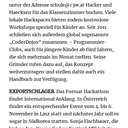
unter der Adresse
ta.w3c@eluhcs
Hacker und
Haecksen für das Klassenzimmer buchen. Viele
lokale Hackspaces bieten zudem kostenlose
Workshops speziell für Kinder an. Seit 2011
schließen sich außerdem global sogenannte
„CoderDojos“ zusammen – Programmier-
Clubs, auch für jüngere Kinder ab fünf Jahren,
die sich mehrmals im Monat treffen. Seine
Gründer rufen dazu auf, das Konzept
weiterzutragen und stellen dafür auch ein
Handbuch zur Verfügung.
EXPORTSCHLAGER
. Das Format Hackathon
findet international Anklang. In Österreich
findet ein entsprechender Event vom 4. bis 6.
November in Linz statt und nächstes Jahr soll es
sogar in Südkorea starten. Sonja Fischbauer, die