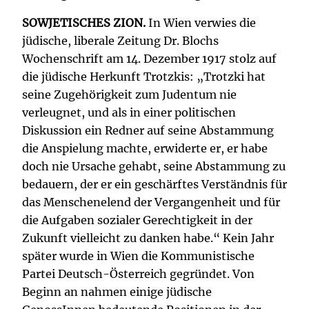
SOWJETISCHES ZION.
In Wien verwies die
jüdische, liberale Zeitung Dr. Blochs
Wochenschrift am 14. Dezember 1917 stolz auf
die jüdische Herkunft Trotzkis: „Trotzki hat
seine Zugehörigkeit zum Judentum nie
verleugnet, und als in einer politischen
Diskussion ein Redner auf seine Abstammung
die Anspielung machte, erwiderte er, er habe
doch nie Ursache gehabt, seine Abstammung zu
bedauern, der er ein geschärftes Verständnis für
das Menschenelend der Vergangenheit und für
die Aufgaben sozialer Gerechtigkeit in der
Zukunft vielleicht zu danken habe.“ Kein Jahr
später wurde in Wien die Kommunistische
Partei Deutsch-Österreich gegründet. Von
Beginn an nahmen einige jüdische