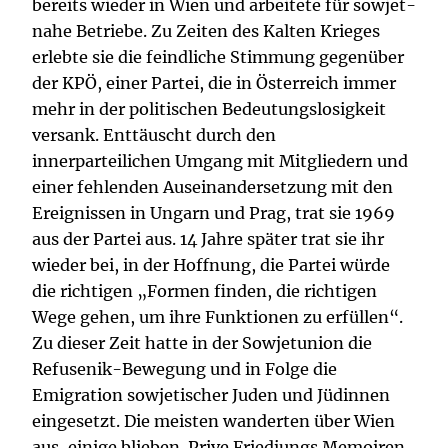
bereits wieder in Wien und arbeitete für sowjet-
nahe Betriebe. Zu Zeiten des Kalten Krieges
erlebte sie die feindliche Stimmung gegenüber
der KPÖ, einer Partei, die in Österreich immer
mehr in der politischen Bedeutungslosigkeit
versank. Enttäuscht durch den
innerparteilichen Umgang mit Mitgliedern und
einer fehlenden Auseinandersetzung mit den
Ereignissen in Ungarn und Prag, trat sie 1969
aus der Partei aus. 14 Jahre später trat sie ihr
wieder bei, in der Hoffnung, die Partei würde
die richtigen „Formen finden, die richtigen
Wege gehen, um ihre Funktionen zu erfüllen“.
Zu dieser Zeit hatte in der Sowjetunion die
Refusenik-Bewegung und in Folge die
Emigration sowjetischer Juden und Jüdinnen
eingesetzt. Die meisten wanderten über Wien
aus, einige blieben. Prive Friedjungs Memoiren