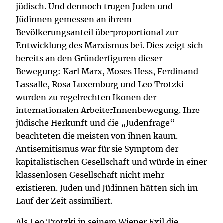
jüdisch. Und dennoch trugen Juden und
Jüdinnen gemessen an ihrem
Bevölkerungsanteil überproportional zur
Entwicklung des Marxismus bei. Dies zeigt sich
bereits an den Gründerfiguren dieser
Bewegung: Karl Marx, Moses Hess, Ferdinand
Lassalle, Rosa Luxemburg und Leo Trotzki
wurden zu regelrechten Ikonen der
internationalen ArbeiterInnenbewegung. Ihre
jüdische Herkunft und die „Judenfrage“
beachteten die meisten von ihnen kaum.
Antisemitismus war für sie Symptom der
kapitalistischen Gesellschaft und würde in einer
klassenlosen Gesellschaft nicht mehr
existieren. Juden und Jüdinnen hätten sich im
Lauf der Zeit assimiliert.
Als Leo Trotzki in seinem Wiener Exil die