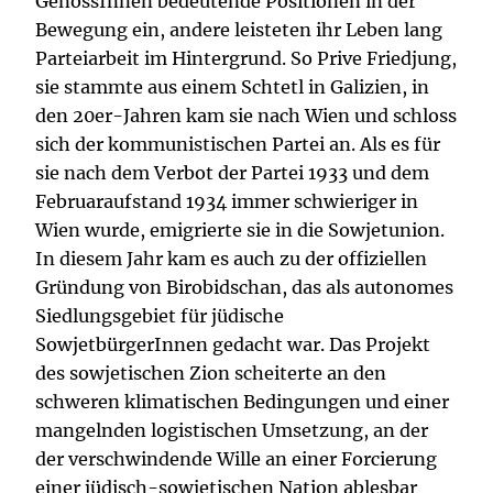
GenossInnen bedeutende Positionen in der
Bewegung ein, andere leisteten ihr Leben lang
Parteiarbeit im Hintergrund. So Prive Friedjung,
sie stammte aus einem Schtetl in Galizien, in
den 20er-Jahren kam sie nach Wien und schloss
sich der kommunistischen Partei an. Als es für
sie nach dem Verbot der Partei 1933 und dem
Februaraufstand 1934 immer schwieriger in
Wien wurde, emigrierte sie in die Sowjetunion.
In diesem Jahr kam es auch zu der offiziellen
Gründung von Birobidschan, das als autonomes
Siedlungsgebiet für jüdische
SowjetbürgerInnen gedacht war. Das Projekt
des sowjetischen Zion scheiterte an den
schweren klimatischen Bedingungen und einer
mangelnden logistischen Umsetzung, an der
der verschwindende Wille an einer Forcierung
einer jüdisch-sowjetischen Nation ablesbar