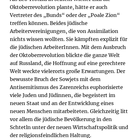
Oktoberrevolution plante, hätte er auch
Vertreter des „Bunds“ oder der „Poale Zion“
treffen können. Beides jüdische
Arbeitervereinigungen, die von Assimilation
nichts wissen wollten. Sie kämpften explizit für
die jüdischen ArbeiterInnen. Mit dem Ausbruch
der Oktoberrevolution blickte die ganze Welt
auf Russland, die Hoffnung auf eine gerechtere
Welt weckte vielerorts große Erwartungen. Der
bewusste Bruch der Sowjets mit dem
Antisemitismus des Zarenreichs euphorisierte
viele Juden und Jüdinnen, die begeistert im
neuen Staat und an der Entwicklung eines
neuen Menschen mitarbeiteten. Gleichzeitig litt
vor allem die jüdische Bevölkerung in den
Schtetln unter der neuen Wirtschaftspolitik und
der religionsfeindlichen Haltung.