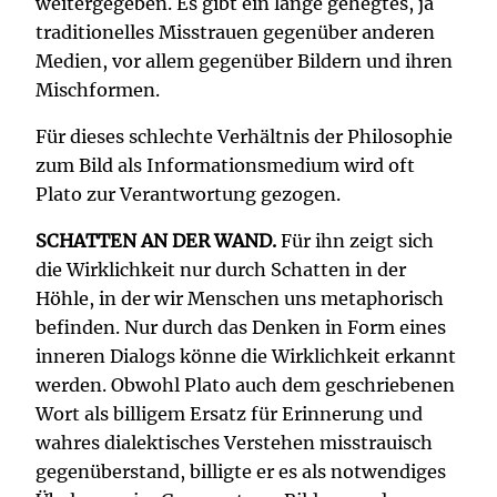
weitergegeben. Es gibt ein lange gehegtes, ja
traditionelles Misstrauen gegenüber anderen
Medien, vor allem gegenüber Bildern und ihren
Mischformen.
Für dieses schlechte Verhältnis der Philosophie
zum Bild als Informationsmedium wird oft
Plato zur Verantwortung gezogen.
SCHATTEN AN DER WAND.
Für ihn zeigt sich
die Wirklichkeit nur durch Schatten in der
Höhle, in der wir Menschen uns metaphorisch
befinden. Nur durch das Denken in Form eines
inneren Dialogs könne die Wirklichkeit erkannt
werden. Obwohl Plato auch dem geschriebenen
Wort als billigem Ersatz für Erinnerung und
wahres dialektisches Verstehen misstrauisch
gegenüberstand, billigte er es als notwendiges