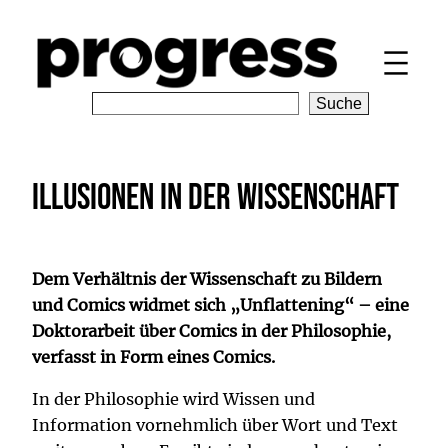
Zum
Inhalt
springen
S
Suche
e
a
r
Illusionen in der Wissenschaft
c
h
Dem Verhältnis der Wissenschaft zu Bildern
und Comics widmet sich „Unflattening“ – eine
Doktorarbeit über Comics in der Philosophie,
verfasst in Form eines Comics.
In der Philosophie wird Wissen und
Information vornehmlich über Wort und Text