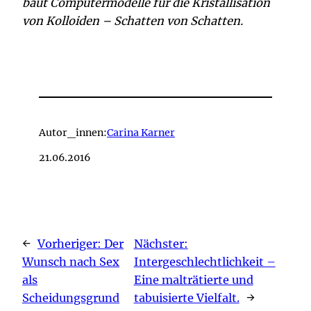
baut Computermodelle für die Kristallisation
von Kolloiden – Schatten von Schatten.
Autor_innen:
Carina Karner
21.06.2016
←
Vorheriger:
Der
Nächster:
Wunsch nach Sex
Intergeschlechtlichkeit –
als
Eine malträtierte und
Scheidungsgrund
tabuisierte Vielfalt.
→