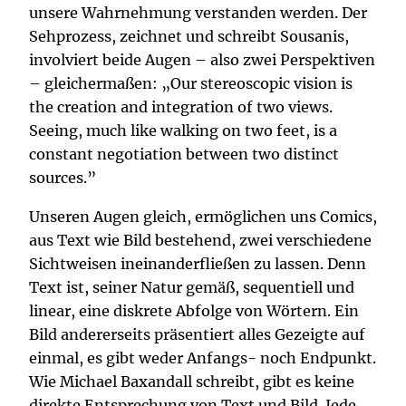
unsere Wahrnehmung verstanden werden. Der
Sehprozess, zeichnet und schreibt Sousanis,
involviert beide Augen – also zwei Perspektiven
– gleichermaßen: „Our stereoscopic vision is
the creation and integration of two views.
Seeing, much like walking on two feet, is a
constant negotiation between two distinct
sources.”
Unseren Augen gleich, ermöglichen uns Comics,
aus Text wie Bild bestehend, zwei verschiedene
Sichtweisen ineinanderfließen zu lassen. Denn
Text ist, seiner Natur gemäß, sequentiell und
linear, eine diskrete Abfolge von Wörtern. Ein
Bild andererseits präsentiert alles Gezeigte auf
einmal, es gibt weder Anfangs- noch Endpunkt.
Wie Michael Baxandall schreibt, gibt es keine
direkte Entsprechung von Text und Bild. Jede