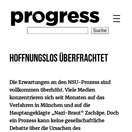
Zum
Inhalt
springen
S
Suche
e
a
r
Hoffnungslos überfrachtet
c
h
Die Erwartungen an den NSU-Prozess sind
vollkommen überhöht. Viele Medien
konzentrieren sich seit Monaten auf das
Verfahren in München und auf die
Hauptangeklagte „Nazi-Braut“ Zschäpe. Doch
ein Prozess kann keine gesellschaftliche
Debatte über die Ursachen des