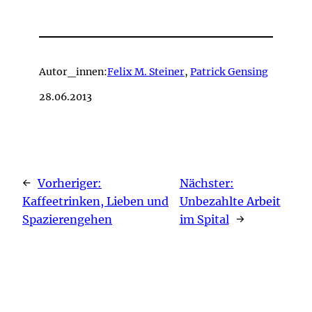
Autor_innen:
Felix M. Steiner
,
Patrick Gensing
28.06.2013
←
Vorheriger:
Nächster:
Kaffeetrinken, Lieben und
Unbezahlte Arbeit
Spazierengehen
im Spital
→