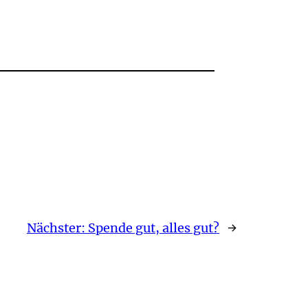
Nächster:
Spende gut, alles gut?
→