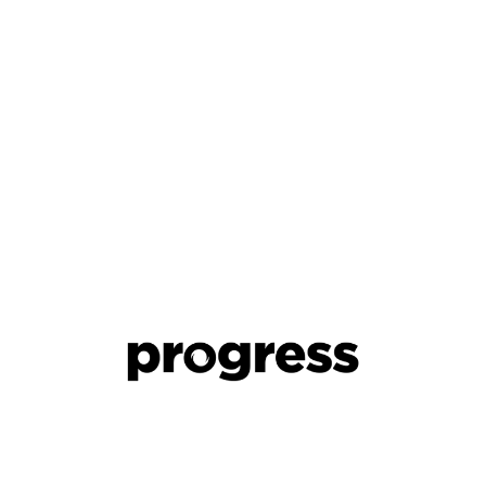
Aktuelle Ausgabe
Archiv
Abo
Kontakt
Shop
Instagram Progress