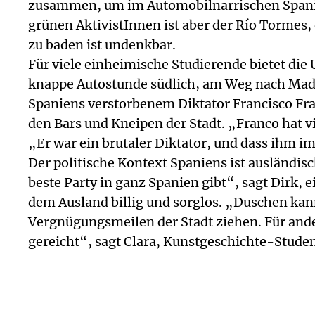
zusammen, um im Automobilnarrischen Spanien
grünen AktivistInnen ist aber der Río Tormes,
zu baden ist undenkbar.
Für viele einheimische Studierende bietet die 
knappe Autostunde südlich, am Weg nach Madri
Spaniens verstorbenem Diktator Francisco Fran
den Bars und Kneipen der Stadt. „Franco hat vi
„Er war ein brutaler Diktator, und dass ihm im
Der politische Kontext Spaniens ist ausländisc
beste Party in ganz Spanien gibt“, sagt Dirk, 
dem Ausland billig und sorglos. „Duschen kanns
Vergnügungsmeilen der Stadt ziehen. Für ande
gereicht“, sagt Clara, Kunstgeschichte-Stude