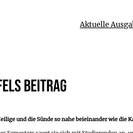
Aktuelle Ausga
fels Beitrag
lige und die Sünde so nahe beieinander wie die Ka
es Semesters saugt sie sich mit Studierenden an, un