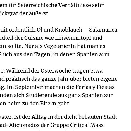
em für österreichische Verhältnisse sehr
ückgrat der äußerst
 mit ordentlich Öl und Knoblauch – Salamanca
andteil der Cuisine wie Linseneintopf und
 sollte. Nur als VegetarierIn hat man es
 Fluch aus den Tagen, in denen Spanien arm
tage. Während der Osterwoche tragen etwa
 praktisch das ganze Jahr über bieten eigene
g. Im September machen die Ferías y Fiestas
den sich Studierende aus ganz Spanien zur
ien heim zu den Eltern geht.
er. Ist der Alltag in der dicht bebauten Stadt
ad-Aficionados der Gruppe Critical Mass