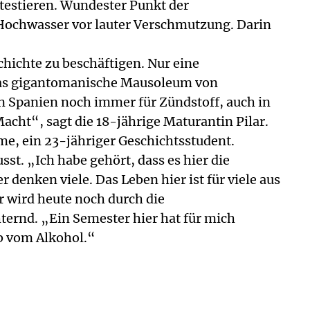
estieren. Wundester Punkt der
i Hochwasser vor lauter Verschmutzung. Darin
chichte zu beschäftigen. Nur eine
) das gigantomanische Mausoleum von
in Spanien noch immer für Zündstoff, auch in
Macht“, sagt die 18-jährige Maturantin Pilar.
íme, ein 23-jähriger Geschichtsstudent.
sst. „Ich habe gehört, dass es hier die
 denken viele. Das Leben hier ist für viele aus
r wird heute noch durch die
ternd. „Ein Semester hier hat für mich
ub vom Alkohol.“