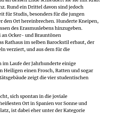
nz. Rund ein Drittel davon sind jedoch
it für Studis, besonders für die jungen
er den Ort hereinbrechen. Hunderte Kneipen,
zessen des Erasmuslebens hinzugeben.
ri an Ocker- und Brauntönen
s Rathaus im selben Barockstil erbaut, der
n verziert, und aus dem für die
n im Laufe der Jahrhunderte einige
on Heiligen einen Frosch, Ratten und sogar
tätsgebäude zeigt die vier studentischen
cht, sich spontan in die joviale
 heißesten Ort in Spanien vor Sonne und
atz, ist dabei eher unter der Kategorie