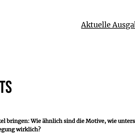
Aktuelle Ausga
ts
l bringen: Wie ähnlich sind die Motive, wie untersc
egung wirklich?