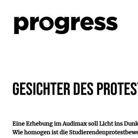
Zum
Inhalt
springen
Gesichter des Protes
Eine Erhebung im Audimax soll Licht ins Dunke
Wie homogen ist die Studierendenprotestbew