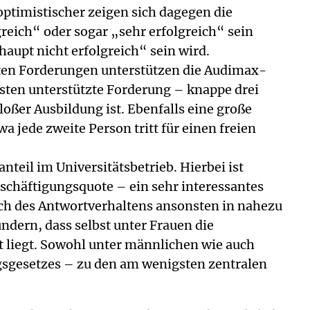
ptimistischer zeigen sich dagegen die
greich“ oder sogar „sehr erfolgreich“ sein
aupt nicht erfolgreich“ sein wird.
lten Forderungen unterstützen die Audimax-
isten unterstützte Forderung – knappe drei
loßer Ausbildung ist. Ebenfalls eine große
 jede zweite Person tritt für einen freien
teil im Universitätsbetrieb. Hierbei ist
eschäftigungsquote – ein sehr interessantes
ich des Antwortverhaltens ansonsten in nahezu
dern, dass selbst unter Frauen die
t liegt. Sowohl unter männlichen wie auch
gsgesetzes – zu den am wenigsten zentralen