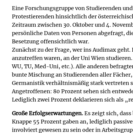
Eine Forschungsgruppe von Studierenden und A
Protestierenden hinsichtlich der österreichis
Zeitraum zwischen 30. Oktober und 4. Novem
persönliche Daten von Personen abgefragt, di
Besetzung offensichtlich war.
Zunächst zu der Frage, wer ins Audimax geht.
anzutreffen waren, an der Uni Wien studieren.
WU, TU, Med-Uni, etc.). Alle anderen befragte
bunte Mischung an Studierenden aller Fächer, 
Germanistik verhältnismäßig stark vertreten si
Angetroffenen: 80 Prozent sehen sich entweder
Lediglich zwei Prozent deklarieren sich als „
Große Erfolgserwartungen.
Es zeigt sich, dass
Knappe 55 Prozent gaben an, lediglich passive
involviert gewesen zu sein oder in Arbeitsgru