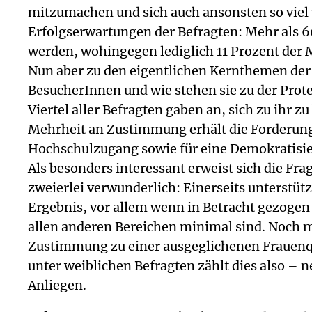
mitzumachen und sich auch ansonsten so viel 
Erfolgserwartungen der Befragten: Mehr als 60 
werden, wohingegen lediglich 11 Prozent der 
Nun aber zu den eigentlichen Kernthemen der 
BesucherInnen und wie stehen sie zu der Prote
Viertel aller Befragten gaben an, sich zu ihr 
Mehrheit an Zustimmung erhält die Forderung n
Hochschulzugang sowie für eine Demokratisier
Als besonders interessant erweist sich die Fra
zweierlei verwunderlich: Einerseits unterstüt
Ergebnis, vor allem wenn in Betracht gezogen
allen anderen Bereichen minimal sind. Noch m
Zustimmung zu einer ausgeglichenen Frauenquo
unter weiblichen Befragten zählt dies also –
Anliegen.