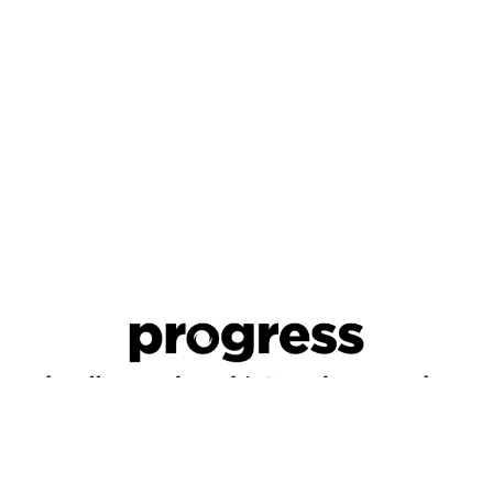
Aktuelle Ausgabe
Archiv
Abo
Kontakt
Shop
Instagram Progress