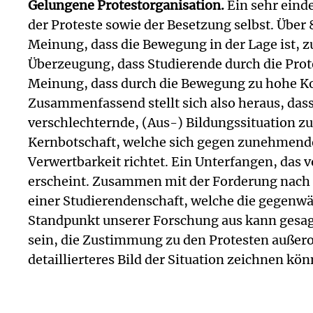
Gelungene Protestorganisation.
Ein sehr eind
der Proteste sowie der Besetzung selbst. Über
Meinung, dass die Bewegung in der Lage ist, z
Überzeugung, dass Studierende durch die Prot
Meinung, dass durch die Bewegung zu hohe Ko
Zusammenfassend stellt sich also heraus, dass
verschlechternde, (Aus-) Bildungssituation zu
Kernbotschaft, welche sich gegen zunehmend
Verwertbarkeit richtet. Ein Unterfangen, das 
erscheint. Zusammen mit der Forderung nach m
einer Studierendenschaft, welche die gegenwä
Standpunkt unserer Forschung aus kann gesagt 
sein, die Zustimmung zu den Protesten außero
detaillierteres Bild der Situation zeichnen kö