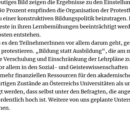
eutiges Bild zeigen die Ergebnisse zu den Einstel
 80 Prozent empfinden die Organisation der Protes
u einer konstruktiven Bildungspolitik beizutragen.
este in ihren Lernbemühungen beeinträchtigt werde
sten entstehen.
 es den TeilnehmerInnen vor allem darum geht, gege
 protestieren. „Bildung statt Ausbildung“, die am m
e Verschulung und Einschränkung der Lehrpläne 
vor allem in den Sozial- und Geisteswissenschaften 
ehr finanziellen Ressourcen für den akademischen 
rtigen Zustände an Österreichs Universitäten als 
werden, dass selbst unter den Befragten, die ange
rdentlich hoch ist. Weitere von uns geplante Unt
nnen.