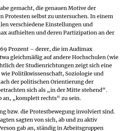
gabe gemacht, die genauen Motive der
en Protesten selbst zu untersuchen. In einem
len verschiedene Einstellungen und
x aufhielten und deren Partizipation an der
 69 Prozent – derer, die im Audimax
h etwa gleichmäßig auf andere Hochschulen (wie
tlich der Studienrichtungen zeigt sich eine
 wie Politikwissenschaft, Soziologie und
nach der politischen Orientierung der
etrachten sich als „in der Mitte stehend“.
b an, „komplett rechts“ zu sein.
zung bzw. die Protestbewegung involviert sind.
agten sagten von sich, ab und zu aktiv
Person gab an, ständig in Arbeitsgruppen