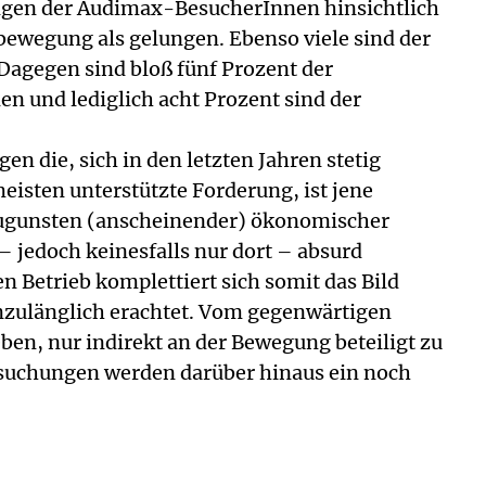
lungen der Audimax-BesucherInnen hinsichtlich
tbewegung als gelungen. Ebenso viele sind der
 Dagegen sind bloß fünf Prozent der
n und lediglich acht Prozent sind der
n die, sich in den letzten Jahren stetig
eisten unterstützte Forderung, ist jene
zugunsten (anscheinender) ökonomischer
– jedoch keinesfalls nur dort – absurd
Betrieb komplettiert sich somit das Bild
unzulänglich erachtet. Vom gegenwärtigen
ben, nur indirekt an der Bewegung beteiligt zu
ersuchungen werden darüber hinaus ein noch