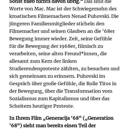
Sonst blieb nichts davon übrig.“
Das sind die
Worte von Mac. Mac ist der Schwiegersohn des
kroatischen Filmemachers Nenad Puhovski. Die
jüngeren Familienmitglieder sticheln den
Filmemacher und seinen Glauben an die ‘68er
Bewegung immer wieder. Zeit, seine Gefühle
für die Bewegung der 1968er, filmisch zu
verarbeiten, seine alten Freund*innen, die
allesamt zum Kern der linken
Studierendenproteste zählten, zu besuchen und
sich gemeinsam zu erinnern. Puhovski im
Gespräch über große Gefühle, die Rolle Titos in
der Bewegung, über die Transformation vom
Sozialismus zum Kapitalismus und über das
Scheitern heutiger Proteste.
In Ihrem Film „Generacija ‘68“ („Generation
‘68“) sieht man bereits einen Teil der