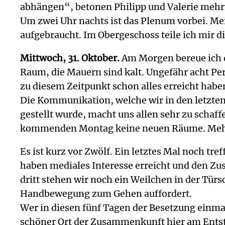
abhängen“, betonen Philipp und Valerie mehr
Um zwei Uhr nachts ist das Plenum vorbei. Me
aufgebraucht. Im Obergeschoss teile ich mir di
Mittwoch, 31. Oktober.
Am Morgen bereue ich d
Raum, die Mauern sind kalt. Ungefähr acht Per
zu diesem Zeitpunkt schon alles erreicht haben
Die Kommunikation, welche wir in den letzten
gestellt wurde, macht uns allen sehr zu schaf
kommenden Montag keine neuen Räume. Mehr R
Es ist kurz vor Zwölf. Ein letztes Mal noch tr
haben mediales Interesse erreicht und den Zu
dritt stehen wir noch ein Weilchen in der Türs
Handbewegung zum Gehen auffordert.
Wer in diesen fünf Tagen der Besetzung einmal
schöner Ort der Zusammenkunft hier am Entst