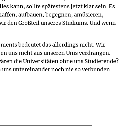
s kann, sollte spätestens jetzt klar sein. Es
schaffen, aufbauen, begegnen, amüsieren,
 wir den Großteil unseres Studiums. Und wenn
ents bedeutet das allerdings nicht. Wir
ssen uns nicht aus unseren Unis verdrängen.
wären die Universitäten ohne uns Studierende?
ben uns untereinander noch nie so verbunden