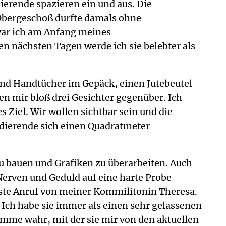
ierende spazieren ein und aus. Die
 Obergeschoß durfte damals ohne
war ich am Anfang meines
den nächsten Tagen werde ich sie belebter als
und Handtücher im Gepäck, einen Jutebeutel
en mir bloß drei Gesichter gegenüber. Ich
 Ziel. Wir wollen sichtbar sein und die
udierende sich einen Quadratmeter
zu bauen und Grafiken zu überarbeiten. Auch
erven und Geduld auf eine harte Probe
 erste Anruf von meiner Kommilitonin Theresa.
 Ich habe sie immer als einen sehr gelassenen
me wahr, mit der sie mir von den aktuellen