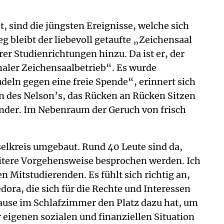
t, sind die jüngsten Ereignisse, welche sich
bleibt der liebevoll getaufte „Zeichensaal
er Studienrichtungen hinzu. Da ist er, der
maler Zeichensaalbetrieb“. Es wurde
deln gegen eine freie Spende“, erinnert sich
n des Nelson’s, das Rücken an Rücken Sitzen
nder. Im Nebenraum der Geruch von frisch
elkreis umgebaut. Rund 40 Leute sind da,
weitere Vorgehensweise besprochen werden. Ich
n Mitstudierenden. Es fühlt sich richtig an,
ora, die sich für die Rechte und Interessen
Hause im Schlafzimmer den Platz dazu hat, um
 eigenen sozialen und finanziellen Situation