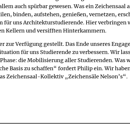
llem auch spürbar gewesen. Was ein Zeichensaal alle
weilen, binden, aufstehen, genießen, vernetzen, er
m für uns Architekturstudierende. Hier verbringen
sen Kellern und versifften Hinterkammern.
 zur Verfügung gestellt. Das Ende unseres Engagem
zsituation für uns Studierende zu verbessern. Wir la
Phase: die Mobilisierung aller Studierenden. Was 
liche Basis zu schaffen“ fordert Philip ein. Wir ha
das Zeichensaal-Kollektiv „Zeichensäle Nelson’s“.