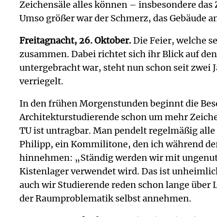
Zeichensäle alles können – insbesondere das 
Umso größer war der Schmerz, das Gebäude am
Freitagnacht, 26. Oktober.
Die Feier, welche s
zusammen. Dabei richtet sich ihr Blick auf de
untergebracht war, steht nun schon seit zwei J
verriegelt.
In den frühen Morgenstunden beginnt die Bese
Architekturstudierende schon um mehr Zeichensä
TU ist untragbar. Man pendelt regelmäßig all
Philipp, ein Kommilitone, den ich während d
hinnehmen: „Ständig werden wir mit ungenutz
Kistenlager verwendet wird. Das ist unheimli
auch wir Studierende reden schon lange über 
der Raumproblematik selbst annehmen.