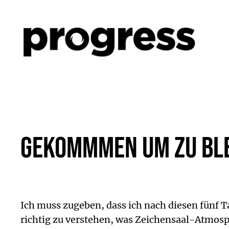
Zum
Inhalt
springen
Gekommmen um zu ble
Ich muss zugeben, dass ich nach diesen fünf 
richtig zu verstehen, was Zeichensaal-Atmosph