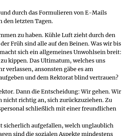
e und durch das Formulieren von E-Mails
on den letzten Tagen.
mmen zu haben. Kühle Luft zieht durch den
er Früh sind alle auf den Beinen. Was wir bis
n macht sich ein allgemeines Unwohlsein breit:
 zu kippen. Das Ultimatum, welches uns
Uhr verlassen, ansonsten gäbe es am
ufgeben und dem Rektorat blind vertrauen?
erektor. Dann die Entscheidung: Wir gehen. Wir
nicht richtig an, sich zurückzuziehen. Zu
spersonal schließlich mit einer freundlichen
 sicherlich aufgefallen, welch unglaublich
gen sind die sozialen Aspekte mindestens