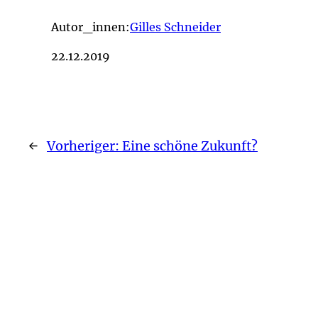
Autor_innen:
Gilles Schneider
22.12.2019
←
Vorheriger:
Eine schöne Zukunft?