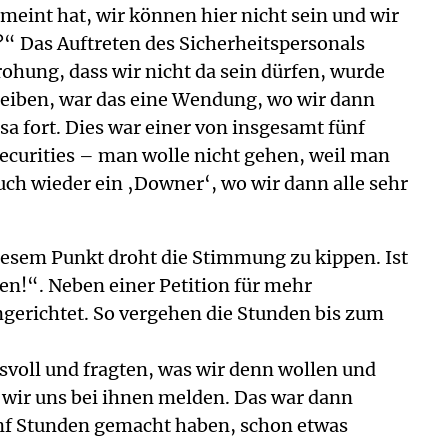
eint hat, wir können hier nicht sein und wir
n?“ Das Auftreten des Sicherheitspersonals
ohung, dass wir nicht da sein dürfen, wurde
leiben, war das eine Wendung, wo wir dann
a fort. Dies war einer von insgesamt fünf
ecurities – man wolle nicht gehen, weil man
uch wieder ein ‚Downer‘, wo wir dann alle sehr
iesem Punkt droht die Stimmung zu kippen. Ist
en!“. Neben einer Petition für mehr
ngerichtet. So vergehen die Stunden bis zum
svoll und fragten, was wir denn wollen und
wir uns bei ihnen melden. Das war dann
ünf Stunden gemacht haben, schon etwas