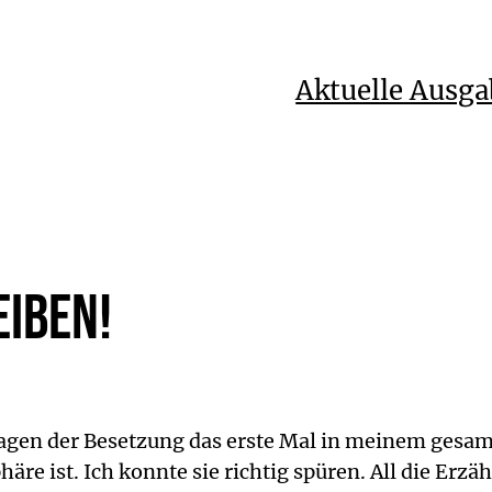
Aktuelle Ausga
iben!
Tagen der Besetzung das erste Mal in meinem gesam
äre ist. Ich konnte sie richtig spüren. All die Er