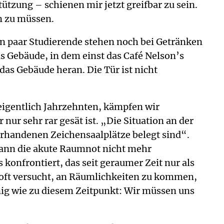
zung – schienen mir jetzt greifbar zu sein.
n zu müssen.
Ein paar Studierende stehen noch bei Getränken
as Gebäude, in dem einst das Café Nelson’s
das Gebäude heran. Die Tür ist nicht
eigentlich Jahrzehnten, kämpfen wir
nur sehr rar gesät ist. „Die Situation an der
orhandenen Zeichensaalplätze belegt sind“.
kann die akute Raumnot nicht mehr
nfrontiert, das seit geraumer Zeit nur als
n oft versucht, an Räumlichkeiten zu kommen,
nig wie zu diesem Zeitpunkt: Wir müssen uns