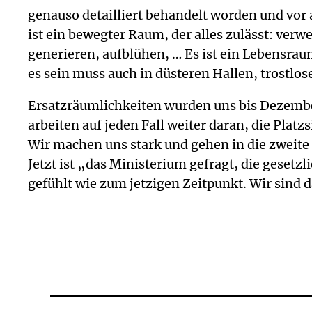
genauso detailliert behandelt worden und vor a
ist ein bewegter Raum, der alles zulässt: ver
generieren, aufblühen, … Es ist ein Lebensrau
es sein muss auch in düsteren Hallen, trostlo
Ersatzräumlichkeiten wurden uns bis Dezember
arbeiten auf jeden Fall weiter daran, die Plat
Wir machen uns stark und gehen in die zweite 
Jetzt ist „das Ministerium gefragt, die gesetz
gefühlt wie zum jetzigen Zeitpunkt. Wir sind 