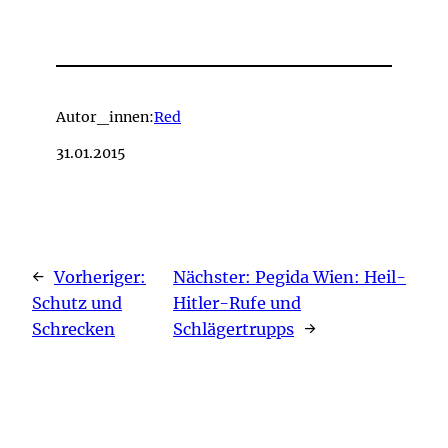
Autor_innen:
Red
31.01.2015
←
Vorheriger:
Nächster:
Pegida Wien: Heil-
Schutz und
Hitler-Rufe und
Schrecken
Schlägertrupps
→