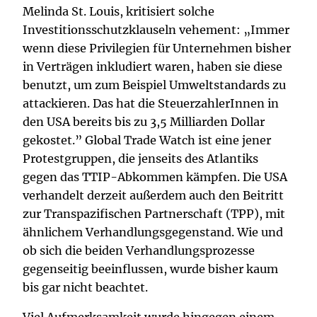
Melinda St. Louis, kritisiert solche
Investitionsschutzklauseln vehement: „Immer
wenn diese Privilegien für Unternehmen bisher
in Verträgen inkludiert waren, haben sie diese
benutzt, um zum Beispiel Umweltstandards zu
attackieren. Das hat die SteuerzahlerInnen in
den USA bereits bis zu 3,5 Milliarden Dollar
gekostet.” Global Trade Watch ist eine jener
Protestgruppen, die jenseits des Atlantiks
gegen das TTIP-Abkommen kämpfen. Die USA
verhandelt derzeit außerdem auch den Beitritt
zur Transpazifischen Partnerschaft (TPP), mit
ähnlichem Verhandlungsgegenstand. Wie und
ob sich die beiden Verhandlungsprozesse
gegenseitig beeinflussen, wurde bisher kaum
bis gar nicht beachtet.
Viel Aufmerksamkeit wurde hingegen einem