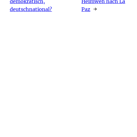
demokratisch,
Heimweh nach La
deutschnational?
Paz
→