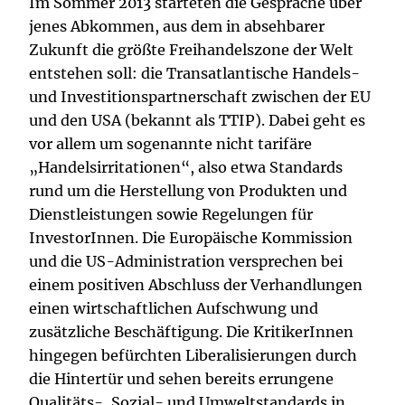
Im Sommer 2013 starteten die Gespräche über
jenes Abkommen, aus dem in absehbarer
Zukunft die größte Freihandelszone der Welt
entstehen soll: die Transatlantische Handels-
und Investitionspartnerschaft zwischen der EU
und den USA (bekannt als TTIP). Dabei geht es
vor allem um sogenannte nicht tarifäre
„Handelsirritationen“, also etwa Standards
rund um die Herstellung von Produkten und
Dienstleistungen sowie Regelungen für
InvestorInnen. Die Europäische Kommission
und die US-Administration versprechen bei
einem positiven Abschluss der Verhandlungen
einen wirtschaftlichen Aufschwung und
zusätzliche Beschäftigung. Die KritikerInnen
hingegen befürchten Liberalisierungen durch
die Hintertür und sehen bereits errungene
Qualitäts-, Sozial- und Umweltstandards in