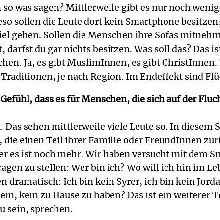
 so was sagen? Mittlerweile gibt es nur noch wen
so sollen die Leute dort kein Smartphone besitzen?
viel gehen. Sollen die Menschen ihre Sofas mitneh
, darfst du gar nichts besitzen. Was soll das? Das is
hen. Ja, es gibt MuslimInnen, es gibt ChristInnen. 
 Traditionen, je nach Region. Im Endeffekt sind Flü
efühl, dass es für Menschen, die sich auf der Flucht
t. Das sehen mittlerweile viele Leute so. In diese
 die einen Teil ihrer Familie oder FreundInnen zu
Aber es ist noch mehr. Wir haben versucht mit dem
ragen zu stellen: Wer bin ich? Wo will ich hin im 
 dramatisch: Ich bin kein Syrer, ich bin kein Jordan
u sein, kein zu Hause zu haben? Das ist ein weitere
zu sein, sprechen.