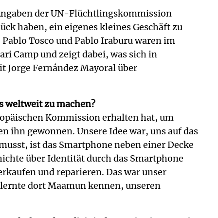
t Angaben der UN-Flüchtlingskommission
ück haben, ein eigenes kleines Geschäft zu
, Pablo Tosco und Pablo Iraburu waren im
ari Camp und zeigt dabei, was sich in
t Jorge Fernández Mayoral über
ps weltweit zu machen?
uropäischen Kommission erhalten hat, um
en ihn gewonnen. Unsere Idee war, uns auf das
musst, ist das Smartphone neben einer Decke
ichte über Identität durch das Smartphone
verkaufen und reparieren. Das war unser
nd lernte dort Maamun kennen, unseren