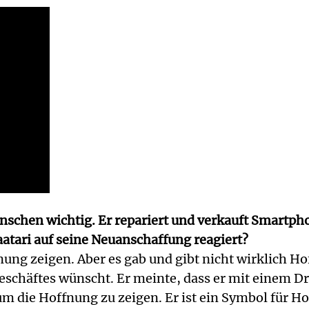
schen wichtig. Er repariert und verkauft Smartphon
tari auf seine Neuanschaffung reagiert?
ng zeigen. Aber es gab und gibt nicht wirklich Ho
 Geschäftes wünscht. Er meinte, dass er mit einem D
 die Hoffnung zu zeigen. Er ist ein Symbol für Ho