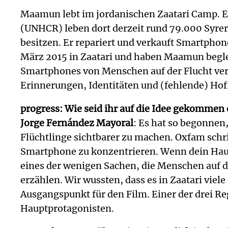
Maamun lebt im jordanischen Zaatari Camp. E
(UNHCR) leben dort derzeit rund 79.000 SyrerI
besitzen. Er repariert und verkauft Smartpho
März 2015 in Zaatari und haben Maamun begleite
Smartphones von Menschen auf der Flucht ver
Erinnerungen, Identitäten und (fehlende) Ho
progress: Wie seid ihr auf die Idee gekommen
Jorge Fernández Mayoral
: Es hat so begonnen
Flüchtlinge sichtbarer zu machen. Oxfam schr
Smartphone zu konzentrieren. Wenn dein Haus
eines der wenigen Sachen, die Menschen auf d
erzählen. Wir wussten, dass es in Zaatari vie
Ausgangspunkt für den Film. Einer der drei Re
Hauptprotagonisten.