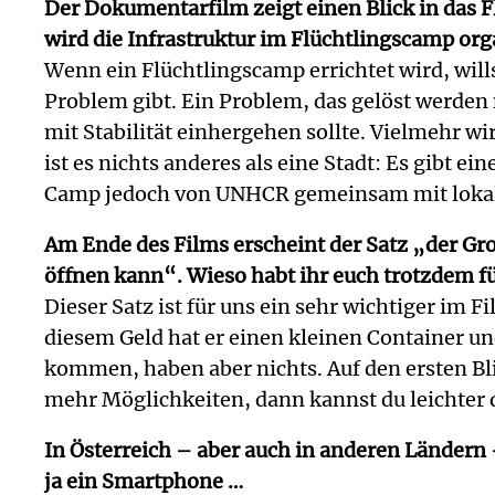
Der Dokumentarfilm zeigt einen Blick in das F
wird die Infrastruktur im Flüchtlingscamp org
Wenn ein Flüchtlingscamp errichtet wird, wills
Problem gibt. Ein Problem, das gelöst werden 
mit Stabilität einhergehen sollte. Vielmehr w
ist es nichts anderes als eine Stadt: Es gibt 
Camp jedoch von UNHCR gemeinsam mit loka
Am Ende des Films erscheint der Satz „der Gro
öffnen kann“. Wieso habt ihr euch trotzdem 
Dieser Satz ist für uns ein sehr wichtiger im
diesem Geld hat er einen kleinen Container un
kommen, haben aber nichts. Auf den ersten Blick
mehr Möglichkeiten, dann kannst du leichter
In Österreich – aber auch in anderen Ländern 
ja ein Smartphone …