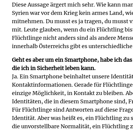
Diese Aussage ärgert mich sehr. Wie kann man
Syrien war vor dem Krieg kein armes Land, wie
mitnehmen. Du musst es ja tragen, du musst 
mit. Leute glauben, wenn du ein Flüchtling bist
Flüchtlinge nicht anders sind als andere Mensc
innerhalb Österreichs gibt es unterschiedliche
Geht es aber um ein Smartphone, habe ich das G
die ich in Sicherheit leben kann.
Ja. Ein Smartphone beinhaltet unsere Identitä
Kontaktinformationen. Gerade für Flüchtlinge,
einzige Möglichkeit, in Kontakt zu bleiben. 
Identitäten, die in diesem Smartphone sind, F
Für Flüchtlinge sind Antworten auf diese Fragen
Identität. Aber was heißt es, ein Flüchtling z
die unvorstellbare Normalität, ein Flüchtling 