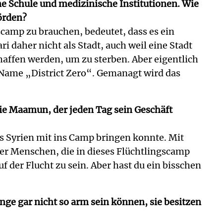
ne Schule und medizinische Institutionen. Wie
hörden?
gscamp zu brauchen, bedeutet, dass es ein
 daher nicht als Stadt, auch weil eine Stadt
haffen werden, um zu sterben. Aber eigentlich
er Name „District Zero“. Gemanagt wird das
wie Maamun, der jeden Tag sein Geschäft
us Syrien mit ins Camp bringen konnte. Mit
der Menschen, die in dieses Flüchtlingscamp
f der Flucht zu sein. Aber hast du ein bisschen
nge gar nicht so arm sein können, sie besitzen