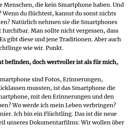
ige Menschen, die kein Smartphone haben. Und
 Wenn du flüchtest, kannst du sonst nichts
men? Natürlich nehmen sie die Smartphones
t furchtbar. Man sollte nicht vergessen, dass
Es gibt diese und jene Traditionen. Aber auch
chtlinge wie wir. Punkt.
 befinden, doch wertvoller ist als für mich,
m Smartphone sind Fotos, Erinnerungen,
rücklassen mussten, ist das Smartphone die
 Smartphone, mit den Erinnerungen und den
Leben? Wo werde ich mein Leben verbringen?
ier. Ich bin ein Flüchtling. Das ist die neue
r Teil unseres Dokumentarfilms: Wir wollen über