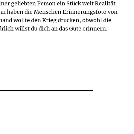
r geliebten Person ein Stück weit Realität.
inn haben die Menschen Erinnerungsfoto von
mand wollte den Krieg drucken, obwohl die
rlich willst du dich an das Gute erinnern.