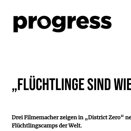
Zum
Inhalt
springen
„Flüchtlinge sind wie
Drei Filmemacher zeigen in „District Zero“ ne
Flüchtlingscamps der Welt.