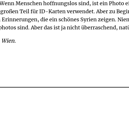
enn Menschen hoffnungslos sind, ist ein Photo eine
großen Teil für ID-Karten verwendet. Aber zu Beg
n Erinnerungen, die ein schönes Syrien zeigen. Nie
otos sind. Aber das ist ja nicht überraschend, natü
n Wien.