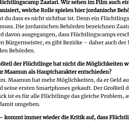
lüchtlingscamp Zaatari. Wir sehen im Film auch ei
anisiert, welche Rolle spielen hier jordanische Be
t du dass es nicht sichtbar ist. Denn ein Flüchtlin
muss. Die jordanischen Behörden bezeichnen Zaatari
ird davon ausgegangen, dass Flüchtlingscamps ersc
einen Bürgermeister, es gibt Bezirke – daher auch d
len Behörden.
ßteil der Flüchtlinge hat nicht die Möglichkeiten 
für Maamun als Hauptcharakter entschieden?
 Film. Maamun hat mehr Möglichkeiten, da er Geld a
d seine ersten Smartphones gekauft. Der Großteil 
 ist es für alle Flüchtlinge das gleiche Problem, au
 damit umgehen.
– kommt immer wieder die Kritik auf, dass Flüchtli