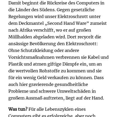
Damit beginnt die Rückreise des Computers in
die Länder des Südens. Gegen gesetzliche
Regelungen wird unser Elektroschrott unter
dem Deckmantel „Second Hand Ware“ zumeist
nach Afrika verschifft, wo er auf großen
Müllhalden abgeladen wird. Dort recycelt die
ansässige Bevölkerung den Elektroschrott:
Ohne Schutzkleidung oder andere
Vorsichtsmaßnahmen verbrennen sie Kabel und
Plastik und atmen giftige Dämpfe ein, um an
die wertvollen Rohstoffe zu kommen und sie
für ein wenig Geld verkaufen zu können. Dass
auch hier gravierende gesundheitliche
Probleme und schwere Umweltschäden in
großem Ausmaß auftreten, liegt auf der Hand.
Was tun?
Für alle Lebenszyklen eines
Computers gibt es erfolgreiche, aber noch