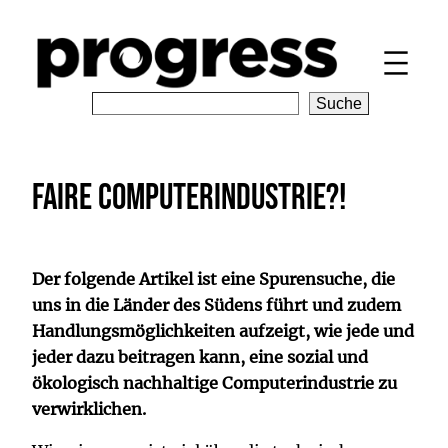
Zum
Inhalt
springen
S
Suche
e
a
r
Faire Computerindustrie?!
c
h
Der folgende Artikel ist eine Spurensuche, die
uns in die Länder des Südens führt und zudem
Handlungsmöglichkeiten aufzeigt, wie jede und
jeder dazu beitragen kann, eine sozial und
ökologisch nachhaltige Computerindustrie zu
verwirklichen.