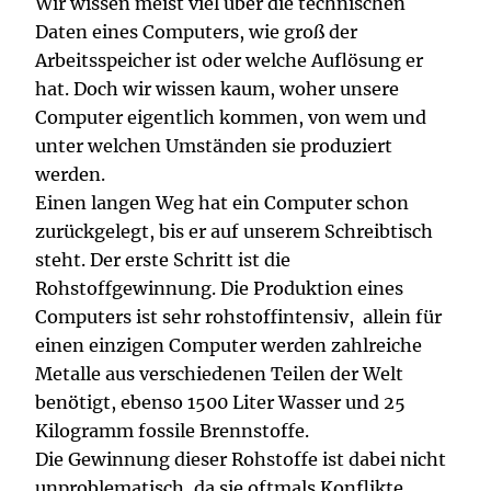
Wir wissen meist viel über die technischen
Daten eines Computers, wie groß der
Arbeitsspeicher ist oder welche Auflösung er
hat. Doch wir wissen kaum, woher unsere
Computer eigentlich kommen, von wem und
unter welchen Umständen sie produziert
werden.
Einen langen Weg hat ein Computer schon
zurückgelegt, bis er auf unserem Schreibtisch
steht. Der erste Schritt ist die
Rohstoffgewinnung. Die Produktion eines
Computers ist sehr rohstoffintensiv, allein für
einen einzigen Computer werden zahlreiche
Metalle aus verschiedenen Teilen der Welt
benötigt, ebenso 1500 Liter Wasser und 25
Kilogramm fossile Brennstoffe.
Die Gewinnung dieser Rohstoffe ist dabei nicht
unproblematisch, da sie oftmals Konflikte