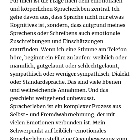
Für mich ist die Frage nach dem emotionalen
und körperlichen Spracherleben zentral. Ich
gehe davon aus, dass Sprache nicht nur etwas
Kognitives ist, sondern, dass aufgrund meines
Sprechens oder Schreibens auch emotionale
Zuschreibungen und Einschätzungen
stattfinden. Wenn ich eine Stimme am Telefon
höre, beginnt ein Film zu laufen: weiblich oder
männlich, gutgelaunt oder schlechtgelaunt,
sympathisch oder weniger sympathisch, Dialekt
oder Standardsprache. Das sind viele Ebenen
und weitreichende Annahmen. Und das
geschieht weitgehend unbewusst.
Spracherleben ist ein komplexer Prozess aus
Selbst- und Fremdwahrnehmung, der mit
vielen Emotionen verbunden ist. Mein
Schwerpunkt auf leiblich-emotionales
Spracherleben stellt eine Gegenbewegung zum