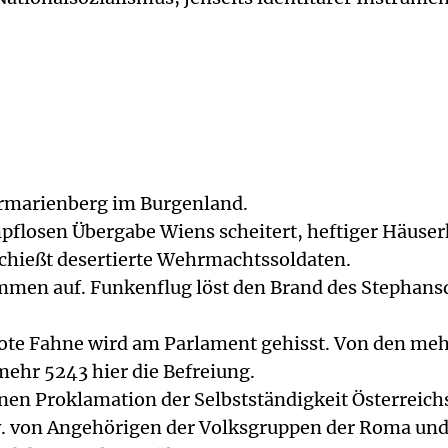
ermarienberg im Burgenland.
flosen Übergabe Wiens scheitert, heftiger Häus
rschießt desertierte Wehrmachtssoldaten.
mmen auf. Funkenflug löst den Brand des Stephansd
te Fahne wird am Parlament gehisst. Von den mehr
mehr 5243 hier die Befreiung.
nen Proklamation der Selbstständigkeit Österreic
. von Angehörigen der Volksgruppen der Roma und S