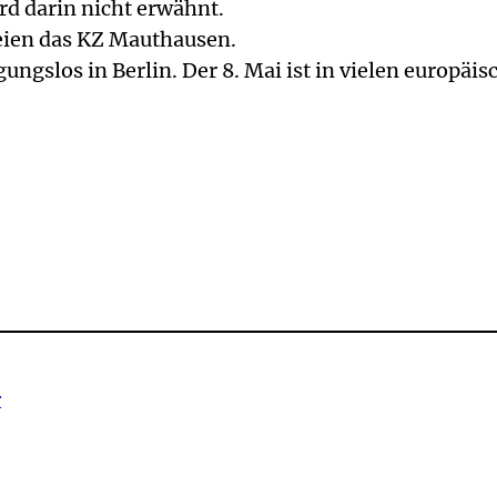
d darin nicht erwähnt.
ien das KZ Mauthausen.
ngslos in Berlin. Der 8. Mai ist in vielen europäi
r