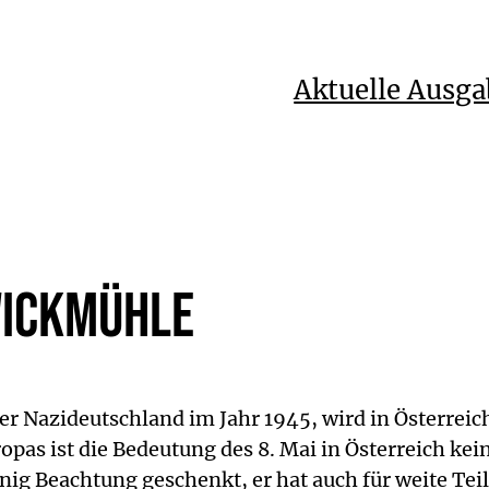
Aktuelle Ausga
Zwickmühle
̈ber Nazideutschland im Jahr 1945, wird in Österreic
pas ist die Bedeutung des 8. Mai in Österreich kei
enig Beachtung geschenkt, er hat auch für weite Te