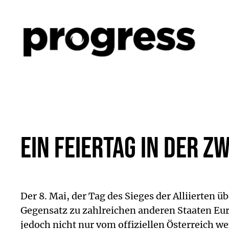
Zum
Inhalt
springen
Ein Feiertag in der 
Der 8. Mai, der Tag des Sieges der Alliierten u
Gegensatz zu zahlreichen anderen Staaten Euro
jedoch nicht nur vom offiziellen Österreich w