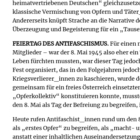
heimatvertriebenen Deutschen“ gleichzusetzen,
klassische Vermischung von Opfern und Täter_
Andererseits knüpft Strache an die Narrative de
Überzeugung und Begeisterung für ein „Tause
FEIERTAG DES ANTIFASCHISMUS.
Für einen 
Mitglieder – war der 8. Mai 1945 also eher ein 
Leben fürchten mussten, war dieser Tag jedoch 
Fest organisiert, das in den Folgejahren jed
Kriegsverlierer_innen zu kaschieren, wurde der
gemeinsam für ein freies Österreich einsetzten
„Opferkollektiv“ konstituieren konnte, musst
den 8. Mai als Tag der Befreiung zu begreifen,
Heute rufen Antifaschist_innen rund um den 8. 
als „erstes Opfer“ zu begreifen, als „macht-
anstatt einer inhaltlichen Auseinandersetzung 