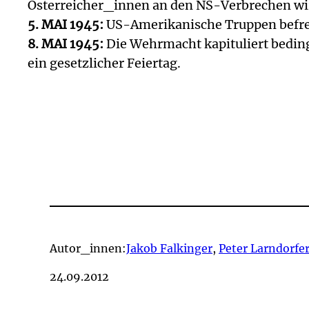
Österreicher_innen an den NS-Verbrechen wir
5. MAI 1945:
US-Amerikanische Truppen befre
8. MAI 1945:
Die Wehrmacht kapituliert bedingu
ein gesetzlicher Feiertag.
Autor_innen:
Jakob Falkinger
,
Peter Larndorfe
24.09.2012