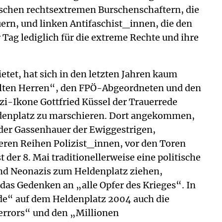
ischen rechtsextremen Burschenschaftern, die
uern, und linken Antifaschist_innen, die den
Tag lediglich für die extreme Rechte und ihre
etet, hat sich in den letzten Jahren kaum
„Alten Herren“, den FPÖ-Abgeordneten und den
zi-Ikone Gottfried Küssel der Trauerrede
ldenplatz zu marschieren. Dort angekommen,
er Gassenhauer der Ewiggestrigen,
eren Reihen Polizist_innen, vor den Toren
t der 8. Mai traditionellerweise eine politische
nd Neonazis zum Heldenplatz ziehen,
 das Gedenken an „alle Opfer des Krieges“. In
ede“ auf dem Heldenplatz 2004 auch die
terrors“ und den „Millionen