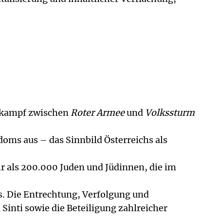
erkampf zwischen
Roter Armee
und
Volkssturm
oms aus – das Sinnbild Österreichs als
 als 200.000 Juden und Jüdinnen, die im
hs. Die Entrechtung, Verfolgung und
inti sowie die Beteiligung zahlreicher