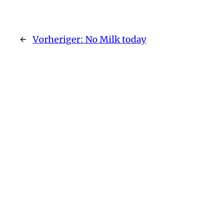
←
Vorheriger:
No Milk today