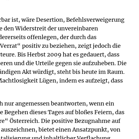
rbar ist, wäre Desertion, Befehlsverweigerung
 den Widerstreit der unvereinbaren
rerseits offenlegen, der durch das
„Verrat“ positiv zu beziehen, zeigt jedoch die
ure. Bis Herbst 2009 hat es gedauert, dass
tieren und die Urteile gegen sie aufzuheben. Die
digen Akt würdigt, steht bis heute im Raum.
chtlosigkeit Lügen, indem es aufzeigt, dass
sich nur angemessen beantworten, wenn ein
che Begehen dieses Tages auf bloßes Feiern, das
e“ Österreich. Die positive Bezugnahme auf
 auszeichnen, bietet einen Ansatzpunkt, von
ntalisierung und inhaltlicher Verflachung,