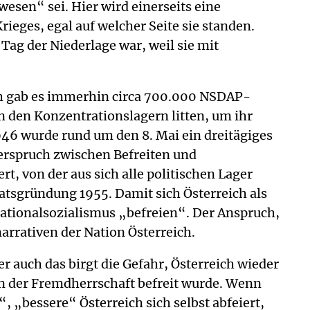
esen“ sei. Hier wird einerseits eine
ieges, egal auf welcher Seite sie standen.
n Tag der Niederlage war, weil sie mit
eich gab es immerhin circa 700.000 NSDAP-
 in den Konzentrationslagern litten, um ihr
1946 wurde rund um den 8. Mai ein dreitägiges
erspruch zwischen Befreiten und
t, von der aus sich alle politischen Lager
aatsgründung 1955. Damit sich Österreich als
Nationalsozialismus „befreien“. Der Anspruch,
arrativen der Nation Österreich.
 auch das birgt die Gefahr, Österreich wieder
on der Fremdherrschaft befreit wurde. Wenn
 „bessere“ Österreich sich selbst abfeiert,