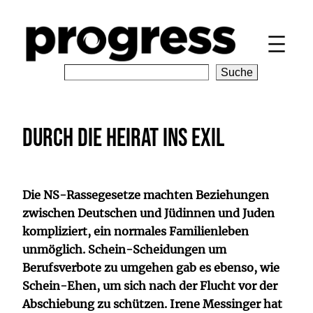
Zum
Inhalt
springen
S
Suche
e
a
r
Durch die Heirat ins Exil
c
h
Die NS-Rassegesetze machten Beziehungen
zwischen Deutschen und Jüdinnen und Juden
kompliziert, ein normales Familienleben
unmöglich. Schein-Scheidungen um
Berufsverbote zu umgehen gab es ebenso, wie
Schein-Ehen, um sich nach der Flucht vor der
Abschiebung zu schützen. Irene Messinger hat