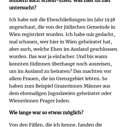
sondern auch Schein-Ehen. Was hast du hier
untersucht?
Ich habe mit die Eheschließungen im Jahr 1938
angeschaut, die von der jüdischen Gemeinde in
Wien registriert wurden. Ich habe mir gedacht,
mal schauen, wer hier in Wien geheiratet hat,
aber auch, welche Ehen im Ausland geschlossen
wurden. Das war ja einfacher. Und bis wann
konnten Jüdinnen überhaupt noch ausreisen,
um im Ausland zu heiraten? Das machten vor
allem Frauen, die im Grenzgebiet lebten. So
haben zum Beispiel Grazerinnen Männer aus
dem ehemaligen Jugoslawien geheiratet oder
Wienerinnen Prager Juden.
Wie lange war so etwas möglich?
Von den Fällen, die ich kenne, fanden die