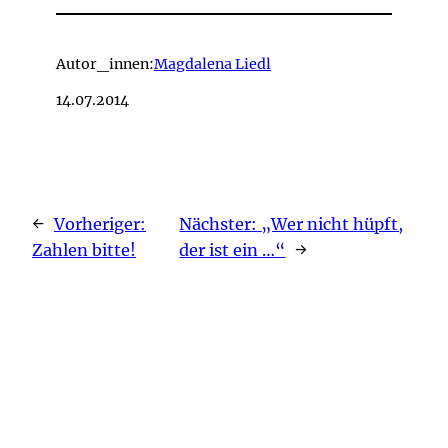
Autor_innen:
Magdalena Liedl
14.07.2014
←
Vorheriger:
Nächster:
„Wer nicht hüpft,
Zahlen bitte!
der ist ein …“
→