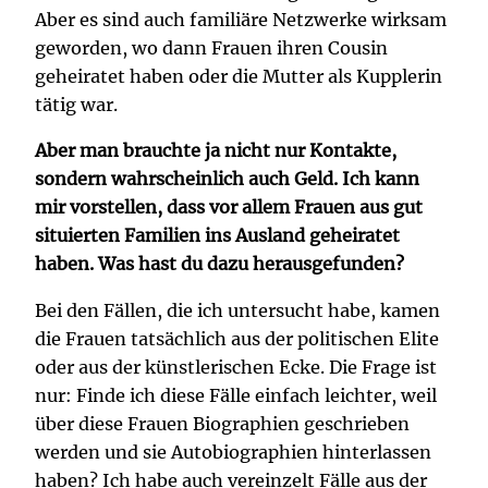
Aber es sind auch familiäre Netzwerke wirksam
geworden, wo dann Frauen ihren Cousin
geheiratet haben oder die Mutter als Kupplerin
tätig war.
Aber man brauchte ja nicht nur Kontakte,
sondern wahrscheinlich auch Geld. Ich kann
mir vorstellen, dass vor allem Frauen aus gut
situierten Familien ins Ausland geheiratet
haben. Was hast du dazu herausgefunden?
Bei den Fällen, die ich untersucht habe, kamen
die Frauen tatsächlich aus der politischen Elite
oder aus der künstlerischen Ecke. Die Frage ist
nur: Finde ich diese Fälle einfach leichter, weil
über diese Frauen Biographien geschrieben
werden und sie Autobiographien hinterlassen
haben? Ich habe auch vereinzelt Fälle aus der