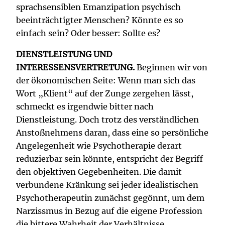
sprachsensiblen Emanzipation psychisch
beeinträchtigter Menschen? Könnte es so
einfach sein? Oder besser: Sollte es?
DIENSTLEISTUNG UND
INTERESSENSVERTRETUNG.
Beginnen wir von
der ökonomischen Seite: Wenn man sich das
Wort „Klient“ auf der Zunge zergehen lässt,
schmeckt es irgendwie bitter nach
Dienstleistung. Doch trotz des verständlichen
Anstoßnehmens daran, dass eine so persönliche
Angelegenheit wie Psychotherapie derart
reduzierbar sein könnte, entspricht der Begriff
den objektiven Gegebenheiten. Die damit
verbundene Kränkung sei jeder idealistischen
Psychotherapeutin zunächst gegönnt, um dem
Narzissmus in Bezug auf die eigene Profession
die bittere Wahrheit der Verhältnisse