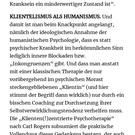
Kranksein ein minderwertiger Zustand ist“.
KLIENTELISMUS ALS HUMANISMUS.
Und
damit ist man beim Knackpunkt angelangt,
nämlich der ideologischen Annahme der
humanistischen Psychologie, dass es statt
psychischer Krankheit im herkömmlichen Sinn
lediglich innere Blockaden bzw.
„Inkongruenzen“ gibt. Und dass man anstatt
mit einer klassischen Therapie der nur
vorübergehend im psychischen Morast
steckengebliebenen „Klientin“ (und hier
stimmt der Begriff dann wirklich) nur durch ein
bisschen Coaching zur Durchsetzung ihrer
Selbstverwirklichungstendenz verhelfen muss.
Die „Klienten(!)zentrierte Psychotherapie“
nach Carl Rogers subsumiert die praktische
Vollendung dieses Gedankens bestens, der auch