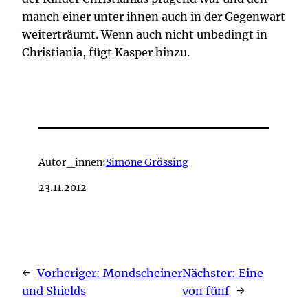
manch einer unter ihnen auch in der Gegenwart
weiterträumt. Wenn auch nicht unbedingt in
Christiania, fügt Kasper hinzu.
Autor_innen:
Simone Grössing
23.11.2012
←
Vorheriger:
Mondscheiner
Nächster:
Eine
und Shields
von fünf
→