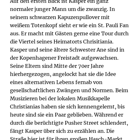
Auf den ersten Blick ist Kasper ein ganz
normaler junger Mann um die zwanzig. In
seinem schwarzen Kapuzenpullover mit
weißem Totenkopf sieht er wie ein St. Pauli Fan
aus. Er macht mit Gästen gerne eine Tour durch
die Viertel seines Heimatorts Chrisitiania.
Kasper und seine ältere Schwester Ane sind in
der Kopenhagener Freistadt aufgewachsen.
Seine Eltern sind Mitte der 70er Jahre
hierhergezogen, angelockt hat sie die Idee
eines alternativen Lebens fernab von
gesellschaftlichen Zwängen und Normen. Beim
Musizieren bei der lokalen Musikkapelle
Christianias haben sie sich kennengelernt, bis
heute sind sie ein Paar geblieben. Während er
durch die berüchtigte Pusher Street schlendert,
fängt Kasper über sich zu erzählen an. Die
Straße hier ist für ihren großen Hasch-Markt