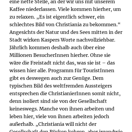
eine nette Stelle, an der wir uns mit unserem
Kaffee niederlassen. Viele kommen hierher, um
zu relaxen. „Es ist eigentlich schwer, ein
schlechtes Bild von Christiania zu bekommen.“
Angesichts der Natur und des Sees mitten in der
Stadt wirken Kaspers Worte nachvollziehbar.
Jährlich kommen deshalb auch über eine
Millionen BesucherInnen hierher. Ohne sie
wäre die Freistadt nicht das, was sie ist – das
wissen hier alle. Programm für TouristInnen
gibt es deswegen auch zur Genüge. Dem
typischen Bild des weltfremden Aussteigers
entsprechen die ChristianierInnen somit nicht,
denn isoliert sind sie von der Gesellschaft
keineswegs. Manche von ihnen arbeiten und
leben hier, viele von ihnen arbeiten jedoch
außerhalb. „Christiania will nicht der
Gesellschaft den Rücken kehren, aber irgendwie