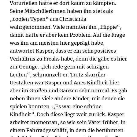
Vorurteilen hatte er dort kaum zu kämpfen.
Seine MitschülerInnen haben ihn stets als
„coolen Typen“ aus Christiania
wahrgenommen. Viele nannten ihn „Hippie“,
damit hatte er aber kein Problem. Auf die Frage
was ihn am meisten hier geprägt habe,
antwortet Kasper, dass er ein sehr positives
Verhältnis zu Freaks habe, denn die gäbe es hier
zur Genüge. „Ich rede gern mit schrägen
Leuten“, schmunzelt er. Trotz skurriler
Gestalten war Kasper und Anes Kindheit hier
aber im Großen und Ganzen sehr normal. Es gab
neben ihnen viele andere Kinder, mit denen sie
spielen konnten. „Es war eine schöne
Kindheit“. Doch diese liegt weit zurück. Kasper
arbeitet momentan, so wie sein Vater früher, in
einem Fahrradgeschäft, in dem die berühmten