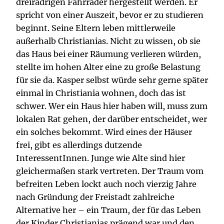
dreirädrigen Fahrräder hergestellt werden. Er
spricht von einer Auszeit, bevor er zu studieren
beginnt. Seine Eltern leben mittlerweile
außerhalb Christianias. Nicht zu wissen, ob sie
das Haus bei einer Räumung verlieren würden,
stellte im hohen Alter eine zu große Belastung
für sie da. Kasper selbst würde sehr gerne später
einmal in Christiania wohnen, doch das ist
schwer. Wer ein Haus hier haben will, muss zum
lokalen Rat gehen, der darüber entscheidet, wer
ein solches bekommt. Wird eines der Häuser
frei, gibt es allerdings dutzende
InteressentInnen. Junge wie Alte sind hier
gleichermaßen stark vertreten. Der Traum vom
befreiten Leben lockt auch noch vierzig Jahre
nach Gründung der Freistadt zahlreiche
Alternative her – ein Traum, der für das Leben
der Kinder Christianias prägend war und den