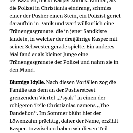
bei Razzien, blickt Kasper zurück. Einmal, als
die Polizei in Christiania eindrang, schmiss
einer der Pusher einen Stein, ein Polizist geriet
daraufhin in Panik und warf willkürlich eine
Tränengasgranate, die in jener Sandkiste
landete, in welcher der dreijährige Kasper mit
seiner Schwester gerade spielte. Ein anderes
Mal fand er als kleiner Junge eine
Tränengasgranate der Polizei und nahm sie in
den Mund.
Blumige Idylle.
Nach diesen Vorfällen zog die
Familie aus dem an der Pusherstreet
grenzenden Viertel „Psyak“ in einen der
ruhigeren Teile Christianias namens „The
Dandelion“. Im Sommer blüht hier der
Löwenzahn prächtig, daher der Name, erzählt
Kasper. Inzwischen haben wir diesen Teil