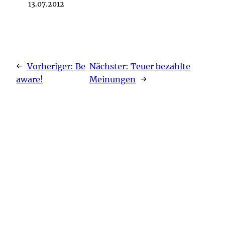
13.07.2012
←
Vorheriger:
Be
Nächster:
Teuer bezahlte
aware!
Meinungen
→