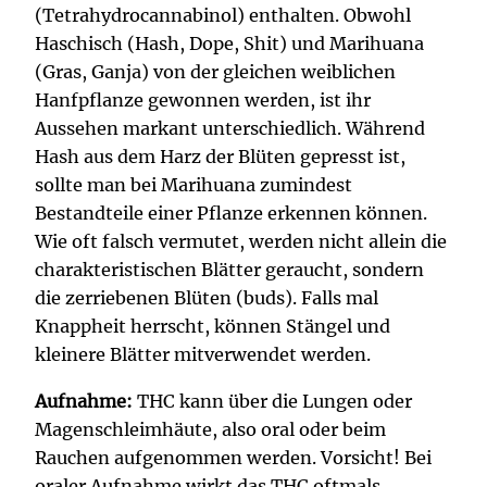
(Tetrahydrocannabinol) enthalten. Obwohl
Haschisch (Hash, Dope, Shit) und Marihuana
(Gras, Ganja) von der gleichen weiblichen
Hanfpflanze gewonnen werden, ist ihr
Aussehen markant unterschiedlich. Während
Hash aus dem Harz der Blüten gepresst ist,
sollte man bei Marihuana zumindest
Bestandteile einer Pflanze erkennen können.
Wie oft falsch vermutet, werden nicht allein die
charakteristischen Blätter geraucht, sondern
die zerriebenen Blüten (buds). Falls mal
Knappheit herrscht, können Stängel und
kleinere Blätter mitverwendet werden.
Aufnahme:
THC kann über die Lungen oder
Magenschleimhäute, also oral oder beim
Rauchen aufgenommen werden. Vorsicht! Bei
oraler Aufnahme wirkt das THC oftmals