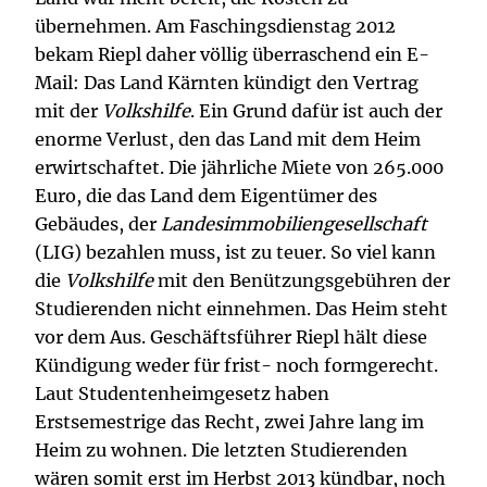
übernehmen. Am Faschingsdienstag 2012
bekam Riepl daher völlig überraschend ein E-
Mail: Das Land Kärnten kündigt den Vertrag
mit der
Volkshilfe
. Ein Grund dafür ist auch der
enorme Verlust, den das Land mit dem Heim
erwirtschaftet. Die jährliche Miete von 265.000
Euro, die das Land dem Eigentümer des
Gebäudes, der
Landesimmobiliengesellschaft
(LIG) bezahlen muss, ist zu teuer. So viel kann
die
Volkshilfe
mit den Benützungsgebühren der
Studierenden nicht einnehmen. Das Heim steht
vor dem Aus. Geschäftsführer Riepl hält diese
Kündigung weder für frist- noch formgerecht.
Laut Studentenheimgesetz haben
Erstsemestrige das Recht, zwei Jahre lang im
Heim zu wohnen. Die letzten Studierenden
wären somit erst im Herbst 2013 kündbar, noch