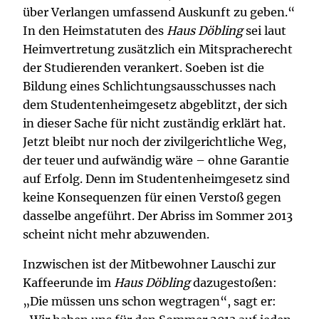
über Verlangen umfassend Auskunft zu geben.“
In den Heimstatuten des
Haus Döbling
sei laut
Heimvertretung zusätzlich ein Mitspracherecht
der Studierenden verankert. Soeben ist die
Bildung eines Schlichtungsausschusses nach
dem Studentenheimgesetz abgeblitzt, der sich
in dieser Sache für nicht zuständig erklärt hat.
Jetzt bleibt nur noch der zivilgerichtliche Weg,
der teuer und aufwändig wäre – ohne Garantie
auf Erfolg. Denn im Studentenheimgesetz sind
keine Konsequenzen für einen Verstoß gegen
dasselbe angeführt. Der Abriss im Sommer 2013
scheint nicht mehr abzuwenden.
Inzwischen ist der Mitbewohner Lauschi zur
Kaffeerunde im
Haus Döbling
dazugestoßen:
„Die müssen uns schon wegtragen“, sagt er: