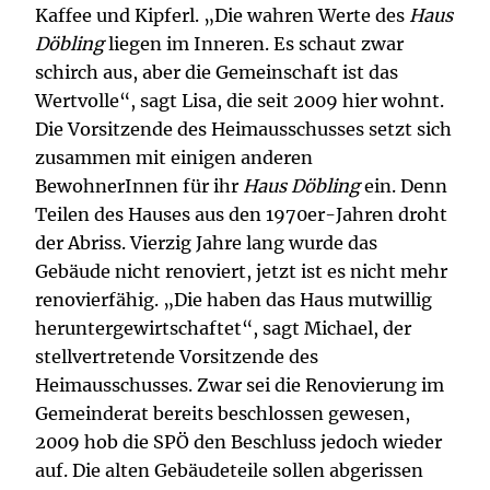
Kaffee und Kipferl. „Die wahren Werte des
Haus
Döbling
liegen im Inneren. Es schaut zwar
schirch aus, aber die Gemeinschaft ist das
Wertvolle“, sagt Lisa, die seit 2009 hier wohnt.
Die Vorsitzende des Heimausschusses setzt sich
zusammen mit einigen anderen
BewohnerInnen für ihr
Haus Döbling
ein. Denn
Teilen des Hauses aus den 1970er-Jahren droht
der Abriss. Vierzig Jahre lang wurde das
Gebäude nicht renoviert, jetzt ist es nicht mehr
renovierfähig. „Die haben das Haus mutwillig
heruntergewirtschaftet“, sagt Michael, der
stellvertretende Vorsitzende des
Heimausschusses. Zwar sei die Renovierung im
Gemeinderat bereits beschlossen gewesen,
2009 hob die SPÖ den Beschluss jedoch wieder
auf. Die alten Gebäudeteile sollen abgerissen