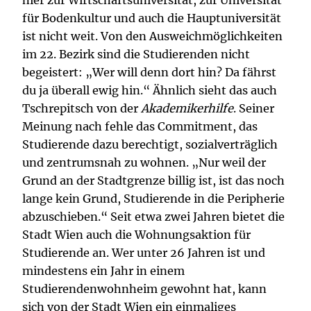
hier zur Wirtschaftsuniversität, zur Universität
für Bodenkultur und auch die Hauptuniversität
ist nicht weit. Von den Ausweichmöglichkeiten
im 22. Bezirk sind die Studierenden nicht
begeistert: „Wer will denn dort hin? Da fährst
du ja überall ewig hin.“ Ähnlich sieht das auch
Tschrepitsch von der
Akademikerhilfe
. Seiner
Meinung nach fehle das Commitment, das
Studierende dazu berechtigt, sozialverträglich
und zentrumsnah zu wohnen. „Nur weil der
Grund an der Stadtgrenze billig ist, ist das noch
lange kein Grund, Studierende in die Peripherie
abzuschieben.“ Seit etwa zwei Jahren bietet die
Stadt Wien auch die Wohnungsaktion für
Studierende an. Wer unter 26 Jahren ist und
mindestens ein Jahr in einem
Studierendenwohnheim gewohnt hat, kann
sich von der Stadt Wien ein einmaliges