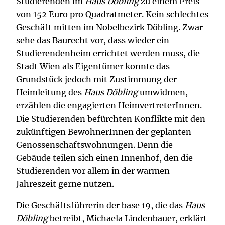
Studierenden im
Haus Döbling
zu einem Preis
von 152 Euro pro Quadratmeter. Kein schlechtes
Geschäft mitten im Nobelbezirk Döbling. Zwar
sehe das Baurecht vor, dass wieder ein
Studierendenheim errichtet werden muss, die
Stadt Wien als Eigentümer konnte das
Grundstück jedoch mit Zustimmung der
Heimleitung des
Haus Döbling
umwidmen,
erzählen die engagierten HeimvertreterInnen.
Die Studierenden befürchten Konflikte mit den
zukünftigen BewohnerInnen der geplanten
Genossenschaftswohnungen. Denn die
Gebäude teilen sich einen Innenhof, den die
Studierenden vor allem in der warmen
Jahreszeit gerne nutzen.
Die Geschäftsführerin der base 19, die das
Haus
Döbling
betreibt, Michaela Lindenbauer, erklärt