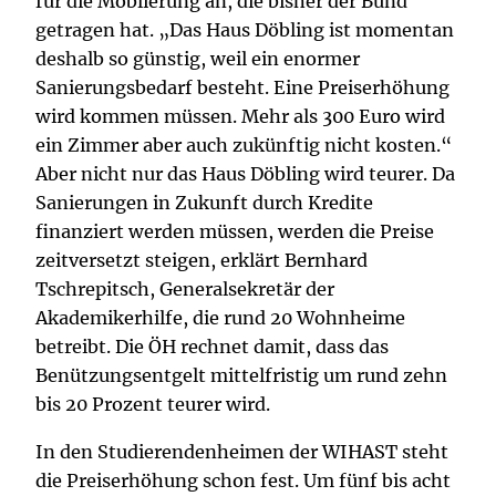
für die Möblierung an, die bisher der Bund
getragen hat. „Das Haus Döbling ist momentan
deshalb so günstig, weil ein enormer
Sanierungsbedarf besteht. Eine Preiserhöhung
wird kommen müssen. Mehr als 300 Euro wird
ein Zimmer aber auch zukünftig nicht kosten.“
Aber nicht nur das Haus Döbling wird teurer. Da
Sanierungen in Zukunft durch Kredite
finanziert werden müssen, werden die Preise
zeitversetzt steigen, erklärt Bernhard
Tschrepitsch, Generalsekretär der
Akademikerhilfe, die rund 20 Wohnheime
betreibt. Die ÖH rechnet damit, dass das
Benützungsentgelt mittelfristig um rund zehn
bis 20 Prozent teurer wird.
In den Studierendenheimen der WIHAST steht
die Preiserhöhung schon fest. Um fünf bis acht