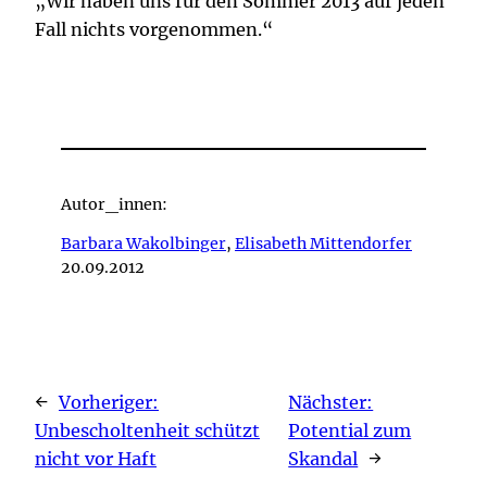
„Wir haben uns für den Sommer 2013 auf jeden
Fall nichts vorgenommen.“
Autor_innen:
Barbara Wakolbinger
,
Elisabeth Mittendorfer
20.09.2012
←
Vorheriger:
Nächster:
Unbescholtenheit schützt
Potential zum
nicht vor Haft
Skandal
→