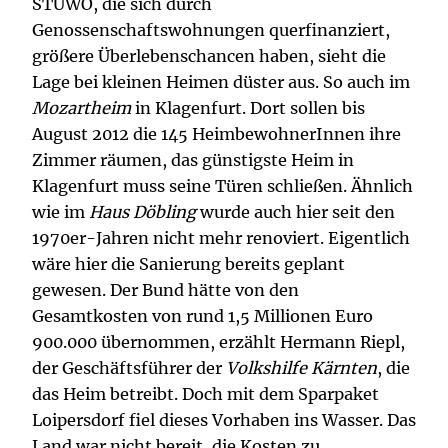
STUWO, die sich durch
Genossenschaftswohnungen querfinanziert,
größere Überlebenschancen haben, sieht die
Lage bei kleinen Heimen düster aus. So auch im
Mozartheim
in Klagenfurt. Dort sollen bis
August 2012 die 145 HeimbewohnerInnen ihre
Zimmer räumen, das günstigste Heim in
Klagenfurt muss seine Türen schließen. Ähnlich
wie im
Haus Döbling
wurde auch hier seit den
1970er-Jahren nicht mehr renoviert. Eigentlich
wäre hier die Sanierung bereits geplant
gewesen. Der Bund hätte von den
Gesamtkosten von rund 1,5 Millionen Euro
900.000 übernommen, erzählt Hermann Riepl,
der Geschäftsführer der
Volkshilfe Kärnten
, die
das Heim betreibt. Doch mit dem Sparpaket
Loipersdorf fiel dieses Vorhaben ins Wasser. Das
Land war nicht bereit, die Kosten zu