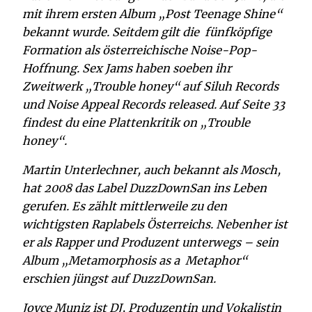
mit ihrem ersten Album „Post Teenage Shine“
bekannt wurde. Seitdem gilt die fünfköpfige
Formation als österreichische Noise-Pop-
Hoffnung. Sex Jams haben soeben ihr
Zweitwerk „Trouble honey“ auf Siluh Records
und Noise Appeal Records released. Auf Seite 33
findest du eine Plattenkritik on „Trouble
honey“.
Martin Unterlechner, auch bekannt als Mosch,
hat 2008 das Label DuzzDownSan ins Leben
gerufen. Es zählt mittlerweile zu den
wichtigsten Raplabels Österreichs. Nebenher ist
er als Rapper und Produzent unterwegs – sein
Album „Metamorphosis as a Metaphor“
erschien jüngst auf DuzzDownSan.
Joyce Muniz ist DJ, Produzentin und Vokalistin