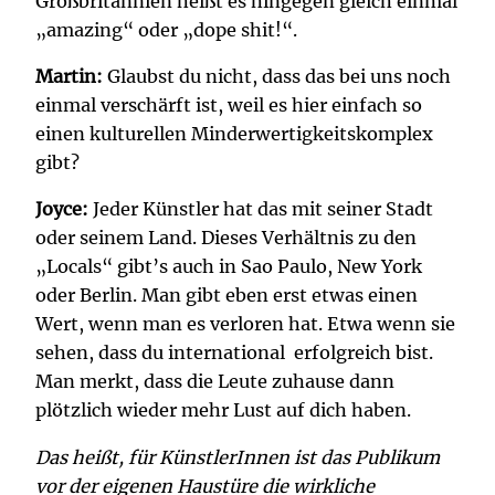
Großbritannien heißt es hingegen gleich einmal
„amazing“ oder „dope shit!“.
Martin:
Glaubst du nicht, dass das bei uns noch
einmal verschärft ist, weil es hier einfach so
einen kulturellen Minderwertigkeitskomplex
gibt?
Joyce:
Jeder Künstler hat das mit seiner Stadt
oder seinem Land. Dieses Verhältnis zu den
„Locals“ gibt’s auch in Sao Paulo, New York
oder Berlin. Man gibt eben erst etwas einen
Wert, wenn man es verloren hat. Etwa wenn sie
sehen, dass du international erfolgreich bist.
Man merkt, dass die Leute zuhause dann
plötzlich wieder mehr Lust auf dich haben.
Das heißt, für KünstlerInnen ist das Publikum
vor der eigenen Haustüre die wirkliche