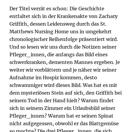
Der Titel verrät es schon: Die Geschichte
entfaltet sich in der Krankenakte von Zachary
Griffith, dessen Leidensweg durch das St.
Matthews Nursing Home uns in umgekehrt
chronologischer Reihenfolge präsentiert wird.
Und so lesen wir uns durch die Notizen seiner
Pfleger_innen, die anfangs das Bild eines
schwerkranken, dementen Mannes ergeben. Je
weiter wir vorblättern und je näher wir seiner
Aufnahme im Hospiz kommen, desto
schwammiger wird dieses Bild. Was hat es mit
dem mysteriösen Stein auf sich, den Griffith bei
seinem Tod in der Hand hielt? Warum findet
sich in seinem Zimmer ein Urlaubsbild seiner
Pfleger_innen? Warum hat er seinen Spinat
nicht aufgegessen, obwohl er das Blattgemüse
so mochte? Die drei Pfleger_innen, die sich