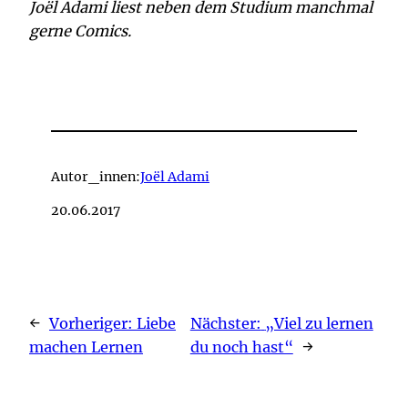
Joël Adami liest neben dem Studium manchmal
gerne Comics.
Autor_innen:
Joël Adami
20.06.2017
←
Vorheriger:
Liebe
Nächster:
„Viel zu lernen
machen Lernen
du noch hast“
→