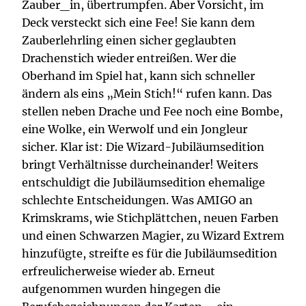
Zauber_in, übertrumpfen. Aber Vorsicht, im
Deck versteckt sich eine Fee! Sie kann dem
Zauberlehrling einen sicher geglaubten
Drachenstich wieder entreißen. Wer die
Oberhand im Spiel hat, kann sich schneller
ändern als eins „Mein Stich!“ rufen kann. Das
stellen neben Drache und Fee noch eine Bombe,
eine Wolke, ein Werwolf und ein Jongleur
sicher. Klar ist: Die Wizard-Jubiläumsedition
bringt Verhältnisse durcheinander! Weiters
entschuldigt die Jubiläumsedition ehemalige
schlechte Entscheidungen. Was AMIGO an
Krimskrams, wie Stichplättchen, neuen Farben
und einen Schwarzen Magier, zu Wizard Extrem
hinzufügte, streifte es für die Jubiläumsedition
erfreulicherweise wieder ab. Erneut
aufgenommen wurden hingegen die