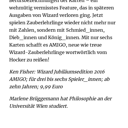
Berufsbezeichnungen der Karten – ein
wehmütig vermisstes Feature, das in späteren
Ausgaben von Wizard verloren ging. Jetzt
spielen Zauberlehrlinge wieder nicht mehr nur
mit Zahlen, sondern mit Schmied_innen,
Dieb_innen und König_innen. Mit nur sechs
Karten schafft es AMIGO, neue wie treue
Wizard-Zauberlehrlinge wortwörtlich vom
Hocker zu reißen!
Ken Fisher: Wizard Jubiläumsedition 2016
AMIGO; für drei bis sechs Spieler_innen; ab
zehn Jahren; 9,99 Euro
Marlene Brüggemann hat Philosophie an der
Universität Wien studiert.