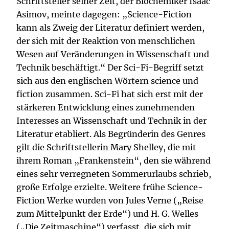
Schriftsteller seiner Zeit, der Biochemiker Isaac
Asimov, meinte dagegen: „Science-Fiction
kann als Zweig der Literatur definiert werden,
der sich mit der Reaktion von menschlichen
Wesen auf Veränderungen in Wissenschaft und
Technik beschäftigt.“ Der Sci-Fi-Begriff setzt
sich aus den englischen Wörtern science und
fiction zusammen. Sci-Fi hat sich erst
mit der
stärkeren Entwicklung eines zunehmenden
Interesses an Wissenschaft und Technik in der
Literatur etabliert. Als Begründerin des Genres
gilt die Schriftstellerin Mary Shelley, die mit
ihrem Roman „Frankenstein“, den sie während
eines sehr verregneten Sommerurlaubs schrieb,
große Erfolge erzielte. Weitere frühe Science-
Fiction Werke wurden von Jules Verne („Reise
zum Mittelpunkt der Erde“) und H. G. Welles
(„Die Zeitmaschine“) verfasst, die sich mit