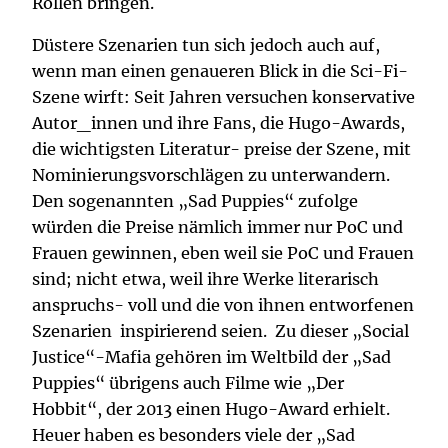
Rollen bringen.
Düstere Szenarien tun sich jedoch auch auf,
wenn man einen genaueren Blick in die Sci-Fi-
Szene wirft: Seit Jahren versuchen konservative
Autor_innen und ihre Fans, die Hugo-Awards,
die wichtigsten Literatur- preise der Szene, mit
Nominierungsvorschlägen zu unterwandern.
Den sogenannten „Sad Puppies“ zufolge
würden die Preise nämlich immer nur PoC und
Frauen gewinnen, eben weil sie PoC und Frauen
sind; nicht etwa, weil ihre Werke literarisch
anspruchs- voll und die von ihnen entworfenen
Szenarien inspirierend seien. Zu dieser „Social
Justice“-Mafia gehören im Weltbild der „Sad
Puppies“ übrigens auch Filme wie „Der
Hobbit“, der 2013 einen Hugo-Award erhielt.
Heuer haben es besonders viele der „Sad