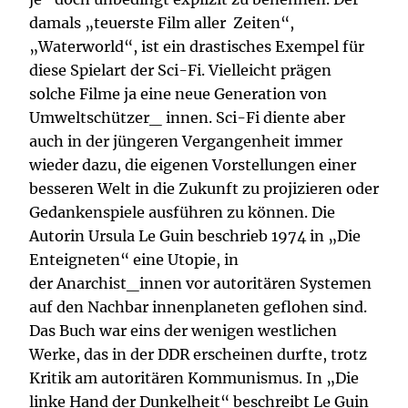
damals „teuerste Film aller Zeiten“,
„Waterworld“, ist ein drastisches Exempel für
diese Spielart der Sci-Fi. Vielleicht prägen
solche Filme ja eine neue Generation von
Umweltschützer_ innen. Sci-Fi diente aber
auch in der jüngeren Vergangenheit immer
wieder dazu, die eigenen Vorstellungen einer
besseren Welt in die Zukunft zu projizieren oder
Gedankenspiele ausführen zu können. Die
Autorin Ursula Le Guin beschrieb 1974 in „Die
Enteigneten“ eine Utopie, in
der Anarchist_innen vor autoritären Systemen
auf den Nachbar innenplaneten geflohen sind.
Das Buch war eins der wenigen westlichen
Werke, das in der DDR erscheinen durfte, trotz
Kritik am autoritären Kommunismus. In „Die
linke Hand der Dunkelheit“ beschreibt Le Guin