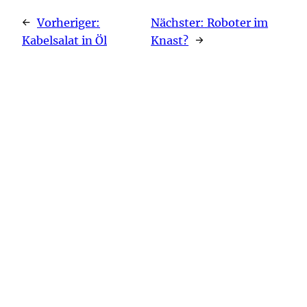
←
Vorheriger:
Nächster:
Roboter im
Kabelsalat in Öl
Knast?
→