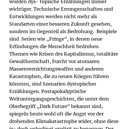
wurden dys- topische Erzählungen immer
wichtiger. Technische Errungenschaften und
Entwicklungen werden nicht mehr als
Standarten einer besseren Zukunft gesehen,
sondern im Gegenteil als Bedrohung. Beispiele
sind Serien wie
„Fringe“, in denen neue
Erfindungen die Menschheit bedrohen.
Themen wie Krisen des Kapitalismus, totalitäre
Gewaltherrschaft, Furcht vor atomaren
Massenvernichtungswaffen und anderen
Katastrophen, die zu neuen Kriegen führen
könnten, sind Szenarien dystopischer
Erzählungen. Postapokalyptische
Weltuntergangsgeschichten, die unter dem
Oberbegriff „Dark Future“ bekannt sind,
spiegeln heute wohl oft die Angst vor der
drohenden Klimakatastrophe wider, ohne diese
je- doch unbedingt explizit zu benennen. Der