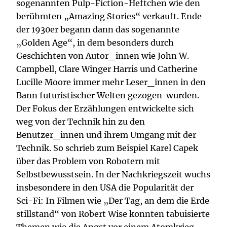
sogenannten Pulp-Fiction-Heftchen wie den
berühmten „Amazing Stories“ verkauft. Ende
der 1930er begann dann das sogenannte
„Golden Age“, in dem besonders durch
Geschichten von Autor_innen wie John W.
Campbell, Clare Winger Harris und Catherine
Lucille Moore immer mehr Leser_innen in den
Bann futuristischer Welten gezogen wurden.
Der Fokus der Erzählungen entwickelte sich
weg von der Technik hin zu den
Benutzer_innen und ihrem Umgang mit der
Technik. So schrieb zum Beispiel Karel Capek
über das Problem von Robotern mit
Selbstbewusstsein. In der Nachkriegszeit wuchs
insbesondere in den USA die Popularität der
Sci-Fi: In Filmen wie „Der Tag, an dem die Erde
stillstand“ von Robert Wise konnten tabuisierte
Themen wie die Angst vor einem Atomkrieg