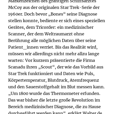
Markenzeichen des grantigen Schiffsarztes
McCoy aus der originalen Star Trek-Serie der
1960er. Doch bevor „Bones“ seine Diagnose
stellen konnte, bediente er sich eines speziellen
Gerätes, dem Tricorder: ein medizinischer
Scanner, der dem Weltraumarzt ohne
Berührung alle möglichen Daten über seine
Patient_innen verriet. Bis das Realität wird,
müssen wir allerdings nicht mehr allzu lange
warten: Vor kurzem präsentierte die Firma
Scanadu ihren „Scout“, der wie das Vorbild aus
Star Trek funktioniert und Daten wie Puls,
Körpertemperatur, Blutdruck, Atemfrequenz
und den Sauerstoffgehalt im Blut messen kann.
„Um 1800 wurde das Thermometer erfunden.
Das war bisher die letzte große Revolution im
Bereich medizinischer Diagnose, die zu Hause
durchgeführt werden kann“, erklärt Walter de