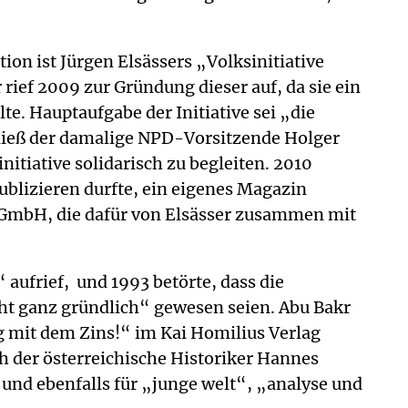
ion ist Jürgen Elsässers „Volksinitiative
ief 2009 zur Gründung dieser auf, da sie ein
e. Hauptaufgabe der Initiative sei „die
 ließ der damalige NPD-Vorsitzende Holger
itiative solidarisch zu begleiten. 2010
ublizieren durfte, ein eigenes Magazin
 GmbH, die dafür von Elsässer zusammen mit
aufrief, und 1993 betörte, dass die
cht ganz gründlich“ gewesen seien. Abu Bakr
 mit dem Zins!“ im Kai Homilius Verlag
 der österreichische Historiker Hannes
 und ebenfalls für „junge welt“, „analyse und