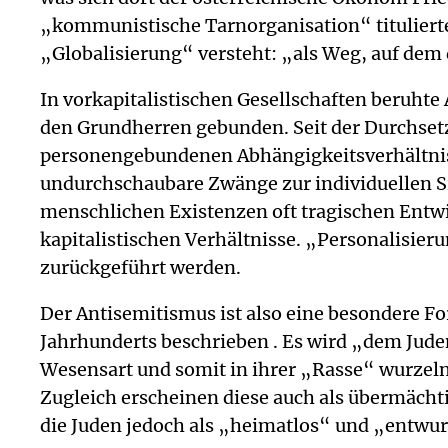
„kommunistische Tarnorganisation“ titulierte
„Globalisierung“ versteht: „als Weg, auf dem
In vorkapitalistischen Gesellschaften beruhte
den Grundherren gebunden. Seit der Durchsetzu
personengebundenen Abhängigkeitsverhältnis
undurchschaubare Zwänge zur individuellen Si
menschlichen Existenzen oft tragischen Entw
kapitalistischen Verhältnisse. „Personalisier
zurückgeführt werden.
Der Antisemitismus ist also eine besondere F
Jahrhunderts beschrieben . Es wird „dem Jude
Wesensart und somit in ihrer „Rasse“ wurzeln
Zugleich erscheinen diese auch als übermächt
die Juden jedoch als „heimatlos“ und „entwur