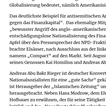
Globalisierung bedeutet, nämlich Amerikanisi
Das deutlichste Beispiel für antisemitischen A
gegen das Finanzkapital“. Das ehemalige Mitg
„bewusster Angriff des anglo-amerikanischen F
entschädigungslose Nationalisierung des Fina
Apfel über den Pressesprecher der NPD-Fraktio
brachte Elsässer, nach Ausschluss aus der lin
namens „Compact“ auf den Markt. Seit August
seinen Genossen Kai Homilius und Andreas Ab
Andreas Abu Bakr Rieger ist deutscher Konvert
Nationalsozialisten für eine „gute Sache“ gek
ist Herausgeber der „Islamischen Zeitung“ u
herausgebracht. Neben Hans Modrow, dem Ehre
Hofbauer zu erwähnen, der für seine Tätigkeit