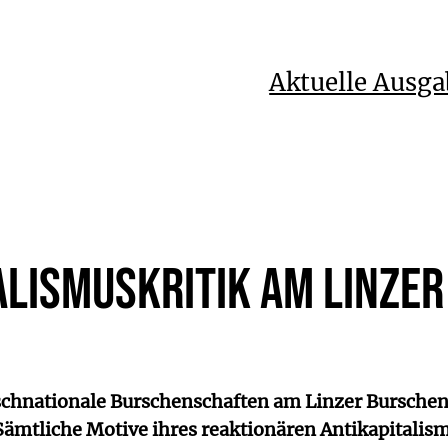
Aktuelle Ausga
alismuskritik am Linze
tschnationale Burschenschaften am Linzer Bursche
ämtliche Motive ihres reaktionären Antikapitalis