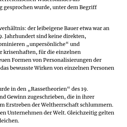
ig gesprochen wurde, unter dem Begriff
erhältnis: der leibeigene Bauer etwa war an
. Jahrhundert sind keine direkten,
dominieren „unpersönliche“ und
krisenhaften, für die einzelnen
euen Formen von Personalisierungen der
uf das bewusste Wirken von einzelnen Personen
urde in den „Rassetheorien“ des 19.
nd Gewinn zugeschrieben, die in ihrer
zum Erstreben der Weltherrschaft schlummern.
ßen Unternehmen der Welt. Gleichzeitig gelten
leichen.