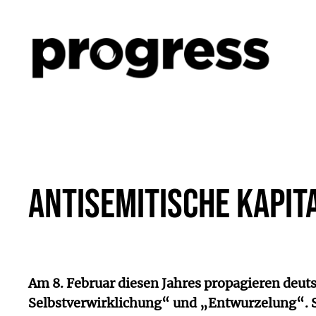
Zum
Inhalt
springen
Antisemitische Kapit
Am 8. Februar diesen Jahres propagieren deu
Selbstverwirklichung“ und „Entwurzelung“. S