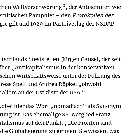
schen Weltverschwörung“, der Antisemiten wie
isemitischen Pamphlet – den
Protokollen der
ie gilt und 1929 im Parteiverlag der NSDAP
chlands“ feststellen. Jürgen Gansel, der seit
über „Antikapitalismus in der konservativen
stischen Wirtschaftsweise unter der Führung des
ndreas Speit und Andrea Röpke, „obwohl
 allem an der Ostküste der USA.“
, wobei hier das Wort „nomadisch“ als Synonym
rung ist. Das ehemalige SS-Mitglied Franz
talismus auf den Punkt: „Die Fronten sind
die Globalisierung zu einigen. Sie wissen, was