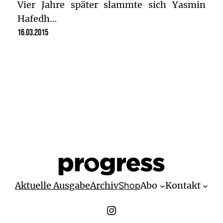
Vier Jahre später slammte sich Yasmin
Hafedh…
16.03.2015
Aktuelle Ausgabe
Archiv
Abo
Kontakt
Shop
Instagram Progress