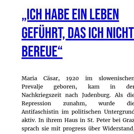
„Ich habe ein Leben
geführt, das ich nicht
bereue“
Maria Cäsar, 1920 im slowenische
Prevalje geboren, kam in de
Nachkriegszeit nach Judenburg. Als di
Repression zunahm, wurde di
Antifaschistin im politischen Untergrun
aktiv. In ihrem Haus in St. Peter bei Gra
sprach sie mit progress über Widerstand