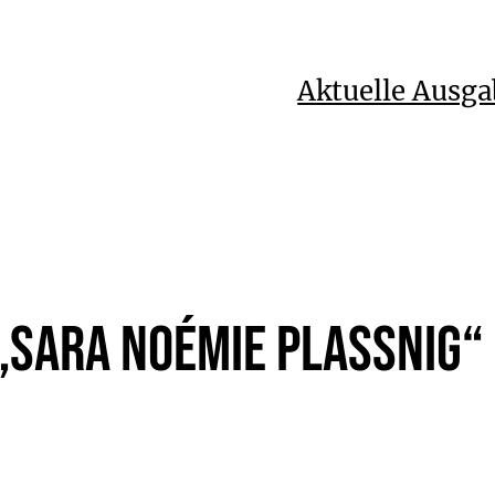
Aktuelle Ausga
„Sara Noémie Plassnig“