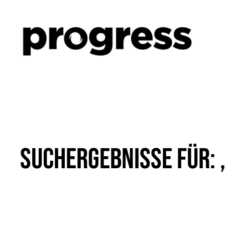
Zum
Inhalt
springen
Suchergebnisse für: 