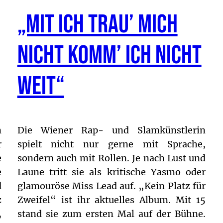
„Mit ich trau’ mich
nicht komm’ ich nicht
weit“
n
Die Wiener Rap- und Slamkünstlerin
r
spielt nicht nur gerne mit Sprache,
e
sondern auch mit Rollen. Je nach Lust und
e
Laune tritt sie als kritische Yasmo oder
d
glamouröse Miss Lead auf. „Kein Platz für
z
Zweifel“ ist ihr aktuelles Album. Mit 15
,
stand sie zum ersten Mal auf der Bühne.