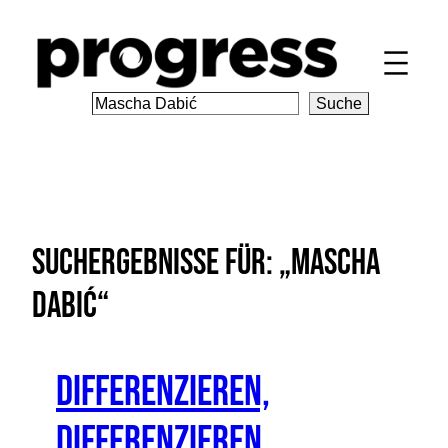
Zum
Inhalt
springen
S
Suche
e
a
r
c
h
Suchergebnisse für: „Mascha
Dabić“
Differenzieren,
differenzieren,