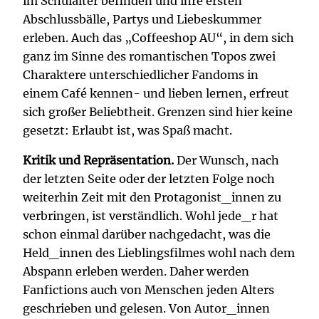
im Schulalter befinden und ihre ersten
Abschlussbälle, Partys und Liebeskummer
erleben. Auch das „Coffeeshop AU“, in dem sich
ganz im Sinne des romantischen Topos zwei
Charaktere unterschiedlicher Fandoms in
einem Café kennen- und lieben lernen, erfreut
sich großer Beliebtheit. Grenzen sind hier keine
gesetzt: Erlaubt ist, was Spaß macht.
Kritik und Repräsentation.
Der Wunsch, nach
der letzten Seite oder der letzten Folge noch
weiterhin Zeit mit den Protagonist_innen zu
verbringen, ist verständlich. Wohl jede_r hat
schon einmal darüber nachgedacht, was die
Held_innen des Lieblingsfilmes wohl nach dem
Abspann erleben werden. Daher werden
Fanfictions auch von Menschen jeden Alters
geschrieben und gelesen. Von Autor_innen