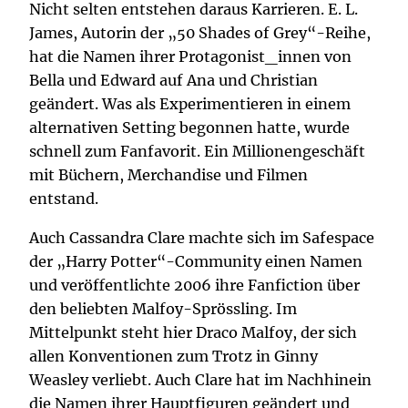
Nicht selten entstehen daraus Karrieren. E. L.
James, Autorin der „50 Shades of Grey“-Reihe,
hat die Namen ihrer Protagonist_innen von
Bella und Edward auf Ana und Christian
geändert. Was als Experimentieren in einem
alternativen Setting begonnen hatte, wurde
schnell zum Fanfavorit. Ein Millionengeschäft
mit Büchern, Merchandise und Filmen
entstand.
Auch Cassandra Clare machte sich im Safespace
der „Harry Potter“-Community einen Namen
und veröffentlichte 2006 ihre Fanfiction über
den beliebten Malfoy-Sprössling. Im
Mittelpunkt steht hier Draco Malfoy, der sich
allen Konventionen zum Trotz in Ginny
Weasley verliebt. Auch Clare hat im Nachhinein
die Namen ihrer Hauptfiguren geändert und