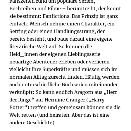
Fanszenen rund um populäre Serien,
Buchreihen und Filme – herumtreibt, der kennt
sie bestimmt: Fanfictions. Das Prinzip ist ganz
einfach: Mensch nehme einen Charakter, ein
Setting oder einen Handlungsstrang, der
bereits besteht, und baue darauf eine eigene
literarische Welt auf. So können die
Held_innen der eigenen Lieblingsserie
neuartige Abenteuer erleben oder verlieren
vielleicht ihre Superkräfte und müssen sich im
normalen Alltag zurecht finden. Häufig werden
auch unterschiedliche Buchserien miteinander
verknüpft: So kann endlich Aragorn aus „Herr
der Ringe“ auf Hermine Granger („Harry
Potter“) treffen und gemeinsam können sie die
Welt retten (und heiraten. Aber das ist eine
andere Geschichte).