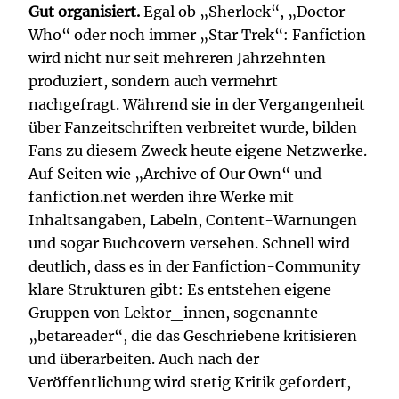
Gut organisiert.
Egal ob „Sherlock“, „Doctor
Who“ oder noch immer „Star Trek“: Fanfiction
wird nicht nur seit mehreren Jahrzehnten
produziert, sondern auch vermehrt
nachgefragt. Während sie in der Vergangenheit
über Fanzeitschriften verbreitet wurde, bilden
Fans zu diesem Zweck heute eigene Netzwerke.
Auf Seiten wie „Archive of Our Own“ und
fanfiction.net werden ihre Werke mit
Inhaltsangaben, Labeln, Content-Warnungen
und sogar Buchcovern versehen. Schnell wird
deutlich, dass es in der Fanfiction-Community
klare Strukturen gibt: Es entstehen eigene
Gruppen von Lektor_innen, sogenannte
„betareader“, die das Geschriebene kritisieren
und überarbeiten. Auch nach der
Veröffentlichung wird stetig Kritik gefordert,