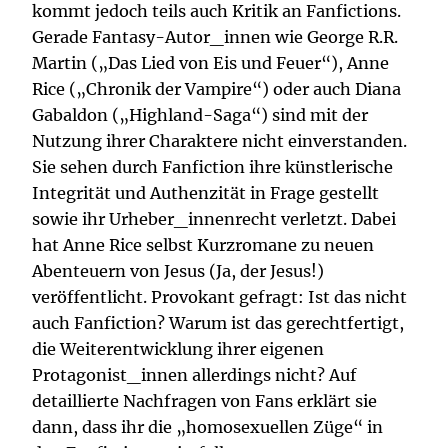
kommt jedoch teils auch Kritik an Fanfictions.
Gerade Fantasy-Autor_innen wie George R.R.
Martin („Das Lied von Eis und Feuer“), Anne
Rice („Chronik der Vampire“) oder auch Diana
Gabaldon („Highland-Saga“) sind mit der
Nutzung ihrer Charaktere nicht einverstanden.
Sie sehen durch Fanfiction ihre künstlerische
Integrität und Authenzität in Frage gestellt
sowie ihr Urheber_innenrecht verletzt. Dabei
hat Anne Rice selbst Kurzromane zu neuen
Abenteuern von Jesus (Ja, der Jesus!)
veröffentlicht. Provokant gefragt: Ist das nicht
auch Fanfiction? Warum ist das gerechtfertigt,
die Weiterentwicklung ihrer eigenen
Protagonist_innen allerdings nicht? Auf
detaillierte Nachfragen von Fans erklärt sie
dann, dass ihr die „homosexuellen Züge“ in