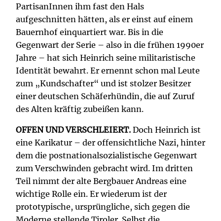
PartisanInnen ihm fast den Hals
aufgeschnitten hätten, als er einst auf einem
Bauernhof einquartiert war. Bis in die
Gegenwart der Serie – also in die frühen 1990er
Jahre – hat sich Heinrich seine militaristische
Identität bewahrt. Er ernennt schon mal Leute
zum „Kundschafter“ und ist stolzer Besitzer
einer deutschen Schäferhündin, die auf Zuruf
des Alten kräftig zubeißen kann.
OFFEN UND VERSCHLEIERT.
Doch Heinrich ist
eine Karikatur – der offensichtliche Nazi, hinter
dem die postnationalsozialistische Gegenwart
zum Verschwinden gebracht wird. Im dritten
Teil nimmt der alte Bergbauer Andreas eine
wichtige Rolle ein. Er wiederum ist der
prototypische, ursprüngliche, sich gegen die
Moderne stellende Tiroler. Selbst die