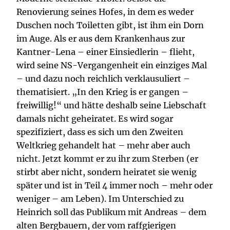
Renovierung seines Hofes, in dem es weder
Duschen noch Toiletten gibt, ist ihm ein Dorn
im Auge. Als er aus dem Krankenhaus zur
Kantner-Lena – einer Einsiedlerin – flieht,
wird seine NS-Vergangenheit ein einziges Mal
– und dazu noch reichlich verklausuliert –
thematisiert. „In den Krieg is er gangen –
freiwillig!“ und hätte deshalb seine Liebschaft
damals nicht geheiratet. Es wird sogar
spezifiziert, dass es sich um den Zweiten
Weltkrieg gehandelt hat – mehr aber auch
nicht. Jetzt kommt er zu ihr zum Sterben (er
stirbt aber nicht, sondern heiratet sie wenig
später und ist in Teil 4 immer noch – mehr oder
weniger – am Leben). Im Unterschied zu
Heinrich soll das Publikum mit Andreas – dem
alten Bergbauern, der vom raffgierigen