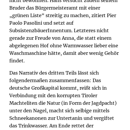
nicht bewohnen. Hans versucht zudem seinem
Bruder das Bürgermeisteramt mit einer
„grünen Liste“ streitig zu machen, zitiert Pier
Paolo Pasolini und setzt auf
SubsistenzbäuerInnentum. Letzteres nicht
gerade zur Freude von Anna, die statt einem
abgelegenen Hof ohne Warmwasser lieber eine
Waschmaschine hätte, damit aber wenig Gehör
findet.
Das Narrativ des dritten Teils lässt sich
folgendermaßen zusammenfassen: Das
deutsche Großkapital kommt, reißt sich in
Verbindung mit den korrupten Tiroler
Machteliten die Natur (in Form der Jagdpacht)
unter den Nagel, macht sich selbige mittels
Schneekanonen zur Untertanin und vergiftet
das Trinkwasser. Am Ende rettet der