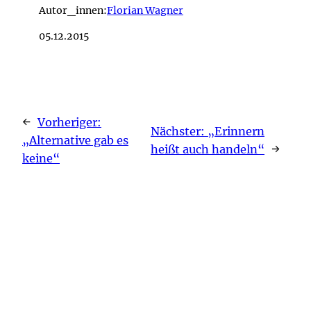
Autor_innen:
Florian Wagner
05.12.2015
←
Vorheriger:
Nächster:
„Erinnern
„Alternative gab es
heißt auch handeln“
→
keine“