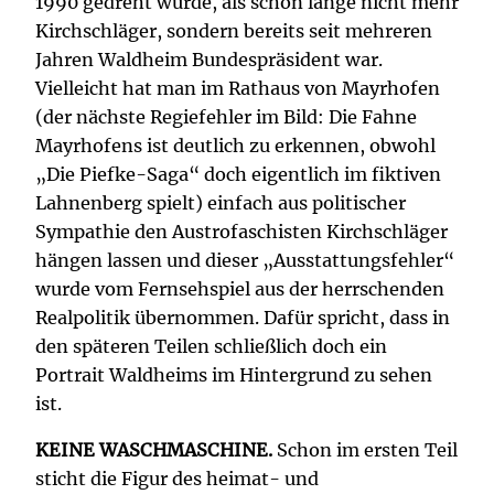
1990 gedreht wurde, als schon lange nicht mehr
Kirchschläger, sondern bereits seit mehreren
Jahren Waldheim Bundespräsident war.
Vielleicht hat man im Rathaus von Mayrhofen
(der nächste Regiefehler im Bild: Die Fahne
Mayrhofens ist deutlich zu erkennen, obwohl
„Die Piefke-Saga“ doch eigentlich im fiktiven
Lahnenberg spielt) einfach aus politischer
Sympathie den Austrofaschisten Kirchschläger
hängen lassen und dieser „Ausstattungsfehler“
wurde vom Fernsehspiel aus der herrschenden
Realpolitik übernommen. Dafür spricht, dass in
den späteren Teilen schließlich doch ein
Portrait Waldheims im Hintergrund zu sehen
ist.
KEINE WASCHMASCHINE.
Schon im ersten Teil
sticht die Figur des heimat- und