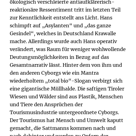
ökologisch verschleierte antiaufklärerisch-
reaktionäre Ressentiment tritt im letzten Teil
zur Kenntlichkeit entstellt ans Licht. Hans
schimpft auf „Asylanten“ und „das ganze
Gesindel“, welches in Deutschland Krawalle
mache. Allerdings wurde auch Hans operativ
verändert, was Raum für weniger wohlwollende
Deutungsmöglichkeiten in Bezug auf das
Gesamtnarrativ lässt. Hinter dem von ihm und
den anderen Cyborgs wie ein Mantra
wiederholtem „total bio“-Slogan verbirgt sich
eine gigantische Müllhalde. Die saftigen Tiroler
Wiesen und Wälder sind aus Plastik, Menschen
und Tiere den Ansprüchen der
Tourismusindustrie untergeordnete Cyborgs.
Der Tourismus hat Mensch und Umwelt kaputt
gemacht, die Sattmanns kommen nach und
nach dahinter und werden zu Opfern der