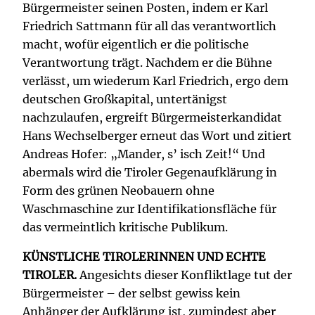
Bürgermeister seinen Posten, indem er Karl
Friedrich Sattmann für all das verantwortlich
macht, wofür eigentlich er die politische
Verantwortung trägt. Nachdem er die Bühne
verlässt, um wiederum Karl Friedrich, ergo dem
deutschen Großkapital, untertänigst
nachzulaufen, ergreift Bürgermeisterkandidat
Hans Wechselberger erneut das Wort und zitiert
Andreas Hofer: „Mander, s’ isch Zeit!“ Und
abermals wird die Tiroler Gegenaufklärung in
Form des grünen Neobauern ohne
Waschmaschine zur Identifikationsfläche für
das vermeintlich kritische Publikum.
KÜNSTLICHE TIROLERINNEN UND ECHTE
TIROLER.
Angesichts dieser Konfliktlage tut der
Bürgermeister – der selbst gewiss kein
Anhänger der Aufklärung ist, zumindest aber